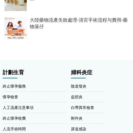
大陸藥物流產失敗處理-清宮手術流程与費用-藥
物落仔
計劃生育
婦科炎症
終止懷孕服務
陰道發炎
懷孕檢查
盆腔炎
人工流產注意事項
白帶異常檢查
終止懷孕收費
附件炎
人流手術時間
尿道感染