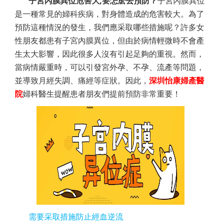
子宮內膜異位危害大,要怎麽去預防？
子宮內膜異位
是一種常見的婦科疾病，對身體造成的危害較大。為了
預防這種情況的發生，我們應采取哪些措施呢？許多女
性朋友都患有子宮內膜異位，但由於病情輕微時不會產
生太大影響，因此很多人沒有引起足夠的重視。然而，
當病情嚴重時，可以引發宮外孕、不孕、流產等問題，
並導致月經失調、痛經等症狀。因此，
深圳怡康婦產醫
院
婦科醫生提醒患者朋友們提前預防非常重要！
需要采取措施防止經血逆流