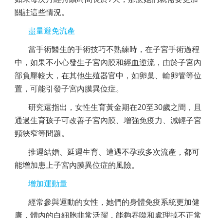
關註這些情況。
盡量避免流產
當手術醫生的手術技巧不熟練時，在子宮手術過程
中，如果不小心發生子宮內膜和經血逆流，由於子宮內
部負壓較大，在其他生殖器官中，如卵巢、輸卵管等位
置，可能引發子宮內膜異位症。
研究還指出，女性生育黃金期在20至30歲之間，且
通過生育孩子可改善子宮內膜、增強免疫力、減輕子宮
頸狹窄等問題。
推遲結婚、延遲生育、遭遇不孕或多次流產，都可
能增加患上子宮內膜異位症的風險。
增加運動量
經常參與運動的女性，她們的身體免疫系統更加健
康，體內的白細胞非常活躍，能夠吞噬和處理掉不正常