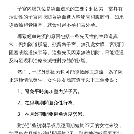
子宮內膜異位是經血逆流的主要引起因素，當具有
活動性的子宮內膜隨著經血進入輸卵管和腹腔時，如果
導致輸卵管阻塞，就會引起不孕和宮外孕。
導致經血逆流的原因包括一些先天性的生殖道異
常，例如陰道橫隔、殘留角子宮、無孔處女膜、宮頸門
阻塞或陰道狹窄等。這些先天因素無法預防，只能通過
及時發現和治療來減輕對身體的影響。
然而，一些外部因素也可能導致經血逆流。為了防
止這種情況發生，女性朋友應該遵守以下三個要點：
1、避免平時施加壓力於子宮。
2、在經期期間避免性行為。
3、在月經期間要避免過度勞累。
對於那些初潮早或月經周期短於27天的女性來說，
如果每次月經持續時間長於7天，那麽她們就需要更加