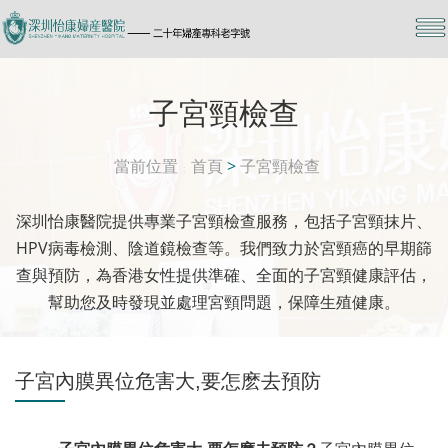
子宮頸檢查
當前位置
首頁
>
子宮頸檢查
深圳怡康醫院提供專業子宮頸檢查服務，包括子宮頸抹片、
HPV病毒檢測、陰道鏡檢查等。我們致力於宮頸癌的早期篩
查與預防，為香港女性提供準確、全面的子宮頸健康評估，
幫助您及時發現並處理宮頸問題，保障生殖健康。
子宮內膜異位危害大,要怎麽去預防