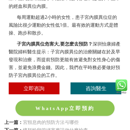
的經血和異位內膜。
每周運動超過2小時的女性，患子宮內膜異位症的
風險比很少運動的女性低1倍。最有效的運動方式是體
操、跑步和散步。
子宮內膜異位危害大,要怎麽去預防？
深圳怡康婦產
醫院婦科醫生提示：子宮內膜異位的治療關鍵在於及早
發現和治療，而提前預防更能有效避免對女性身心的傷
害，並避免浪費金錢。因此，我們在平時務必要做好預
防子宮內膜異位的工作。
立即咨詢
咨詢醫生
WhatsApp立即預約
上一篇：
宮頸息肉的預防方法有哪些