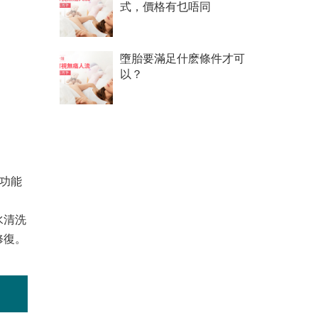
式，價格有乜唔同
墮胎要滿足什麽條件才可
以？
功能
水清洗
修復。