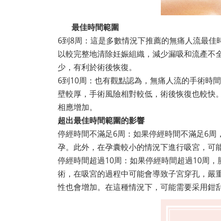
最佳時間範圍
6到8周：這是多數情況下推薦的無痛人流最佳
以較完整地清除妊娠組織，減少漏吸和流產不
少，有利於術後恢復。
6到10周：也有觀點認為，無痛人流的手術時
壁較厚，手術風險相對較低，術後恢復也較快
相應增加。
超出最佳時間範圍的影響
停經時間不滿足6周：如果停經時間不滿足6周
孕。此外，在孕囊較小的情況下進行吸宮，可
停經時間超過10周：如果停經時間超過10周
術，在吸宮的過程中可能會導致子宮穿孔，嚴
性也會增加。在這種情況下，可能需要采用鉗