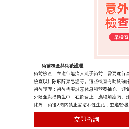
術前檢查與術後護理
術前檢查：在進行無痛人流手術前，需要進行
檢查以排除麻醉禁忌證等。這些檢查有助於確
術後護理：術後需要註意休息和營養補充，避
外陰並勤換衛生巾。在飲食上，應增加瘦肉、
此外，術後2周內禁止盆浴和性生活，並遵醫
立即咨詢