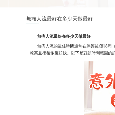
無痛人流最好在多少天做最好
無痛人流最好在多少天做最好
無痛人流的最佳時間通常在停經後6到8周
較高且術後恢復較快。以下是對該時間範圍的