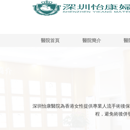
醫院首頁
醫院簡介
醫
深圳怡康醫院為香港女性提供專業人流手術後保
程，避免術後併