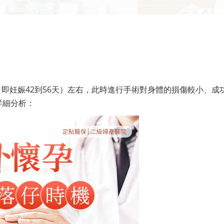
（即妊娠42到56天）左右，此時進行手術對身體的損傷較小、成
詳細分析：