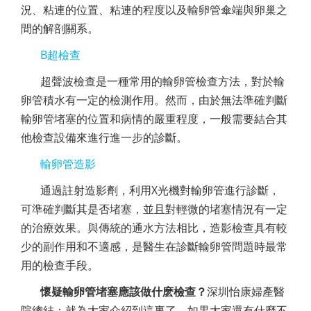
況、粘連的位置、粘連的程度以及輸卵管傘端與卵巢之
間的解剖關系。
B超檢查
超聲波檢查是一種常用的輸卵管檢查方法，對於輸
卵管積水有一定的檢測作用。然而，由於無法準確判斷
輸卵管堵塞的位置和病情的嚴重程度，一般需要結合其
他檢查設備來進行進一步的診斷。
輸卵管造影
通過註射造影劑，利用X光機對輸卵管進行診斷，
可準確判斷其是否堵塞，並且對輕微的堵塞情況有一定
的治療效果。與傳統的通水方法相比，造影檢查具有較
少的副作用和不適感，是醫生在診斷輸卵管問題時最常
用的檢查手段。
懷疑輸卵管堵塞應該做什麽檢查？
深圳怡康婦產醫
院總結：就為大家介紹到這裏了，如果大家還有什麼不