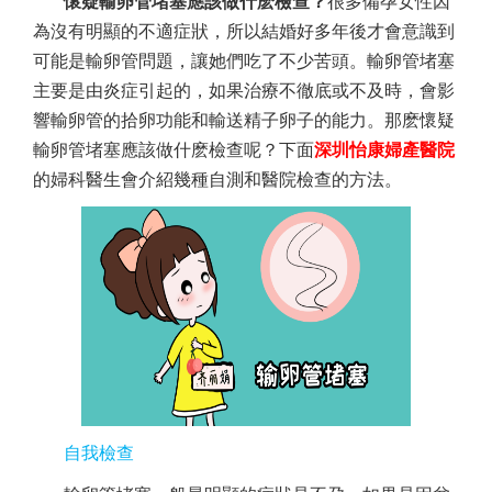
懷疑輸卵管堵塞應該做什麽檢查？
很多備孕女性因
為沒有明顯的不適症狀，所以結婚好多年後才會意識到
可能是輸卵管問題，讓她們吃了不少苦頭。輸卵管堵塞
主要是由炎症引起的，如果治療不徹底或不及時，會影
響輸卵管的拾卵功能和輸送精子卵子的能力。那麽懷疑
輸卵管堵塞應該做什麽檢查呢？下面
深圳怡康婦產醫院
的婦科醫生會介紹幾種自測和醫院檢查的方法。
自我檢查