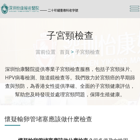
子宮頸檢查
當前位置
首頁
>
子宮頸檢查
深圳怡康醫院提供專業子宮頸檢查服務，包括子宮頸抹片、
HPV病毒檢測、陰道鏡檢查等。我們致力於宮頸癌的早期篩
查與預防，為香港女性提供準確、全面的子宮頸健康評估，
幫助您及時發現並處理宮頸問題，保障生殖健康。
懷疑輸卵管堵塞應該做什麽檢查