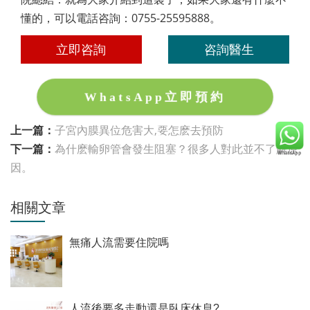
懂的，可以電話咨詢：0755-25595888。
立即咨詢
咨詢醫生
WhatsApp立即預約
上一篇：
子宮內膜異位危害大,要怎麽去預防
下一篇：
為什麽輸卵管會發生阻塞？很多人對此並不了解原
因。
相關文章
無痛人流需要住院嗎
人流後要多走動還是臥床休息?