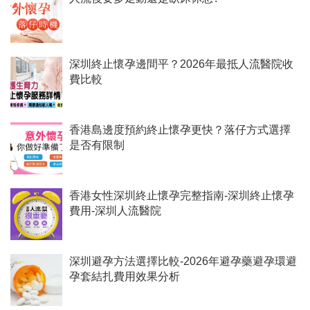
深圳終止懷孕邊間平？2026年最抵人流醫院收
費比較
香港島邊度預約終止懷孕更快？落仔方式選擇
是否有限制
香港女性深圳終止懷孕完整指南-深圳終止懷孕
費用-深圳人流醫院
深圳避孕方法選擇比較-2026年避孕藥避孕環避
孕套結扎費用效果分析