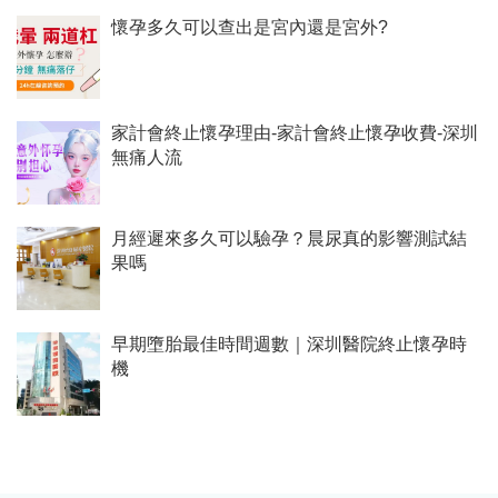
懷孕多久可以查出是宮內還是宮外?
家計會終止懷孕理由-家計會終止懷孕收費-深圳
無痛人流
月經遲來多久可以驗孕？晨尿真的影響測試結
果嗎
早期墮胎最佳時間週數｜深圳醫院終止懷孕時
機