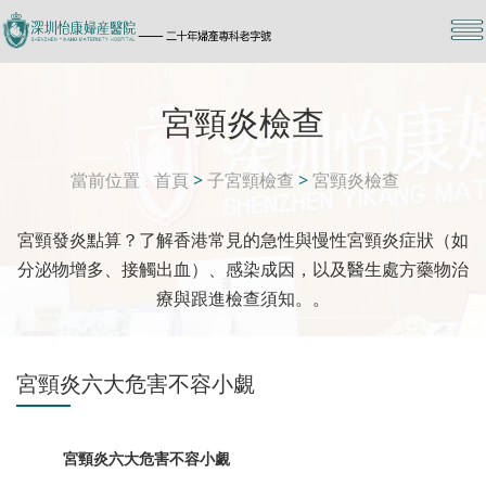
宮頸炎檢查
當前位置
首頁
>
子宮頸檢查
>
宮頸炎檢查
宮頸發炎點算？了解香港常見的急性與慢性宮頸炎症狀（如
分泌物增多、接觸出血）、感染成因，以及醫生處方藥物治
療與跟進檢查須知。。
宮頸炎六大危害不容小覷
宮頸炎六大危害不容小覷