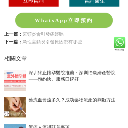
立即咨詢
咨詢醫生
WhatsApp立即預約
上一篇：
宮頸炎會引發痛經嗎
下一篇：
急性宮頸炎引發原因都有哪些
相關文章
深圳終止懷孕醫院推薦：深圳怡康婦產醫院
——預約快、服務口碑好
藥流血會流多久？成功藥物流產的判斷方法
無痛人流後註意事項