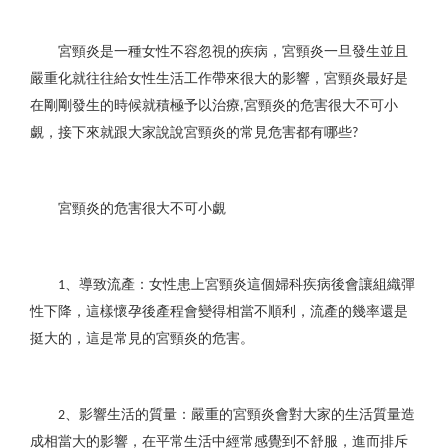
宮頸炎是一種女性不容忽視的疾病，宮頸炎一旦發生並且
嚴重化就往往給女性生活工作帶來很大的影響，宮頸炎最好是
在剛剛發生的時候就積極予以治療
宮頸炎的危害很大不可小
,
覷，接下來就跟大家說說宮頸炎的常見危害都有哪些
?
宮頸炎的危害很大不可小覷
、導致流產：女性患上宮頸炎這個婦科疾病後會讓組織彈
1
性下降，這樣懷孕後產程會變得相當不順利，流產的幾率還是
挺大的，這是常見的宮頸炎的危害。
、影響生活的質量：嚴重的宮頸炎會對大家的生活質量造
2
成相當大的影響，在平常生活中經常感覺到不舒服，進而排斥