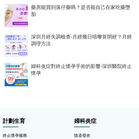
藥房能買到落仔藥嗎？是否能自己在家吃藥墮
胎
深圳月經失調檢查-月經幾日唔嚟算閉經？月經
調理方法
婦科炎症對終止懷孕手術的影響-深圳醫院終止
懷孕
計劃生育
婦科炎症
終止懷孕服務
陰道發炎