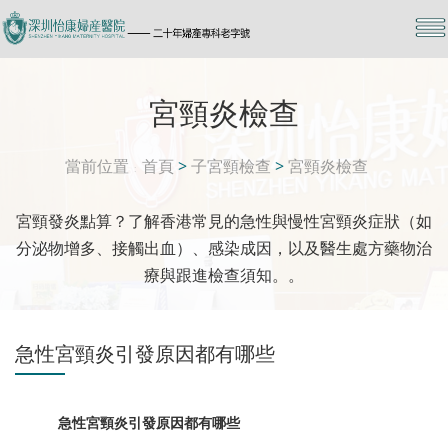
宮頸炎檢查
當前位置
首頁
>
子宮頸檢查
>
宮頸炎檢查
宮頸發炎點算？了解香港常見的急性與慢性宮頸炎症狀（如
分泌物增多、接觸出血）、感染成因，以及醫生處方藥物治
療與跟進檢查須知。。
急性宮頸炎引發原因都有哪些
急性宮頸炎引發原因都有哪些