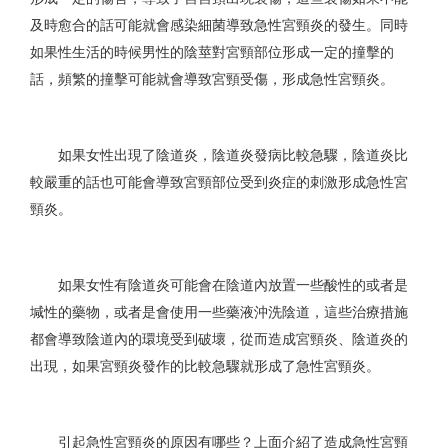
及時愈合的話可能就會感染細菌導致急性宮頸炎的發生。同時
如果性生活的時候男性的陰莖對宮頸部位形成一定的撞擊的
話，頻繁的撞擊可能就會導致宮頸受傷，形成急性宮頸炎。
如果女性出現了陰道炎，陰道炎發病比較急驟，陰道炎比
較嚴重的話也可能會導致宮頸部位受到炎症的刺激形成急性宮
頸炎。
如果女性有陰道炎可能會在陰道內放置一些酸性的或者是
堿性的藥物，或者是會使用一些藥液沖洗陰道，這些治療措施
都會導致陰道內的環境受到破壞，從而造成宮頸炎、陰道炎的
出現，如果宮頸炎發作的比較急驟就形成了急性宮頸炎。
引起急性宮頸炎的原因有哪些？上面介紹了造成急性宮頸