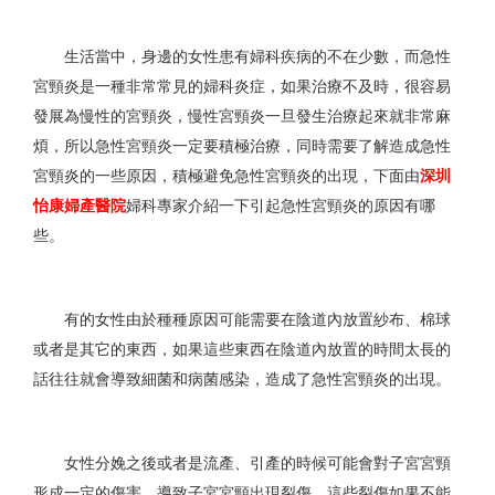
生活當中，身邊的女性患有婦科疾病的不在少數，而急性
宮頸炎是一種非常常見的婦科炎症，如果治療不及時，很容易
發展為慢性的宮頸炎，慢性宮頸炎一旦發生治療起來就非常麻
煩，所以急性宮頸炎一定要積極治療，同時需要了解造成急性
宮頸炎的一些原因，積極避免急性宮頸炎的出現，下面由
深圳
怡康婦產醫院
婦科專家介紹一下引起急性宮頸炎的原因有哪
些。
有的女性由於種種原因可能需要在陰道內放置紗布、棉球
或者是其它的東西，如果這些東西在陰道內放置的時間太長的
話往往就會導致細菌和病菌感染，造成了急性宮頸炎的出現。
女性分娩之後或者是流產、引產的時候可能會對子宮宮頸
形成一定的傷害，導致子宮宮頸出現裂傷，這些裂傷如果不能