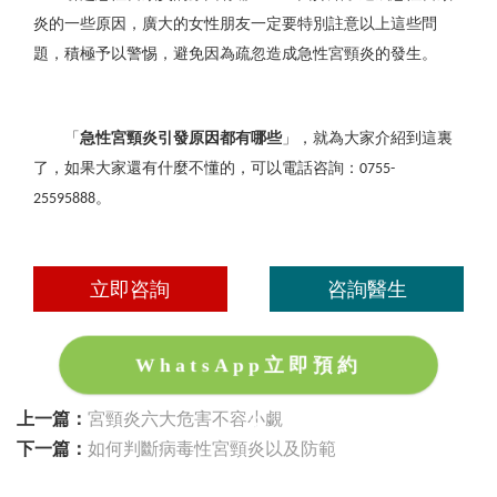
炎的一些原因，廣大的女性朋友一定要特別註意以上這些問
題，積極予以警惕，避免因為疏忽造成急性宮頸炎的發生。
「
急性宮頸炎引發原因都有哪些
」，就為大家介紹到這裏
了，如果大家還有什麼不懂的，可以電話咨詢：
0755-
。
25595888
立即咨詢
咨詢醫生
WhatsApp立即預約
上一篇：
宮頸炎六大危害不容小覷
下一篇：
如何判斷病毒性宮頸炎以及防範