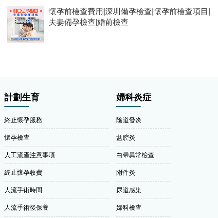
懷孕前檢查費用|深圳備孕檢查|懷孕前檢查項目|
夫妻備孕檢查|婚前檢查
計劃生育
婦科炎症
終止懷孕服務
陰道發炎
懷孕檢查
盆腔炎
人工流產注意事項
白帶異常檢查
終止懷孕收費
附件炎
人流手術時間
尿道感染
人流手術後保養
婦科檢查