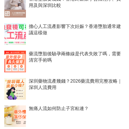
用及與深圳比較
擔心人工流產影響下次妊娠？香港墮胎通常建
議這樣做
藥流墮胎後驗孕兩條線是代表失敗了嗎，需要
清宮手術嗎
深圳藥物流產幾錢？2026藥流費用完整攻略｜
深圳人流費用
無痛人流如何防止子宮粘連？