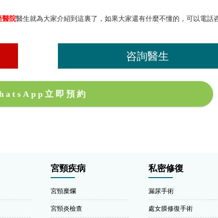
產醫院
醫生就為大家介紹到這裏了，如果大家還有什麼不懂的，可以電話
咨詢醫生
hatsApp立即預約
宮頸疾病
私密修復
宮頸糜爛
漏尿手術
宮頸炎檢查
處女膜修復手術