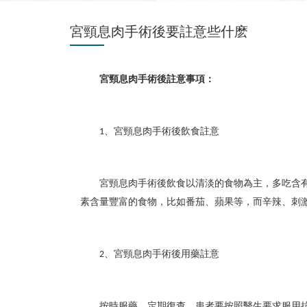
宮頸息肉手術後要註意些什麽
宮頸息肉手術後註意事項：
、宮頸息肉手術後飲食註意
1
宮頸息肉手術後飲食以清淡的食物為主，多吃含
素含量豐富的食物，比如番茄、蘋果等，而辛辣、刺
、宮頸息肉手術後用藥註意
2
按時服藥、定期復查、患者要按照醫生要求服用