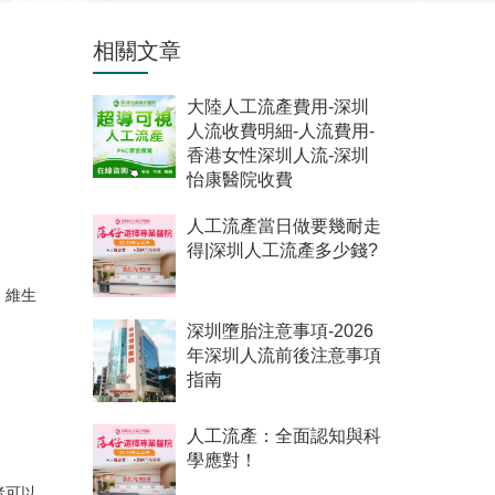
相關文章
大陸人工流產費用-深圳
人流收費明細-人流費用-
香港女性深圳人流-深圳
怡康醫院收費
人工流產當日做要幾耐走
得|深圳人工流產多少錢?
、維生
深圳墮胎注意事項-2026
年深圳人流前後注意事項
指南
人工流產：全面認知與科
學應對！
者可以