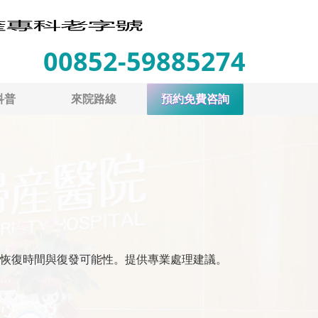
00852-59885274
科普
來院路線
預約免費咨詢
恢復時間與復發可能性。提供專業處理建議。