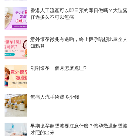
香港人工流產可以即日預約即日做嗎？大陸落
仔過多久不可以無痛
意外懷孕徵兆有邊啲，終止懷孕唔想比屋企人
知點算
剛剛懷孕一個月怎麽處理?
無痛人流手術費多少錢
早期懷孕超聲波要注意什麼？懷孕幾週超聲波
才照的出來