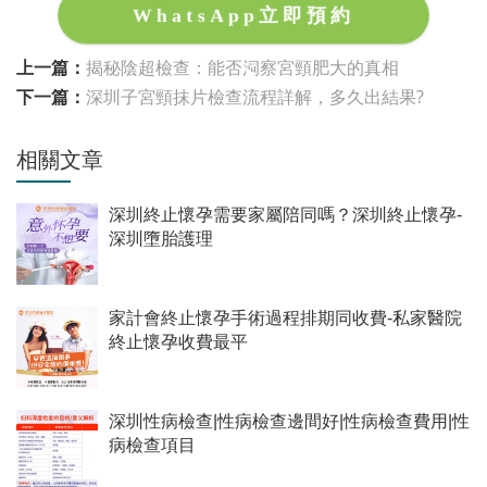
WhatsApp立即預約
上一篇：
揭秘陰超檢查：能否洞察宮頸肥大的真相
下一篇：
深圳子宮頸抹片檢查流程詳解，多久出結果?
相關文章
深圳終止懷孕需要家屬陪同嗎？深圳終止懷孕-
深圳墮胎護理
家計會終止懷孕手術過程排期同收費-私家醫院
終止懷孕收費最平
深圳性病檢查|性病檢查邊間好|性病檢查費用|性
病檢查項目