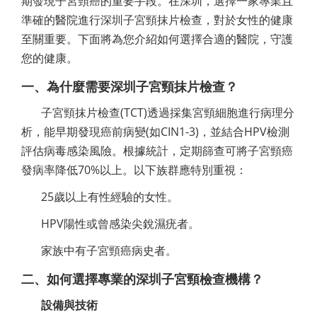
期發現子宮頸癌的重要手段。在深圳，選擇一家專業且
準確的醫院進行深圳子宮頸抹片檢查，對於女性的健康
至關重要。下面將為您介紹如何選擇合適的醫院，守護
您的健康。
一、為什麼需要深圳子宮頸抹片檢查？
子宮頸抹片檢查(TCT)透過採集宮頸細胞進行病理分
析，能早期發現癌前病變(如CIN1-3)，並結合HPV檢測
評估病毒感染風險。根據統計，定期篩查可將子宮頸癌
發病率降低70%以上。以下族群應特別重視：
25歲以上有性經驗的女性。
HPV陽性或曾感染尖銳濕疣者。
家族中有子宮頸癌病史者。
二、如何選擇專業的深圳子宮頸檢查機構？
設備與技術