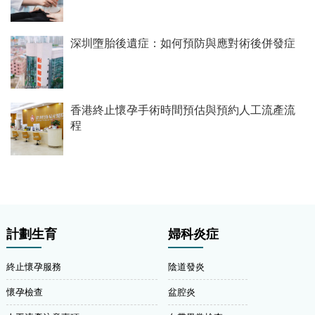
深圳墮胎後遺症：如何預防與應對術後併發症
香港終止懷孕手術時間預估與預約人工流產流
程
計劃生育
婦科炎症
終止懷孕服務
陰道發炎
懷孕檢查
盆腔炎