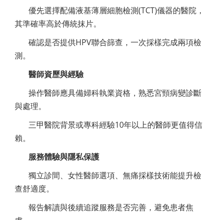
優先選擇配備液基薄層細胞檢測(TCT)儀器的醫院，
其準確率高於傳統抹片。
確認是否提供HPV聯合篩查，一次採樣完成兩項檢
測。
醫師資歷與經驗
操作醫師應具備婦科執業資格，熟悉宮頸病變診斷
與處理。
三甲醫院背景或專科經驗10年以上的醫師更值得信
賴。
服務體驗與隱私保護
獨立診間、女性醫師選項、無痛採樣技術能提升檢
查舒適度。
報告解讀與後續追蹤服務是否完善，避免患者焦