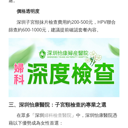
慮。
價格透明度
深圳子宮頸抹片檢查費用約200-500元，HPV聯合
篩查約600-1000元，建議提前確認套餐內容。
三、深圳怡康醫院：子宮頸檢查的專業之選
在眾多「深圳
婦科檢查醫院
」中，深圳怡康醫院憑
藉以下優勢成為女性首選：