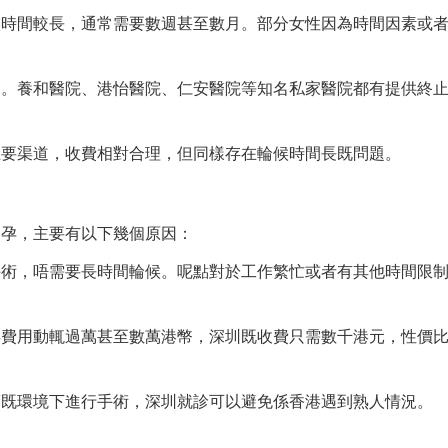
候時間較長，通常需要數週甚至數月。部分女性因為時間因素或
高。養和醫院、港怡醫院、仁安醫院等知名私家醫院都有提供終
主要渠道，收費相對合理，但同樣存在輪候時間長既問題。
懷孕，主要有以下幾個原因：
手術，唔需要長時間輪候。呢點對於工作繁忙或者有其他時間限
孕費用動輒過萬甚至數萬港幣，深圳既收費只需數千港元，性價
蔽既環境下進行手術，深圳就診可以避免係香港遇到熟人情況。