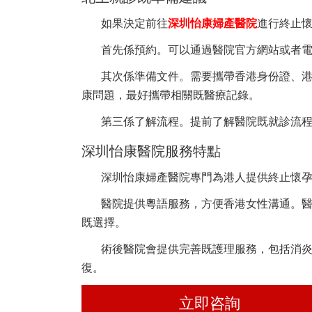
如果決定前往
深圳怡康婦產醫院
進行終止
首先係預約。可以通過醫院官方網站或者
其次係準備文件。需要攜帶香港身份證、
康問題，最好攜帶相關既醫療記錄。
第三係了解流程。提前了解醫院既就診流
深圳怡康醫院服務特點
深圳怡康婦產醫院專門為港人提供終止懷
醫院提供粵語服務，方便香港女性溝通。
既選擇。
術後醫院會提供完善既護理服務，包括消
復。
立即咨詢