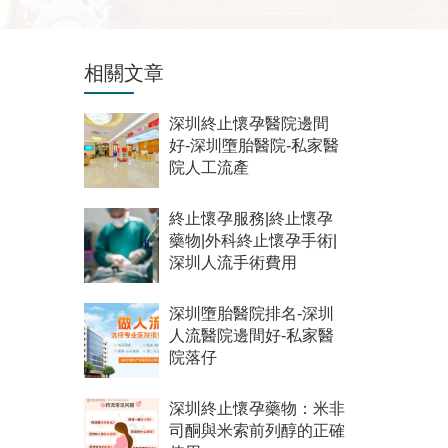
相關文章
深圳終止懷孕醫院邊間
好-深圳墮胎醫院-私家醫
院人工流產
終止懷孕服務|終止懷孕
藥物|外科終止懷孕手術|
深圳人流手術費用
深圳墮胎醫院排名-深圳
人流醫院邊間好-私家醫
院落仔
深圳終止懷孕藥物：米非
司酮與米索前列醇的正確