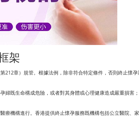
框架
第212章）規管。根據法例，除非符合特定條件，否則終止懷孕
對孕婦既生命構成危險，或者對其身體或心理健康造成嚴重損害
既醫療機構進行。香港提供終止懷孕服務既機構包括公立醫院、