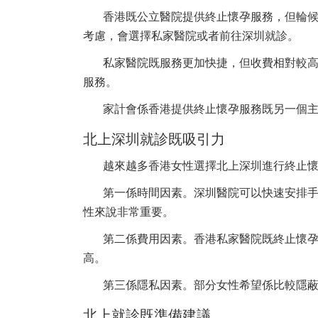
香港既公立醫院提供終止懷孕服務，但輪
考慮，會選擇私家醫院或者前往深圳就診。
私家醫院既服務更加快捷，但收費相對較
服務。
家計會係香港提供終止懷孕服務既另一個
北上深圳就診既吸引力
越來越多香港女性選擇北上深圳進行終止
第一係時間因素。深圳醫院可以快速安排
性來說非常重要。
第二係費用因素。香港私家醫院既終止懷
高。
第三係隱私因素。部分女性希望係比較隱
北上就診既準備建議