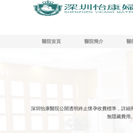
醫院首頁
醫院簡介
醫
深圳怡康醫院公開透明終止懷孕收費標準，詳細
無隱藏費用