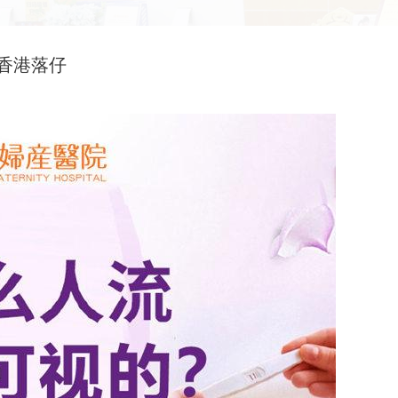
-香港落仔