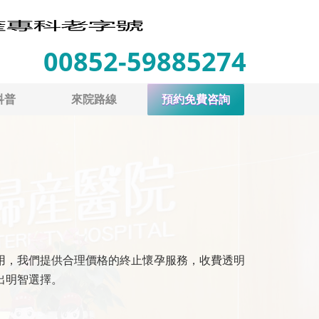
00852-59885274
科普
來院路線
預約免費咨詢
用，我們提供合理價格的終止懷孕服務，收費透明
出明智選擇。