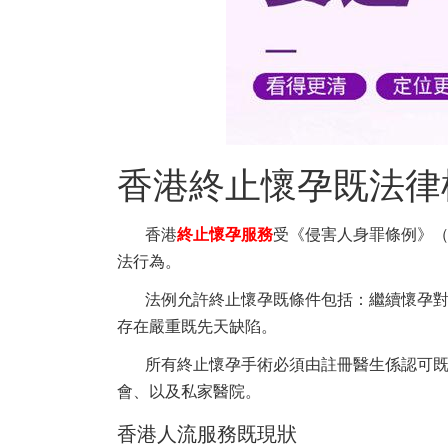
香港終止懷孕既法律
香港
終止懷孕服務
受《侵害人身罪條例》（
法行為。
法例允許終止懷孕既條件包括：繼續懷孕
存在嚴重既先天缺陷。
所有終止懷孕手術必須由註冊醫生係認可
會、以及私家醫院。
香港人流服務既現狀