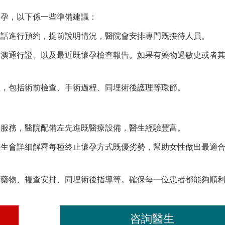
懷孕，以下係一些準備建議：
電話進行預約，提前說明情況，醫院會安排專門既接待人員。
港澳通行證、以及最近既懷孕檢查報告。如果有藥物過敏史或者
程，包括術前檢查、手術過程、同埋術後護理等環節。
孕服務，醫院配備左先進既醫療設備，醫生經驗豐富。
醫生會詳細解釋每種終止懷孕方式既優劣勢，幫助女性做出最適
炎藥物、複查安排、同埋術後指導等。確保每一位患者都能夠順
咨詢醫生