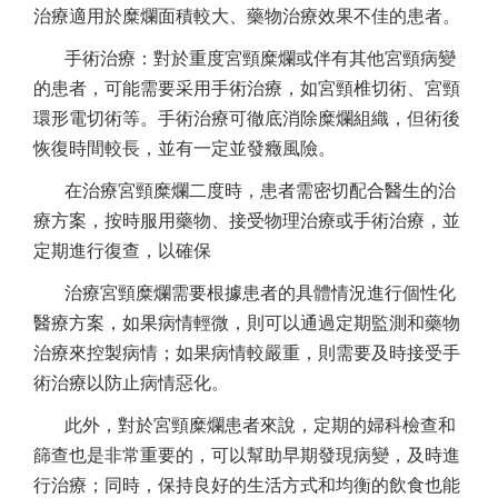
治療適用於糜爛面積較大、藥物治療效果不佳的患者。
手術治療：對於重度宮頸糜爛或伴有其他宮頸病變
的患者，可能需要采用手術治療，如宮頸椎切術、宮頸
環形電切術等。手術治療可徹底消除糜爛組織，但術後
恢復時間較長，並有一定並發癥風險。
在治療宮頸糜爛二度時，患者需密切配合醫生的治
療方案，按時服用藥物、接受物理治療或手術治療，並
定期進行復查，以確保
治療宮頸糜爛需要根據患者的具體情況進行個性化
醫療方案，如果病情輕微，則可以通過定期監測和藥物
治療來控製病情；如果病情較嚴重，則需要及時接受手
術治療以防止病情惡化。
此外，對於宮頸糜爛患者來說，定期的婦科檢查和
篩查也是非常重要的，可以幫助早期發現病變，及時進
行治療；同時，保持良好的生活方式和均衡的飲食也能