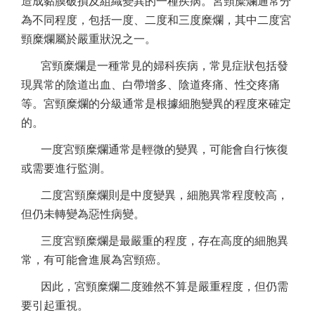
造成黏膜破損及組織變異的一種疾病。宮頸糜爛通常分
為不同程度，包括一度、二度和三度糜爛，其中二度宮
頸糜爛屬於嚴重狀況之一。
宮頸糜爛是一種常見的婦科疾病，常見症狀包括發
現異常的陰道出血、白帶增多、陰道疼痛、性交疼痛
等。宮頸糜爛的分級通常是根據細胞變異的程度來確定
的。
一度宮頸糜爛通常是輕微的變異，可能會自行恢復
或需要進行監測。
二度宮頸糜爛則是中度變異，細胞異常程度較高，
但仍未轉變為惡性病變。
三度宮頸糜爛是最嚴重的程度，存在高度的細胞異
常，有可能會進展為宮頸癌。
因此，宮頸糜爛二度雖然不算是嚴重程度，但仍需
要引起重視。