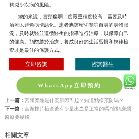
夠減少疾病的風險。
總的來說，宮頸糜爛二度嚴重程度較高，需要及時
治療以避免病情惡化。患者應該密切關註自身的身體狀
況，及時就醫並遵循醫生的指導進行治療，以保障自己
的健康。預防勝於治療，養成良好的生活習慣和規律檢
查才是最佳的保護方式。
立即咨詢
咨詢醫生
WhatsApp立即預約
上一篇：
宮頸糜爛是什麼原因引起？知道點樣預防嗎？
下一篇：
宮頸抹片檢查後有少量出血是正常的嗎?宮頸糜爛
醫療要幾錢
相關文章