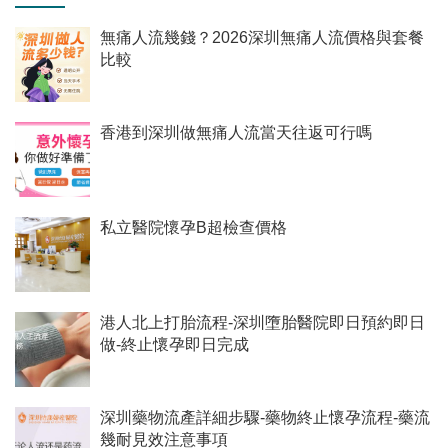
無痛人流幾錢？2026深圳無痛人流價格與套餐
比較
香港到深圳做無痛人流當天往返可行嗎
私立醫院懷孕B超檢查價格
港人北上打胎流程-深圳墮胎醫院即日預約即日
做-終止懷孕即日完成
深圳藥物流產詳細步驟-藥物終止懷孕流程-藥流
幾耐見效注意事項