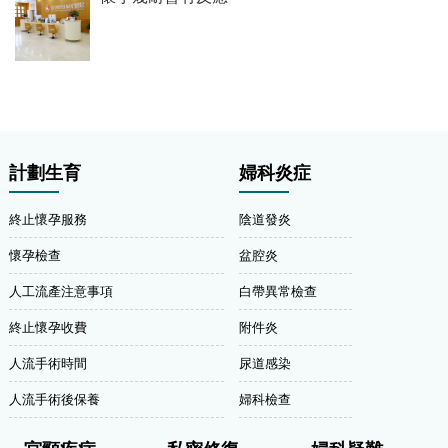
計劃生育
婦科炎症
終止懷孕服務
陰道發炎
懷孕檢查
盆腔炎
人工流產注意事項
白帶異常檢查
終止懷孕收費
附件炎
人流手術時間
尿道感染
人流手術後保養
婦科檢查