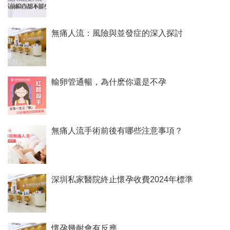
無痛人流：風險與並發症的深入探討
輸卵管通暢，為什麽你還是不孕
無痛人流手術前後有哪些注意事項？
深圳私家醫院終止懷孕收費2024年標準
懷孕幾耐會有反應