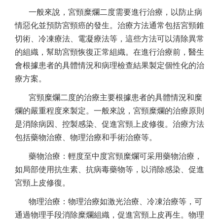
一般來說，宮頸糜爛二度需要進行治療，以防止病
情惡化並預防宮頸癌的發生。治療方法通常包括宮頸錐
切術、冷凍療法、電凝療法等，這些方法可以清除異常
的組織，幫助宮頸恢復正常組織。在進行治療前，醫生
會根據患者的具體情況和病理檢查結果製定個性化的治
療方案。
宮頸糜爛二度的治療主要根據患者的具體情況和糜
爛的嚴重程度來製定。一般來說，宮頸糜爛的治療原則
是消除病因、控製感染、促進宮頸上皮修復。治療方法
包括藥物治療、物理治療和手術治療等。
藥物治療：輕度至中度宮頸糜爛可采用藥物治療，
如局部使用抗生素、抗病毒藥物等，以消除感染、促進
宮頸上皮修復。
物理治療：物理治療如激光治療、冷凍治療等，可
通過物理手段消除糜爛組織，促進宮頸上皮再生。物理