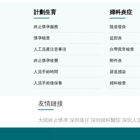
計劃生育
婦科炎症
終止懷孕服務
陰道發炎
懷孕檢查
盆腔炎
人工流產注意事項
白帶異常檢查
終止懷孕收費
附件炎
人流手術時間
尿道感染
人流手術後保養
婦科檢查
友情鏈接
大陸終止懷孕
深圳落仔
深圳婦科醫院
深圳人