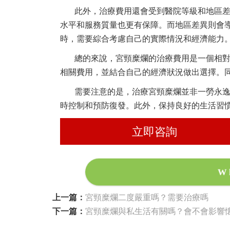
此外，治療費用還會受到醫院等級和地區
水平和服務質量也更有保障。而地區差異則會
時，需要綜合考慮自己的實際情況和經濟能力
總的來說，宮頸糜爛的治療費用是一個相
相關費用，並結合自己的經濟狀況做出選擇。
需要注意的是，治療宮頸糜爛並非一勞永
時控制和預防復發。此外，保持良好的生活習
立即咨詢
W
上一篇：
宮頸糜爛二度嚴重嗎？需要治療嗎
下一篇：
宮頸糜爛與私生活有關嗎？會不會影響