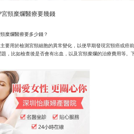
?宮頸糜爛醫療要幾錢
宮頸糜爛醫療要多少錢？
，主要用於檢測宮頸細胞的異常變化，以便早期發現宮頸癌或癌
問題，比如檢查後是否會有出血，以及宮頸糜爛的治療費用等。