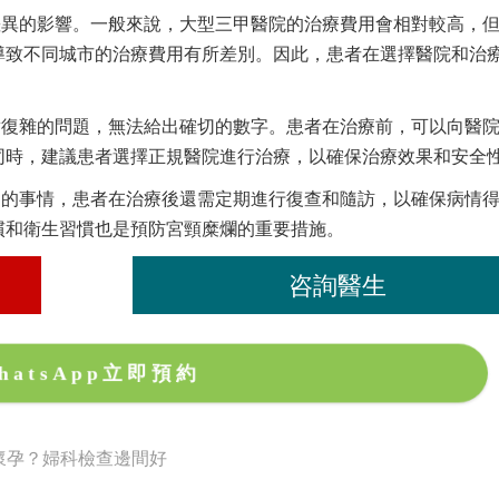
差異的影響。一般來說，大型三甲醫院的治療費用會相對較高，
導致不同城市的治療費用有所差別。因此，患者在選擇醫院和治
。
對復雜的問題，無法給出確切的數字。患者在治療前，可以向醫
同時，建議患者選擇正規醫院進行治療，以確保治療效果和安全
逸的事情，患者在治療後還需定期進行復查和隨訪，以確保病情
慣和衛生習慣也是預防宮頸糜爛的重要措施。
咨詢醫生
hatsApp立即預約
懷孕？婦科檢查邊間好