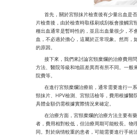
首先，關於宮頸抹片檢查後有少量出血是
片檢查後，由於檢查時取樣刷或刮板會接觸宮
種出血通常是暫時性的，並且出血量很少，不
血，不必過於擔心，這屬於正常現象。然而，
的原因。
接下來，我們來討論宮頸糜爛的治療費用
方法、醫院等級和地區差異而有所不同。一般
院費等。
在進行宮頸糜爛治療前，通常需要進行一
頸抹片、HPV檢測、宮頸活檢等，費用根據醫
具體金額仍需根據實際情況來確定。
在治療方面，宮頸糜爛的治療方法主要有
者，費用相對較低，但治療周期可能較長。物
同。對於病情較重的患者，可能需要進行手術治