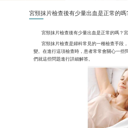
宮頸抹片檢查後有少量出血是正常的嗎
宮頸抹片檢查後有少量出血是正常的嗎？
宮頸抹片檢查是婦科常見的一種檢查手段
變。在進行這項檢查時，患者常常會關心一些
們就這些問題進行詳細解答。