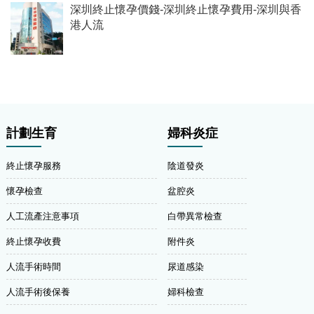
深圳終止懷孕價錢-深圳終止懷孕費用-深圳與香
港人流
計劃生育
婦科炎症
終止懷孕服務
陰道發炎
懷孕檢查
盆腔炎
人工流產注意事項
白帶異常檢查
終止懷孕收費
附件炎
人流手術時間
尿道感染
人流手術後保養
婦科檢查