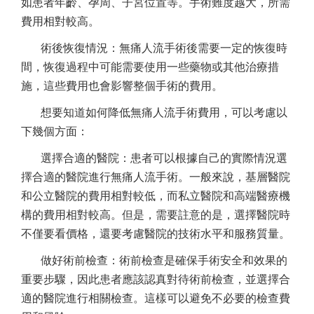
如患者年齡、孕周、子宮位置等。手術難度越大，所需
費用相對較高。
術後恢復情況：無痛人流手術後需要一定的恢復時
間，恢復過程中可能需要使用一些藥物或其他治療措
施，這些費用也會影響整個手術的費用。
想要知道如何降低無痛人流手術費用，可以考慮以
下幾個方面：
選擇合適的醫院：患者可以根據自己的實際情況選
擇合適的醫院進行無痛人流手術。一般來說，基層醫院
和公立醫院的費用相對較低，而私立醫院和高端醫療機
構的費用相對較高。但是，需要註意的是，選擇醫院時
不僅要看價格，還要考慮醫院的技術水平和服務質量。
做好術前檢查：術前檢查是確保手術安全和效果的
重要步驟，因此患者應該認真對待術前檢查，並選擇合
適的醫院進行相關檢查。這樣可以避免不必要的檢查費