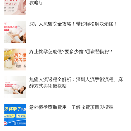
攻略!」
深圳人流醫院全攻略！帶妳輕松解決煩惱！
終止懷孕怎麽做?要多少錢?哪家醫院好?
無痛人流過程全解析：深圳人流手術流程、麻
醉方式與術後觀察
意外懷孕墮胎費用：了解收費項目與標準