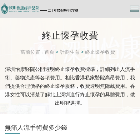
終止懷孕收費
當前位置
首頁
>
計劃生育
>
終止懷孕收費
深圳怡康醫院公開透明終止懷孕收費標準，詳細列出人流手
術、藥物流產等各項費用。相比香港私家醫院高昂費用，我
們提供合理價格的終止懷孕服務，收費透明無隱藏費用。香
港女性可以清楚了解北上深圳進行終止懷孕的具體費用，做
出明智選擇。
無痛人流手術費多少錢