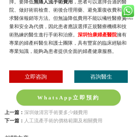
擇。要降低
無痛人流手術費用
，患者可以選擇合適的醫
院、做好術前檢查、術後合理用藥、避免重復收費和尋
求醫保報銷等方法。但無論降低費用不能以犧牲醫療質
量和安全為代價，因此患者應該選擇正規醫療機構和技
術熟練的醫生進行手術和治療。
深圳怡康婦產醫院
擁有
專業的婦產科醫生和護士團隊，具有豐富的臨床經驗和
專業知識，能夠為患者提供全面的婦產健康服務。
立即咨詢
咨詢醫生
WhatsApp立即預約
上一篇：
深圳做清宮手術要多少錢費用
下一篇：
人工流產手術的價格範圍及相關費用