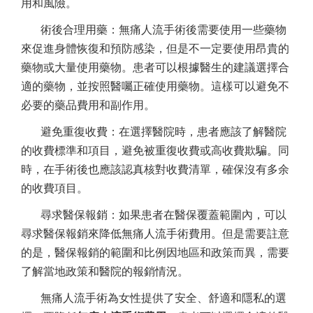
用和風險。
術後合理用藥：無痛人流手術後需要使用一些藥物
來促進身體恢復和預防感染，但是不一定要使用昂貴的
藥物或大量使用藥物。患者可以根據醫生的建議選擇合
適的藥物，並按照醫囑正確使用藥物。這樣可以避免不
必要的藥品費用和副作用。
避免重復收費：在選擇醫院時，患者應該了解醫院
的收費標準和項目，避免被重復收費或高收費欺騙。同
時，在手術後也應該認真核對收費清單，確保沒有多余
的收費項目。
尋求醫保報銷：如果患者在醫保覆蓋範圍內，可以
尋求醫保報銷來降低無痛人流手術費用。但是需要註意
的是，醫保報銷的範圍和比例因地區和政策而異，需要
了解當地政策和醫院的報銷情況。
無痛人流手術為女性提供了安全、舒適和隱私的選