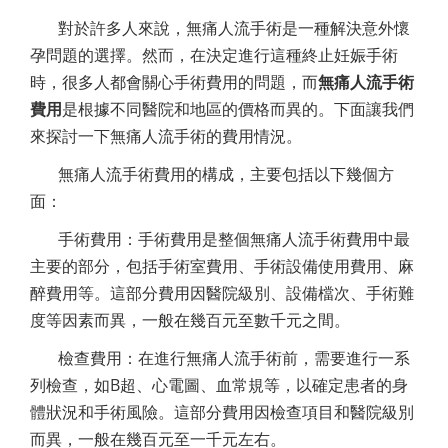
對於許多人來說，無痛人流手術是一種解決意外懷
孕問題的選擇。然而，在決定進行這種終止妊娠手術
時，很多人都會關心手術費用的問題，而
無痛人流手術
費用
是根據不同醫院和地區的價格而異的。下面讓我們
來探討一下無痛人流手術的費用情況。
無痛人流手術費用的構成，主要包括以下幾個方
面：
手術費用：手術費用是整個無痛人流手術費用中最
主要的部分，包括手術室費用、手術設備使用費用、麻
醉費用等。這部分費用因醫院級別、設備檔次、手術難
度等因素而異，一般在幾百元至數千元之間。
檢查費用：在進行無痛人流手術前，需要進行一系
列檢查，如B超、心電圖、血常規等，以確定患者的身
體狀況和手術風險。這部分費用因檢查項目和醫院級別
而異，一般在幾百元至一千元左右。