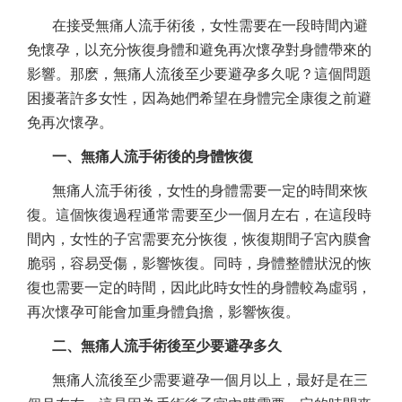
在接受無痛人流手術後，女性需要在一段時間內避
免懷孕，以充分恢復身體和避免再次懷孕對身體帶來的
影響。那麽，無痛人流後至少要避孕多久呢？這個問題
困擾著許多女性，因為她們希望在身體完全康復之前避
免再次懷孕。
一、無痛人流手術後的身體恢復
無痛人流手術後，女性的身體需要一定的時間來恢
復。這個恢復過程通常需要至少一個月左右，在這段時
間內，女性的子宮需要充分恢復，恢復期間子宮內膜會
脆弱，容易受傷，影響恢復。同時，身體整體狀況的恢
復也需要一定的時間，因此此時女性的身體較為虛弱，
再次懷孕可能會加重身體負擔，影響恢復。
二、無痛人流手術後至少要避孕多久
無痛人流後至少需要避孕一個月以上，最好是在三