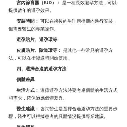
宮內節育器（IUD）：
是一種長效避孕方法，可以
提供數年的避孕效果。
安裝時間：
可以在術後的生理康復期內進行安裝，
但需要醫生的專業操作。
避孕貼片、避孕環等
皮膚貼片、陰道環等：
是其他一些常見的避孕方
法，可以在術後適時開始使用。
四、選擇合適的避孕方法
個體差異
生活方式：
選擇避孕方法時要考慮個體的生活方式
和需求，確保適應個體差異。
醫生建議：
咨詢醫生是選擇合適避孕方法的重要步
驟，醫生可以根據患者的具體情況提供專業建議。