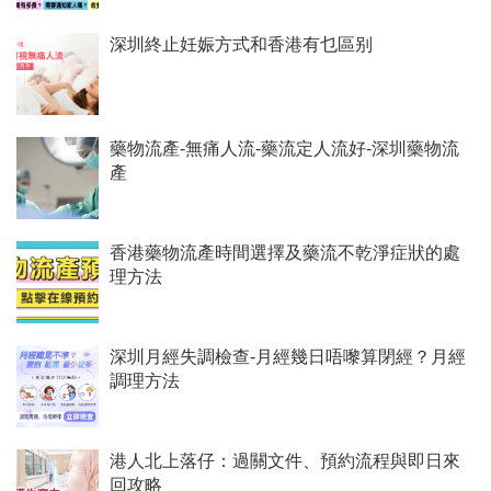
深圳終止妊娠方式和香港有乜區别
藥物流產-無痛人流-藥流定人流好-深圳藥物流
產
香港藥物流產時間選擇及藥流不乾淨症狀的處
理方法
深圳月經失調檢查-月經幾日唔嚟算閉經？月經
調理方法
港人北上落仔：過關文件、預約流程與即日來
回攻略