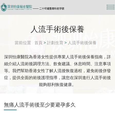
人流手術後保養
當前位置
首頁
>
計劃生育
>
人流手術後保養
深圳怡康醫院為香港女性提供專業人流手術後保養指南，詳
細介紹人流術後調理方法、飲食建議、休息時間、注意事項
等。我們幫助香港女性了解人流後恢復過程，避免術後併發
症，提供全面的術後護理指導，讓您在深圳進行人流手術後
能夠順利恢復健康。
無痛人流手術後至少要避孕多久