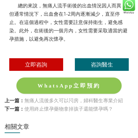
總的來說，無痛人流手術後的出血情況因人而異，
但通常情況下，出血會在1-2周內逐漸減少，直至停
止。在這個過程中，女性需要註意保持衛生，避免感
染。此外，在術後的一個月內，女性需要采取適當的避
孕措施，以避免再次懷孕。
立即咨詢
咨詢醫生
WhatsApp立即預約
上一篇：
無痛人流後多久可以同房，婦科醫生專業介紹
下一篇：
使用終止懷孕藥物拿掉孩子還能懷孕嗎？
相關文章