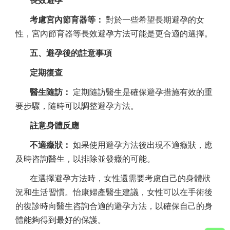
長效避孕
考慮宮內節育器等：
對於一些希望長期避孕的女
性，宮內節育器等長效避孕方法可能是更合適的選擇。
五、避孕後的註意事項
定期復查
醫生隨訪：
定期隨訪醫生是確保避孕措施有效的重
要步驟，隨時可以調整避孕方法。
註意身體反應
不適癥狀：
如果使用避孕方法後出現不適癥狀，應
及時咨詢醫生，以排除並發癥的可能。
在選擇避孕方法時，女性還需要考慮自己的身體狀
況和生活習慣。怡康婦產醫生建議，女性可以在手術後
的復診時向醫生咨詢合適的避孕方法，以確保自己的身
體能夠得到最好的保護。