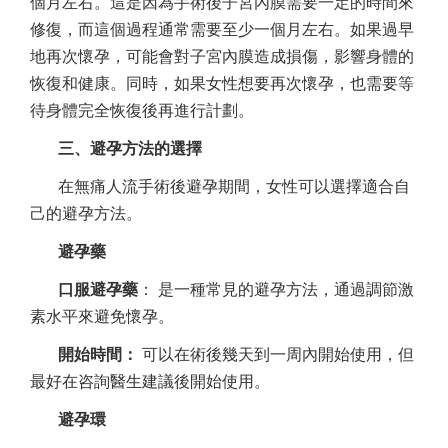
個月左右。這是因為手術後子宮內膜需要一定的時間來
修復，而這個過程通常需要至少一個月左右。如果過早
地再次懷孕，可能會對子宮內膜造成損傷，影響身體的
恢復和健康。同時，如果女性想要再次懷孕，也需要等
待身體完全恢復後再進行計劃。
三、避孕方法的選擇
在無痛人流手術後避孕期間，女性可以選擇適合自
己的避孕方法。
避孕藥
口服避孕藥
： 是一種常見的避孕方法，通過調節激
素水平來避免懷孕。
開始時間：
可以在術後幾天到一周內開始使用，但
最好在咨詢醫生建議後開始使用。
避孕環