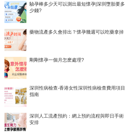
驗孕棒多少天可以測出最短懷孕|深圳墮胎要多
少錢?
藥物流產多久會排出？懷孕幾週可以吃藥拿掉
剛剛懷孕一個月怎麽處理?
深圳性病檢查-香港女性深圳性病檢查費用項目
指南
深圳人工流產預約：網上預約流程與即日手術
安排