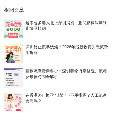
相關文章
越来越多港人北上深圳消费，想問點樣深圳終
止懷孕預約
深圳終止懷孕幾錢？2026年最新收費與隱藏費
用拆解
藥物流產費用多少？深圳藥物流產醫院、流程
及最佳時間全解析
在香港終止懷孕乜情況下不用排隊？人工流產
會痛嗎？