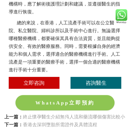
機構時，應了解術後護理計劃和建議，並遵循醫生的指
導進行恢復。
總的來說，在香港，人工流產手術可以在公立醫
院、私立醫院、婦科診所以及手術中心進行。無論選擇
哪種醫療機構，都要確保其具有合法資質，並且能夠提
供安全、有效的醫療服務。同時，需要根據自身的經濟
能力和個人需求，選擇適合的醫療機構進行手術。人工
流產是一項重要的醫療手術，選擇一個合適的醫療機構
進行手術十分重要。
立即咨詢
咨詢醫生
WhatsApp立即預約
上一篇：
終止懷孕醫生介紹無痛人流和藥流哪個傷害比較小
下一篇：
香港去深圳墮胎所需證件及具體流程