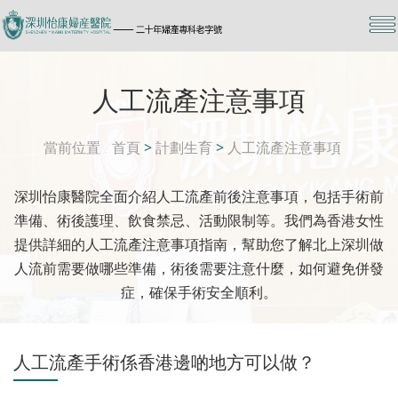
人工流產注意事項
當前位置
首頁
>
計劃生育
>
人工流產注意事項
深圳怡康醫院全面介紹人工流產前後注意事項，包括手術前
準備、術後護理、飲食禁忌、活動限制等。我們為香港女性
提供詳細的人工流產注意事項指南，幫助您了解北上深圳做
人流前需要做哪些準備，術後需要注意什麼，如何避免併發
症，確保手術安全順利。
人工流產手術係香港邊啲地方可以做？