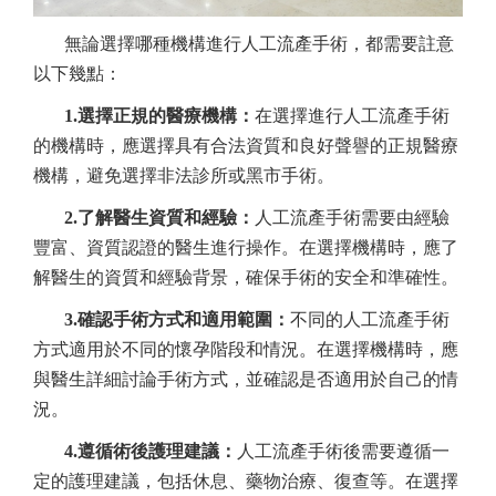
無論選擇哪種機構進行人工流產手術，都需要註意
以下幾點：
1.選擇正規的醫療機構：
在選擇進行人工流產手術
的機構時，應選擇具有合法資質和良好聲譽的正規醫療
機構，避免選擇非法診所或黑市手術。
2.了解醫生資質和經驗：
人工流產手術需要由經驗
豐富、資質認證的醫生進行操作。在選擇機構時，應了
解醫生的資質和經驗背景，確保手術的安全和準確性。
3.確認手術方式和適用範圍：
不同的人工流產手術
方式適用於不同的懷孕階段和情況。在選擇機構時，應
與醫生詳細討論手術方式，並確認是否適用於自己的情
況。
4.遵循術後護理建議：
人工流產手術後需要遵循一
定的護理建議，包括休息、藥物治療、復查等。在選擇