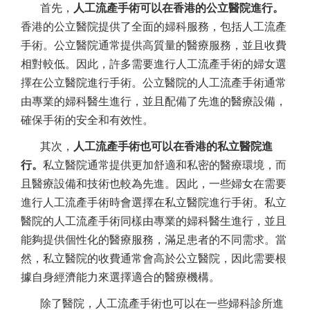
首先，
人工流產手術可以在香港的公立醫院進行。
香港的公立醫院提供了全面的婦科服務，包括人工流產
手術。公立醫院通常提供高質量的醫療服務，並且收費
相對較低。因此，許多需要進行人工流產手術的婦女選
擇在公立醫院進行手術。公立醫院的人工流產手術通常
由專業的婦科醫生進行，並且配備了先進的醫療設備，
確保手術的安全和有效性。
其次，
人工流產手術也可以在香港的私立醫院進
行。
私立醫院通常提供更加舒適和私密的醫療環境，而
且醫療設備和技術也較為先進。因此，一些婦女在需要
進行人工流產手術時會選擇在私立醫院進行手術。私立
醫院的人工流產手術同樣由專業的婦科醫生進行，並且
能夠提供個性化的醫療服務，滿足患者的不同需求。當
然，私立醫院的收費通常會高於公立醫院，因此需要根
據自身經濟能力來選擇適合的醫療機構。
除了醫院，人工流產手術也可以在一些婦科診所進