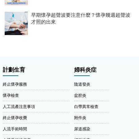
早期懷孕超聲波要注意什麼？懷孕幾週超聲波
才照的出來
計劃生育
婦科炎症
終止懷孕服務
陰道發炎
懷孕檢查
盆腔炎
人工流產注意事項
白帶異常檢查
終止懷孕收費
附件炎
人流手術時間
尿道感染