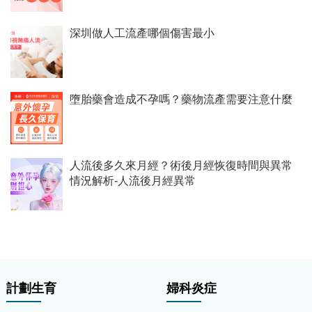
深圳做人工流產哪個傷害最小
墮胎藥會造成不孕嗎？藥物流產需要注意什麼
人流後多久來月經？術後月經恢復時間與異常
情況解析-人流後月經異常
計劃生育
婦科炎症