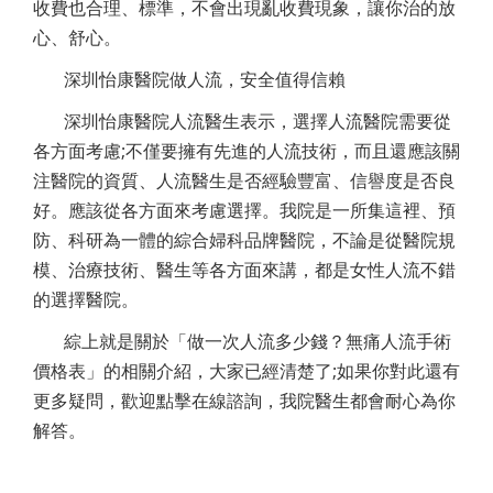
收費也合理、標準，不會出現亂收費現象，讓你治的放
心、舒心。
深圳怡康醫院做人流，安全值得信賴
深圳怡康醫院人流醫生表示，選擇人流醫院需要從
各方面考慮;不僅要擁有先進的人流技術，而且還應該關
注醫院的資質、人流醫生是否經驗豐富、信譽度是否良
好。應該從各方面來考慮選擇。我院是一所集這裡、預
防、科研為一體的綜合婦科品牌醫院，不論是從醫院規
模、治療技術、醫生等各方面來講，都是女性人流不錯
的選擇醫院。
綜上就是關於「做一次人流多少錢？無痛人流手術
價格表」的相關介紹，大家已經清楚了;如果你對此還有
更多疑問，歡迎點擊在線諮詢，我院醫生都會耐心為你
解答。