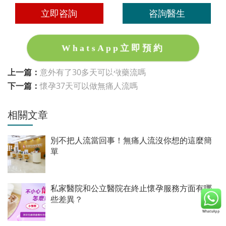
立即咨詢
咨詢醫生
WhatsApp立即預約
上一篇：
意外有了30多天可以做藥流嗎
下一篇：
懷孕37天可以做無痛人流嗎
相關文章
別不把人流當回事！無痛人流沒你想的這麼簡
單
私家醫院和公立醫院在終止懷孕服務方面有哪
些差異？