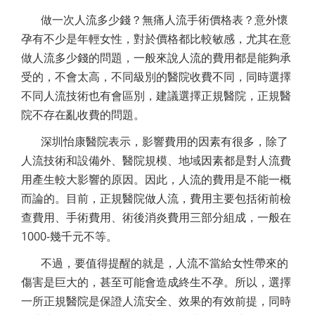
做一次人流多少錢？無痛人流手術價格表？意外懷
孕有不少是年輕女性，對於價格都比較敏感，尤其在意
做人流多少錢的問題，一般來說人流的費用都是能夠承
受的，不會太高，不同級別的醫院收費不同，同時選擇
不同人流技術也有會區別，建議選擇正規醫院，正規醫
院不存在亂收費的問題。
深圳怡康醫院表示，影響費用的因素有很多，除了
人流技術和設備外、醫院規模、地域因素都是對人流費
用產生較大影響的原因。因此，人流的費用是不能一概
而論的。目前，正規醫院做人流，費用主要包括術前檢
查費用、手術費用、術後消炎費用三部分組成，一般在
1000-幾千元不等。
不過，要值得提醒的就是，人流不當給女性帶來的
傷害是巨大的，甚至可能會造成終生不孕。所以，選擇
一所正規醫院是保證人流安全、效果的有效前提，同時