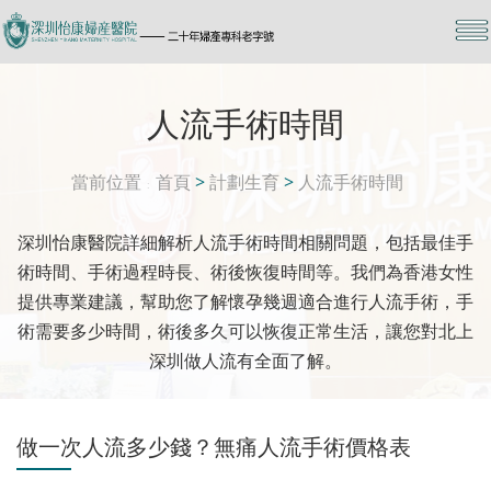
人流手術時間
當前位置
首頁
>
計劃生育
>
人流手術時間
深圳怡康醫院詳細解析人流手術時間相關問題，包括最佳手
術時間、手術過程時長、術後恢復時間等。我們為香港女性
提供專業建議，幫助您了解懷孕幾週適合進行人流手術，手
術需要多少時間，術後多久可以恢復正常生活，讓您對北上
深圳做人流有全面了解。
做一次人流多少錢？無痛人流手術價格表