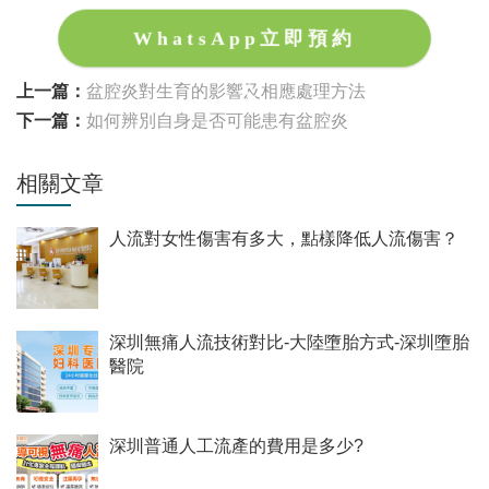
WhatsApp立即預約
上一篇：
盆腔炎對生育的影響及相應處理方法
下一篇：
如何辨別自身是否可能患有盆腔炎
相關文章
人流對女性傷害有多大，點樣降低人流傷害？
深圳無痛人流技術對比-大陸墮胎方式-深圳墮胎
醫院
深圳普通人工流產的費用是多少?