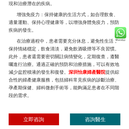
現和治療潛在的疾病。
增強免疫力：保持健康的生活方式，如合理飲食、
適量運動、保持心理健康等，以增強身體免疫力，預防
疾病的發生。
在治療過程中，患者需要充分休息，避免性生活，
保持情緒穩定，飲食清淡，避免飲酒吸煙等不良習慣。
此外，患者還需要密切關註病情變化，定期復查，遵醫
囑進行治療。通過正確的預防和治療措施，可以有效地
減少盆腔積液的發生和復發。
深圳怡康婦產醫院
提供綜
合性的婦產健康服務，包括婦科常見疾病的診斷治療、
孕產期保健、婦科微創手術等，能夠滿足患者在不同階
段的需求。
立即咨詢
咨詢醫生