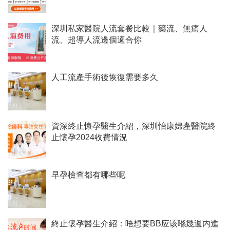
深圳私家醫院人流套餐比較｜藥流、無痛人
流、超導人流邊個適合你
人工流產手術後恢復需要多久
資深終止懷孕醫生介紹，深圳怡康婦產醫院終
止懷孕2024收費情況
早孕檢查都有哪些呢
終止懷孕醫生介紹：唔想要BB应该喺幾週内進