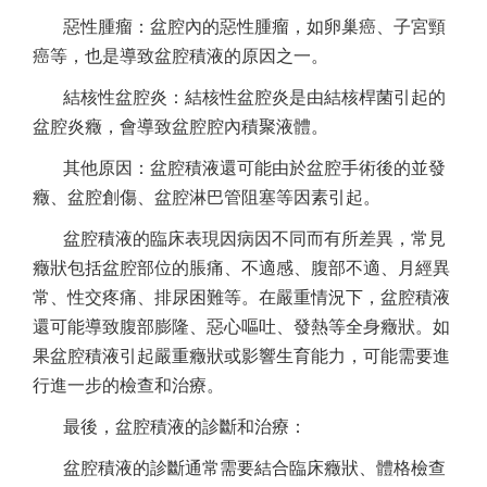
惡性腫瘤：盆腔內的惡性腫瘤，如卵巢癌、子宮頸
癌等，也是導致盆腔積液的原因之一。
結核性盆腔炎：結核性盆腔炎是由結核桿菌引起的
盆腔炎癥，會導致盆腔腔內積聚液體。
其他原因：盆腔積液還可能由於盆腔手術後的並發
癥、盆腔創傷、盆腔淋巴管阻塞等因素引起。
盆腔積液的臨床表現因病因不同而有所差異，常見
癥狀包括盆腔部位的脹痛、不適感、腹部不適、月經異
常、性交疼痛、排尿困難等。在嚴重情況下，盆腔積液
還可能導致腹部膨隆、惡心嘔吐、發熱等全身癥狀。如
果盆腔積液引起嚴重癥狀或影響生育能力，可能需要進
行進一步的檢查和治療。
最後，盆腔積液的診斷和治療：
盆腔積液的診斷通常需要結合臨床癥狀、體格檢查