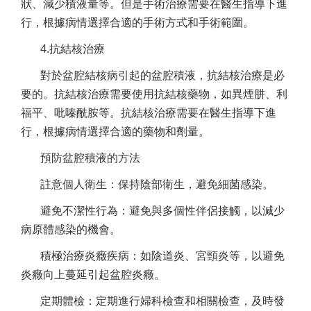
狀、減少積液量等。但是手術治療需要在醫生指導下進
行，根據病情選擇合適的手術方式和手術範圍。
4.抗結核治療
對於盆腔結核病引起的盆腔積液，抗結核治療是必
要的。抗結核治療需要使用抗結核藥物，如異煙肼、利
福平、吡嗪酰胺等。抗結核治療需要在醫生指導下進
行，根據病情選擇合適的藥物和劑量。
預防盆腔積液的方法
註意個人衛生：保持陰部衛生，避免細菌感染。
避免不潔性行為：避免與多個性伴侶接觸，以減少
病原體感染的機會。
積極治療炎癥疾病：如陰道炎、宮頸炎等，以避免
炎癥向上蔓延引起盆腔炎癥。
定期體檢：定期進行婦科檢查和相關檢查，及時發