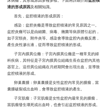
床病癥，其形成原因多種多樣。下面將詳細介紹
盆腔積
液的形成原因
及相關知識。
首先，盆腔積液的形成原因：
感染：盆腔炎癥是導致盆腔積液的常見原因之一。
盆腔炎癥可以是由細菌、病毒、黴菌等病原體引起的，
如子宮頸炎、附件炎等。感染會導致盆腔內炎癥反應，
產生炎性滲出液，從而導致盆腔積液的形成。
子宮內膜異位癥：子宮內膜異位癥是一種常見的婦
科疾病，其特征是子宮內膜異位組織生長在盆腔內其他
器官上。這些異位組織在月經期間會出現出血，並導致
盆腔積液的形成。
卵巢囊腫：卵巢囊腫是女性盆腔內常見的腫瘤，當
囊腫破裂或出血時，會導致盆腔積液的產生。
子宮肌瘤：子宮肌瘤是女性盆腔內最常見的腫瘤，
當肌瘤發生壞死或出血時，也會引起盆腔積液的形成。