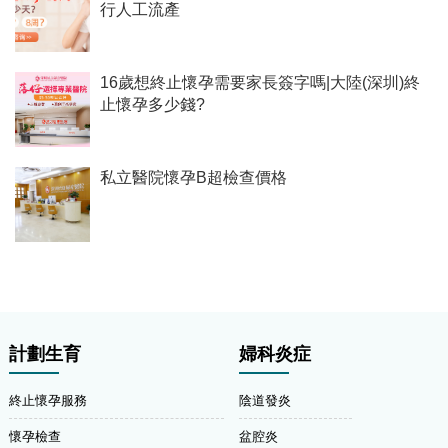
行人工流產
16歲想終止懷孕需要家長簽字嗎|大陸(深圳)終
止懷孕多少錢?
私立醫院懷孕B超檢查價格
計劃生育
婦科炎症
終止懷孕服務
陰道發炎
懷孕檢查
盆腔炎