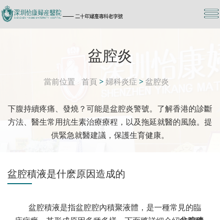
盆腔炎
當前位置
首頁
>
婦科炎症
>
盆腔炎
下腹持續疼痛、發燒？可能是盆腔炎警號。了解香港的診斷
方法、醫生常用抗生素治療療程，以及拖延就醫的風險。提
供緊急就醫建議，保護生育健康。
盆腔積液是什麽原因造成的
盆腔積液是指盆腔腔內積聚液體，是一種常見的臨