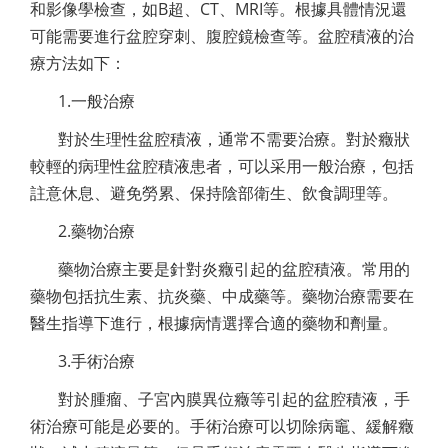
和影像學檢查，如B超、CT、MRI等。根據具體情況還
可能需要進行盆腔穿刺、腹腔鏡檢查等。盆腔積液的治
療方法如下：
1.一般治療
對於生理性盆腔積液，通常不需要治療。對於癥狀
較輕的病理性盆腔積液患者，可以采用一般治療，包括
註意休息、避免勞累、保持陰部衛生、飲食調理等。
2.藥物治療
藥物治療主要是針對炎癥引起的盆腔積液。常用的
藥物包括抗生素、抗炎藥、中成藥等。藥物治療需要在
醫生指導下進行，根據病情選擇合適的藥物和劑量。
3.手術治療
對於腫瘤、子宮內膜異位癥等引起的盆腔積液，手
術治療可能是必要的。手術治療可以切除病竈、緩解癥