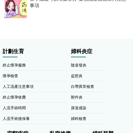
事項
計劃生育
婦科炎症
終止懷孕服務
陰道發炎
懷孕檢查
盆腔炎
人工流產注意事項
白帶異常檢查
終止懷孕收費
附件炎
人流手術時間
尿道感染
人流手術後保養
婦科檢查