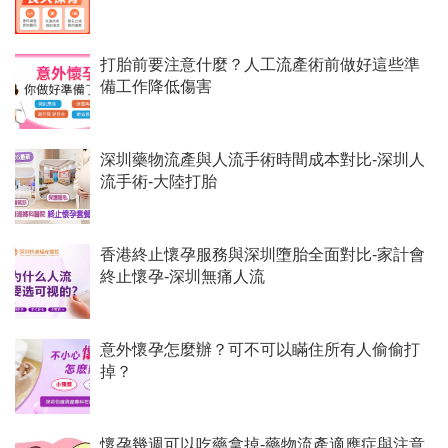
打胎前要注意什麼？人工流產術前做好這些準
備工作降低傷害
深圳藥物流產與人流手術時間成本對比-深圳人
流手術-大陸打胎
香港終止懷孕服務與深圳墮胎全面對比-家計會
終止懷孕-深圳無痛人流
意外懷孕怎麼辦？可不可以瞞住所有人偷偷打
掉？
懷孕幾週可以吃藥拿掉-藥物流產適應症與注意