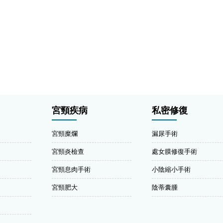
宮頸疾病
私密修復
宮頸糜爛
漏尿手術
宮頸炎檢查
處女膜修復手術
宮頸息肉手術
小陰縮小手術
宮頸肥大
陰蒂囊腫