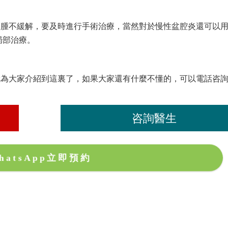
膿腫不緩解，要及時進行手術治療，當然對於慢性盆腔炎還可以
局部治療。
就為大家介紹到這裏了，如果大家還有什麼不懂的，可以電話咨
咨詢醫生
hatsApp立即預約