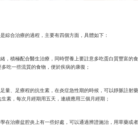
療是綜合治療的過程，主要有四個方面，具體如下：
情緒，積極配合醫生治療，同時營養上要註意多吃蛋白質豐富的
要多吃一些流質的食物，便於疾病的康復；
用足量、足療程的抗生素，在炎症急性期的時候，可以靜脈註射
抗生素，每次月經期用五天，連續應用三個月經期；
醫學在治療盆腔炎上有一些好處，可以通過辨證施治，用草藥或