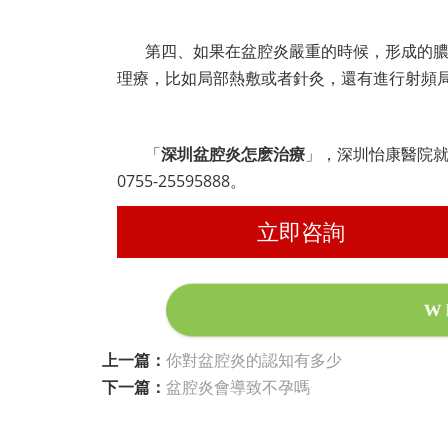
第四、如果在盆腔炎嚴重的時候，形成的
理療，比如局部熱敷或者針灸，還有進行射頻
「
深圳盆腔炎怎麽治療
」，深圳怡康醫院
0755-25595888。
立即咨詢
W
上一篇：
你對盆腔炎的認知有多少
下一篇：
盆腔炎會導致不孕嗎