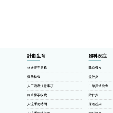
計劃生育
婦科炎症
終止懷孕服務
陰道發炎
懷孕檢查
盆腔炎
人工流產注意事項
白帶異常檢查
終止懷孕收費
附件炎
人流手術時間
尿道感染