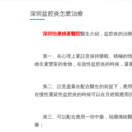
深圳盆腔炎怎麽治療
深圳怡康婦產醫院
醫生介紹，盆腔炎的治
第一、在心理上要註意保持樂觀、積極的
維生素豐富的食物，在急性盆腔炎的時候，還
第二、註意盡量在配合醫生的前提下，應
在慢性遷延性盆腔炎的時候可以在月經期應用
第三、可以配合應用一些中藥，祖國傳統
藥；