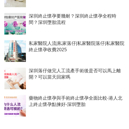
深圳終止懷孕要幾耐？深圳終止懷孕全程時
間？深圳墮胎流程
私家醫院人流|私家落仔|私家醫院落仔|私家醫院
終止懷孕收費2025
深圳落仔做完人工流產手術後是否可以馬上離
開？可以當天回家嗎
藥物終止懷孕與手術終止懷孕全面比較-港人北
上終止懷孕點揀好-深圳墮胎