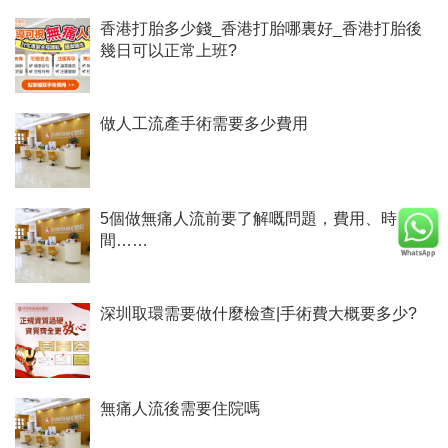
香港打胎多少錢_香港打胎哪裏好_香港打胎後
幾日可以正常上班?
做人工流產手術需要多少費用
5個做無痛人流前要了解嘅問題，費用、時
間……
深圳取環需要做什麼檢查|手術費大概要多少?
無痛人流後需要住院嗎