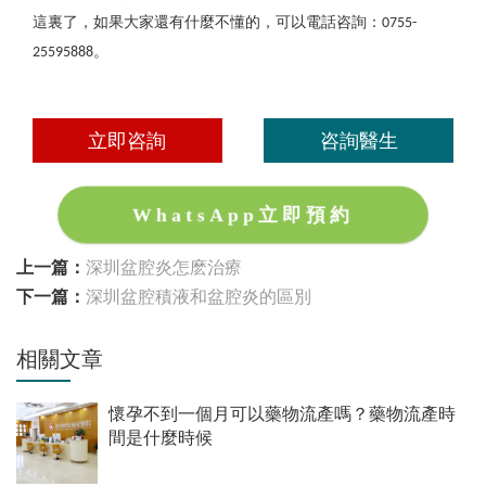
這裏了，如果大家還有什麼不懂的，可以電話咨詢：
0755-
。
25595888
立即咨詢
咨詢醫生
WhatsApp立即預約
上一篇：
深圳盆腔炎怎麽治療
下一篇：
深圳盆腔積液和盆腔炎的區別
相關文章
懷孕不到一個月可以藥物流產嗎？藥物流產時
間是什麼時候