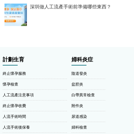
深圳做人工流產手術前準備哪些東西？
計劃生育
婦科炎症
終止懷孕服務
陰道發炎
懷孕檢查
盆腔炎
人工流產注意事項
白帶異常檢查
終止懷孕收費
附件炎
人流手術時間
尿道感染
人流手術後保養
婦科檢查