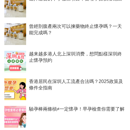
曾經剖腹產兩次可以揀藥物終止懷孕嗎？一天
能完成嗎？
越来越多港人北上深圳消费，想問點樣深圳終
止懷孕預約
香港居民在深圳人工流產合法嗎？2025政策及
條件全指南
驗孕棒兩條槓≠一定懷孕！早孕檢查你需要了解