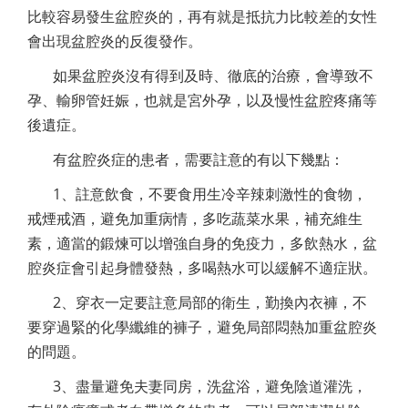
比較容易發生盆腔炎的，再有就是抵抗力比較差的女性
會出現盆腔炎的反復發作。
如果盆腔炎沒有得到及時、徹底的治療，會導致不
孕、輸卵管妊娠，也就是宮外孕，以及慢性盆腔疼痛等
後遺症。
有盆腔炎症的患者，需要註意的有以下幾點：
1、註意飲食，不要食用生冷辛辣刺激性的食物，
戒煙戒酒，避免加重病情，多吃蔬菜水果，補充維生
素，適當的鍛煉可以增強自身的免疫力，多飲熱水，盆
腔炎症會引起身體發熱，多喝熱水可以緩解不適症狀。
2、穿衣一定要註意局部的衛生，勤換內衣褲，不
要穿過緊的化學纖維的褲子，避免局部悶熱加重盆腔炎
的問題。
3、盡量避免夫妻同房，洗盆浴，避免陰道灌洗，