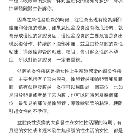
一種比較嚴重的疾病，你對盆腔炎的認知有多少，深圳
怡康醫院醫生告訴你。
因為在急性盆腔炎的時候，往往會出現有較為劇烈
腹痛和發燒的現象，如果急性盆腔炎沒有徹底治愈，就
會形成慢性的盆腔炎症，慢性盆腔炎的主要危害是會出
現反復發作、持續的下腹部疼痛，並且由於盆腔的炎性
粘連，導致輸卵管的粘連、梗阻，會引起女性的不孕
症，所以對於盆腔炎，一定要重視。
盆腔的炎性疾病是指女性上生殖道感染的感染性疾
病，主要包括有子宮內膜炎、輸卵管炎和輸卵管卵巢膿
腫，還有盆腔腹膜炎，炎症可以局限於一個部位，比如
局限於卵巢或者是子宮內膜，也可以同時累及幾個部
位，最常見的部位是輸卵管，導致輸卵管的粘連、梗阻
引起女性的不孕症。
盆腔炎性疾病的大多發生在女性性活躍的時期，有
月經的女性或者經常發生無保護的性生活的女性，都是