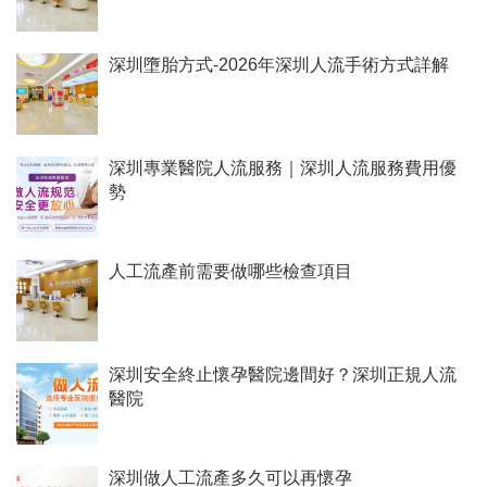
深圳墮胎方式-2026年深圳人流手術方式詳解
深圳專業醫院人流服務｜深圳人流服務費用優
勢
人工流產前需要做哪些檢查項目
深圳安全終止懷孕醫院邊間好？深圳正規人流
醫院
深圳做人工流產多久可以再懷孕