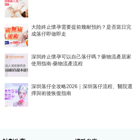
大陸終止懷孕需要提前幾耐預約？是否當日完
成落仔即做即走
深圳終止懷孕可以自己落仔嗎？藥物流產居家
使用指南-藥物流產流程
深圳落仔全攻略2026｜深圳落仔流程、醫院選
擇與術後恢復指南