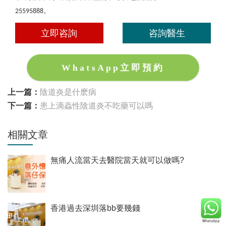
。
25595888
立即咨詢
咨詢醫生
WhatsApp立即預約
上一篇：
陰道炎是什麽病
下一篇：
患上滴蟲性陰道炎不吃藥可以嗎
相關文章
無痛人流當天去醫院當天就可以做嗎?
香港過去深圳落bb要幾錢