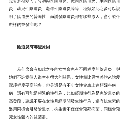
是有多種類的，有滴蟲性陰道炎、黴菌性陰道炎、細菌性陰道
炎、幼兒性陰道炎、老年性陰道炎等等，種類如此之多可以說
明了陰道炎的普遍性，而誘發陰道炎都有哪些原因，會引發什
麽樣的並發症呢？
陰道炎有哪些原因
為什麽會有如此之多的女性會患有不同程度的陰道炎，與
她們不註意個人衛生有很大的關系，女性相比男性整體來說愛
潔凈程度要高的多，但是還是有不少女性會患上這類婦科疾
病，還有可能是頻繁的性行為，比如經期性行為是患陰道炎的
高發段，建議不要在女性月經期間發生性行為，還有抗生素的
濫用同樣會引發陰道炎，抗生素不僅僅會殺死病菌，同樣會殺
死女性體內的益菌群。