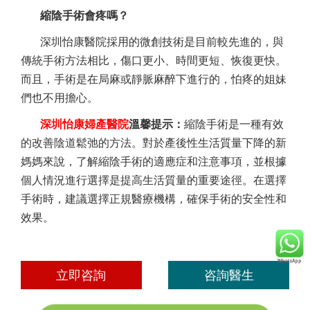
縮陰手術
會疼嗎？
深圳怡康醫院採用的微創技術是目前較先進的，與
傳統手術方法相比，傷口更小、時間更短、恢復更快。
而且，手術是在局麻或靜脈麻醉下進行的，怕疼的姐妹
們也不用擔心。
深圳怡康婦產醫院
溫馨提示：
縮陰手術是一種有效
的改善陰道鬆弛的方法。對於產後性生活質量下降的新
媽媽來說，了解縮陰手術的適應症和注意事項，並根據
個人情況進行選擇是提高生活質量的重要途徑。在選擇
手術時，建議選擇正規醫療機構，確保手術的安全性和
效果。
立即咨詢
咨詢醫生