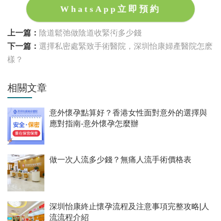
WhatsApp立即預約
上一篇：
陰道鬆弛做陰道收緊術多少錢
下一篇：
選擇私密處緊致手術醫院，深圳怡康婦產醫院怎麽
樣？
相關文章
意外懷孕點算好？香港女性面對意外的選擇與
應對指南-意外懷孕怎麼辦
做一次人流多少錢？無痛人流手術價格表
深圳怡康終止懷孕流程及注意事項完整攻略|人
流流程介紹