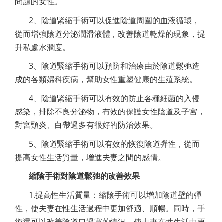
問題的女性。
2、陰道緊縮手術可以促進陰道周圍的血液循環，
從而增強陰道分泌潤滑液體，改善陰道乾燥的現象，提
升私處水潤度。
3、陰道緊縮手術可以預防和治療由於陰道鬆弛造
成的各類婦科疾病，幫助女性重塑健康的生殖系統。
4、陰道緊縮手術可以有效的防止各種細菌的入侵
感染，排除不良分泌物，有效的保護女性陰道及子宮，
對宮頸炎、白帶過多有很好的防治效果。
5、陰道緊縮手術可以有效的恢復陰道彈性，從而
提高女性生活質量，增進夫妻之間的感情。
縮陰手術對陰道鬆弛的改善效果
1.提高性生活質量：縮陰手術可以增加陰道壁的彈
性，使夫妻在性生活過程中更加舒適、順暢。同時，手
術還可以改善陰道口過寬的情況，使夫妻在性生活中更