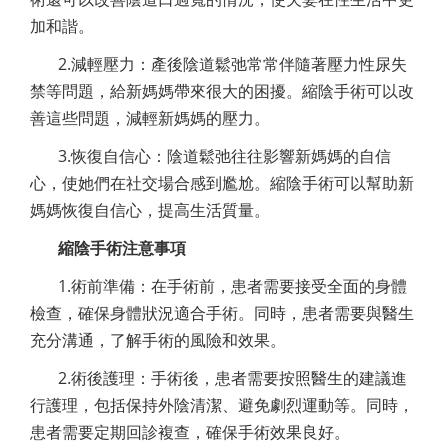
加和諧。
2.減輕壓力：產後陰道鬆弛常常伴隨著壓力性尿失
禁等問題，給新媽媽帶來很大的困擾。縮陰手術可以改
善這些問題，減輕新媽媽的壓力。
3.恢復自信心：陰道鬆弛往往影響新媽媽的自信
心，使她們在社交場合感到尷尬。縮陰手術可以幫助新
媽媽恢復自信心，提高生活質量。
縮陰手術注意事項
1.術前準備：在手術前，患者需要接受全面的身體
檢查，確保身體狀況適合手術。同時，患者需要與醫生
充分溝通，了解手術的風險和效果。
2.術後護理：手術後，患者需要按照醫生的建議進
行護理，包括保持外陰清潔、避免劇烈運動等。同時，
患者需要定期回診複查，確保手術效果良好。