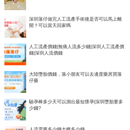
深圳落仔做完人工流產手術後是否可以馬上離
開？可以當天回家嗎
人工流產價錢|無痛人流多少錢|深圳人工流產價
錢|深圳人流價錢
大陸墮胎價錢，落小朋友可以去邊度藥房買落
仔藥
驗孕棒多少天可以測出最短懷孕|深圳墮胎要多
少錢?
人流需要多少錢大概多少錢