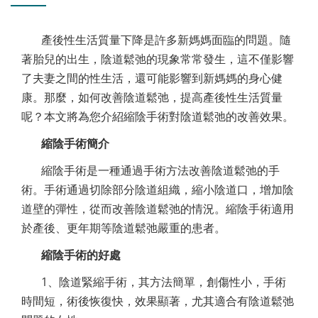
產後性生活質量下降是許多新媽媽面臨的問題。隨
著胎兒的出生，陰道鬆弛的現象常常發生，這不僅影響
了夫妻之間的性生活，還可能影響到新媽媽的身心健
康。那麼，如何改善陰道鬆弛，提高產後性生活質量
呢？本文將為您介紹縮陰手術對陰道鬆弛的改善效果。
縮陰手術簡介
縮陰手術是一種通過手術方法改善陰道鬆弛的手
術。手術通過切除部分陰道組織，縮小陰道口，增加陰
道壁的彈性，從而改善陰道鬆弛的情況。縮陰手術適用
於產後、更年期等陰道鬆弛嚴重的患者。
縮陰手術
的好處
1、陰道緊縮手術，其方法簡單，創傷性小，手術
時間短，術後恢復快，效果顯著，尤其適合有陰道鬆弛