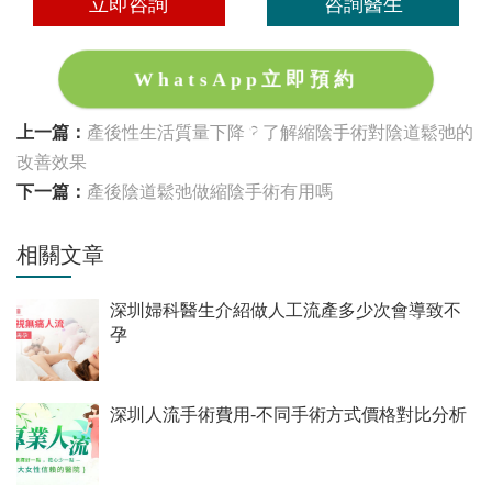
立即咨詢
咨詢醫生
WhatsApp立即預約
上一篇：
產後性生活質量下降？了解縮陰手術對陰道鬆弛的
改善效果
下一篇：
產後陰道鬆弛做縮陰手術有用嗎
相關文章
深圳婦科醫生介紹做人工流產多少次會導致不
孕
深圳人流手術費用-不同手術方式價格對比分析