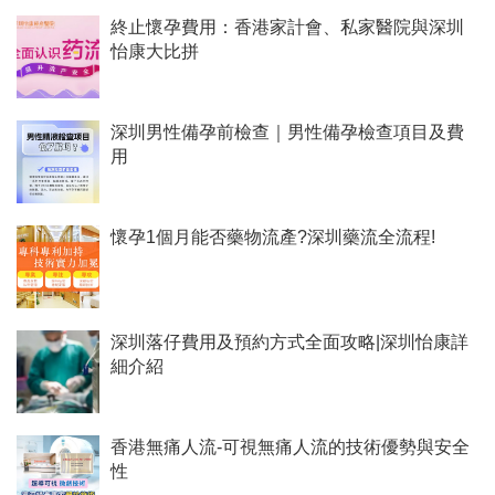
終止懷孕費用：香港家計會、私家醫院與深圳
怡康大比拼
深圳男性備孕前檢查｜男性備孕檢查項目及費
用
懷孕1個月能否藥物流產?深圳藥流全流程!
深圳落仔費用及預約方式全面攻略|深圳怡康詳
細介紹
香港無痛人流-可視無痛人流的技術優勢與安全
性