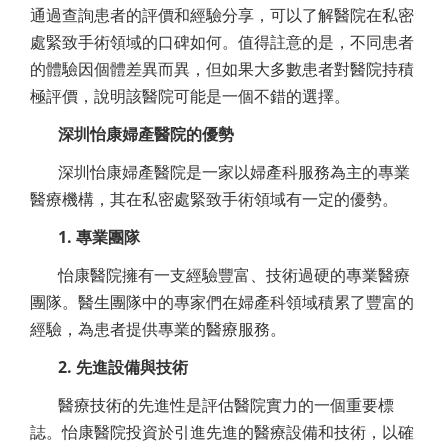
通過查詢患者的評價和經驗分享，可以了解醫院在私密
處緊致手術領域的口碑如何。值得註意的是，不同患者
的體驗因個體差異而異，但如果大多數患者對醫院持積
極評價，說明該醫院可能是一個不錯的選擇。
深圳怡康婦產醫院的優勢
深圳怡康婦產醫院是一家以婦產科服務為主的專業
醫療機構，其在私密處緊致手術領域有一定的優勢。
1. 專業團隊
怡康醫院擁有一支經驗豐富、技術過硬的專業醫療
團隊。醫生團隊中的專家們在婦產科領域積累了豐富的
經驗，為患者提供專業的醫療服務。
2. 先進設備與技術
醫療技術的先進性是評估醫院實力的一個重要標
誌。怡康醫院投資於引進先進的醫療設備和技術，以確