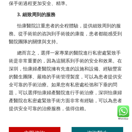
保手術過程更加安全、精準。
3. 細致周到的服務
怡康醫院註重患者的全程體驗，提供細致周到的服
務。從手術前的咨詢到手術後的康復，患者都能感受到
醫院團隊的關懷與支持。
總而言之，選擇一家專業的醫院進行私密處緊致手
術是非常重要的，因為這關系到手術的安全和效果。在
深圳，怡康婦產醫院擁有先進的設施和設備、經驗豐富
的醫生團隊、嚴格的手術管理製度，可以為患者提供安
全可靠的手術治療。如果您有私密處松弛和下垂的問
題，可以選擇怡康婦產醫院進行手術治療，深圳怡康婦
產醫院在私密處緊致手術方面非常有經驗，可以為患者
提供安全可靠的治療服務，值得信賴。