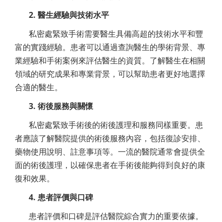
2. 醫生經驗與技術水平
私密處緊致手術需要醫生具備高超的技術水平和豐
富的實踐經驗。患者可以通過查詢醫生的學術背景、專
業經驗和手術案例來評估醫生的資質。了解醫生在相關
領域的研究成果和專業背景，可以幫助患者更好地選擇
合適的醫生。
3. 術後服務與關懷
私密處緊致手術後的術後護理和服務同樣重要。患
者應該了解醫院提供的術後服務內容，包括復診安排、
藥物使用說明、註意事項等。一流的醫院通常會提供全
面的術後護理，以確保患者在手術後能夠得到良好的康
復和效果。
4. 患者評價與口碑
患者評價和口碑是評估醫院綜合實力的重要依據。