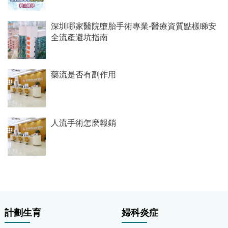
深圳哪家醫院墮胎手術專業-醫療資質點樣睇安
全流產避坑指南
藥流是否有副作用
人流手術怎麽報銷
計劃生育
婦科炎症