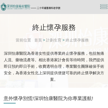
終止懷孕服務
當前位置
首頁
>
計劃生育
>
終止懷孕服務
深圳怡康醫院為香港女性提供專業終止懷孕服務，包括無痛
人流、藥物流產等。相比香港家計會長等待時間，我們提供
即日預約即日手術，收費透明合理，專業醫生團隊確保手術
安全，為香港女性北上深圳提供便捷可靠的終止懷孕解決方
案。
意外懷孕別慌!深圳怡康醫院为你專業護航!