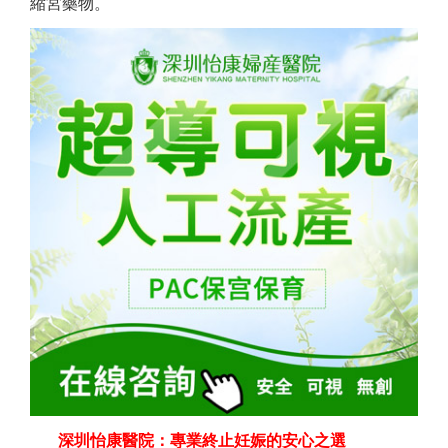
縮宮藥物。
深圳怡康醫院：專業終止妊娠的安心之選