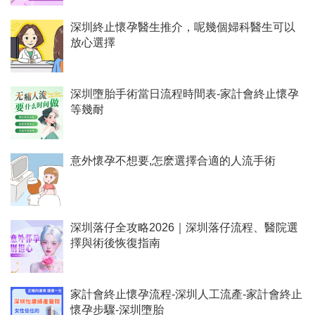
深圳終止懷孕醫生推介，呢幾個婦科醫生可以
放心選擇
深圳墮胎手術當日流程時間表-家計會終止懷孕
等幾耐
意外懷孕不想要,怎麽選擇合適的人流手術
深圳落仔全攻略2026｜深圳落仔流程、醫院選
擇與術後恢復指南
家計會終止懷孕流程-深圳人工流產-家計會終止
懷孕步驟-深圳墮胎