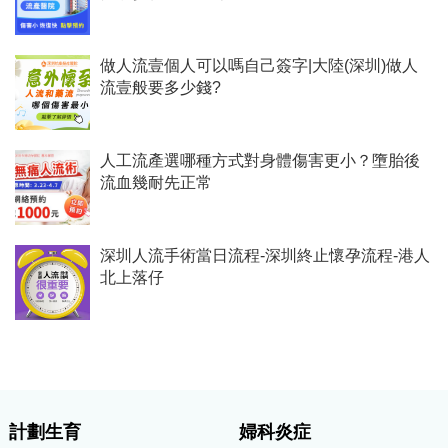
做人流壹個人可以嗎自己簽字|大陸(深圳)做人
流壹般要多少錢?
人工流產選哪種方式對身體傷害更小？墮胎後
流血幾耐先正常
深圳人流手術當日流程-深圳終止懷孕流程-港人
北上落仔
計劃生育
婦科炎症