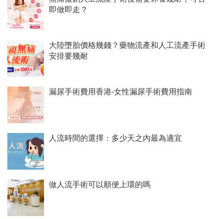
即做即走？
大陸墮胎價格幾錢？藥物流產和人工流產手術
安排要幾耐
漏尿手術費用香港-女性漏尿手術費用指南
人流時間的選擇：多少天之內最為適宜
做人流手術可以順便上環的嗎