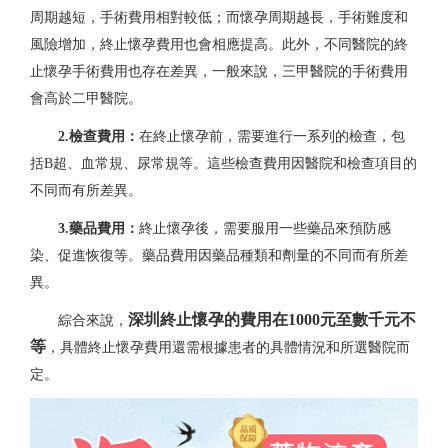
周期越短，手術費用相對較低；而懷孕周期越長，手術難度和
風險增加，終止懷孕費用也會相應提高。此外，不同醫院的終
止懷孕手術費用也存在差異，一般來說，三甲醫院的手術費用
會高於二甲醫院。
2.檢查費用：
在終止懷孕前，需要進行一系列的檢查，包
括B超、血常規、尿常規等。這些檢查費用因醫院和檢查項目的
不同而有所差異。
3.藥品費用：
終止懷孕後，需要服用一些藥品來預防感
染、促進恢復等。藥品費用因藥品種類和劑量的不同而有所差
異。
深圳終止懷孕的費用在1000元至數千元不
綜合來說，
等
，具體終止懷孕費用還需根據患者的具體情況和所選醫院而
定。