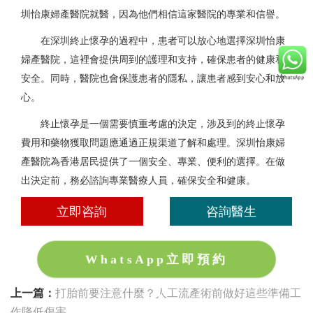
圳怡康婦產醫院就醫，因為他們相信這家醫院的專業和信譽。
在深圳終止懷孕的過程中，患者可以放心地選擇深圳怡康
婦產醫院，這裡會提供周到的護理和支持，確保患者的健康和
安全。同時，醫院也會保護患者的隱私，讓患者感到安心和放
心。
終止懷孕是一個需要慎重考慮的決定，涉及到的終止懷孕
費用和藥物獲取問題應通過正規渠道了解和處理。深圳怡康婦
產醫院為香港居民提供了一個安全、專業、便利的選擇。在做
出決定前，務必諮詢專業醫療人員，確保安全和健康。
立即咨詢
咨詢醫生
WhatsApp立即預約
上一篇：
打胎前要注意什麼？人工流產術前做好這些準備工
作降低傷害