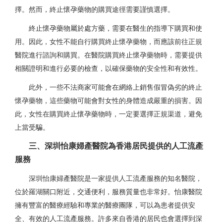
擇。然而，終止懷孕藥物的購買途徑需要謹慎選擇。
終止懷孕藥物屬於處方藥，需要在醫生的指導下購買和使
用。因此，女性不能自行購買終止懷孕藥物，而應該前往正規
醫院進行諮詢和購買。在醫院購買終止懷孕藥物時，需要提供
相關證明和進行必要的檢查，以確保藥物的安全性和有效性。
此外，一些不法商家可能會在網絡上銷售假冒偽劣的終止
懷孕藥物，這些藥物可能會對女性的身體造成嚴重的損害。因
此，女性在購買終止懷孕藥物時，一定要選擇正規渠道，避免
上當受騙。
三、深圳怡康婦產醫院為香港居民提供的人工流產
服務
深圳怡康婦產醫院是一家提供人工流產服務的知名醫院，
位於羅湖關口附近，交通便利，服務質量也非常好。怡康醫院
擁有豐富的醫療經驗和專業的醫療團隊，可以為患者提供安
全、有效的人工流產服務。許多來自香港的居民也會選擇到深