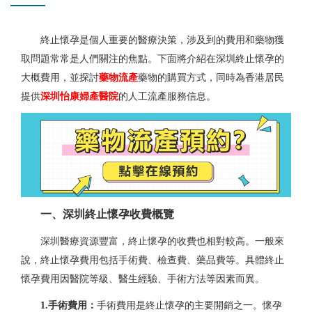
終止懷孕是個人重要的醫療決策，涉及到的費用和藥物獲
取問題常常是人們關注的焦點。下面將介紹在深圳終止懷孕的
大概費用，並探討
藥物流產
藥物的購買方式，同時為香港居民
提供
深圳怡康婦產醫院
的人工流產服務信息。
一、深圳終止懷孕收費概覽
深圳醫療資源豐富，終止懷孕的收費也相對較高。一般來
說，終止懷孕費用包括手術費、檢查費、藥品費等。具體終止
懷孕費用因醫院等級、醫生經驗、手術方法等因素而異。
1.手術費用：
手術費用是終止懷孕的主要開銷之一。懷孕