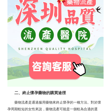
二、終止懷孕藥物的購買途徑
藥物流產是通過服用藥物來終止懷孕的一種方法。對於懷
孕周期較短的女性來說，藥物流產可能是一個較為合適的選