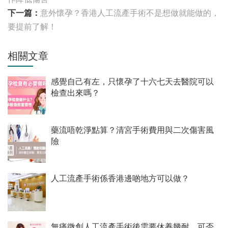
下一篇：
意外懷孕？香港人工流產手術不是想做就能做的，
要提前了解！
相關文章
感覺自己有左，只懷孕了十六七天去醫院可以
檢查出來嗎？
藥流唔乾淨點算？清宮手術費用與二次傷害風
險
人工流產手術係香港邊啲地方可以做？
無痛微創人工流產手術後需要休養幾耐，可否