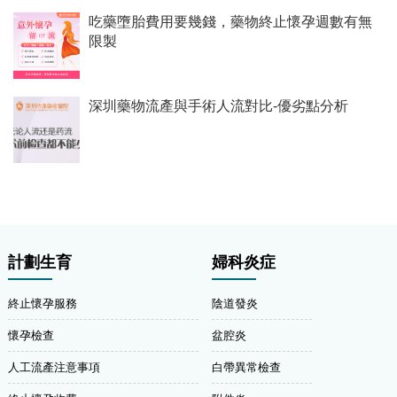
吃藥墮胎費用要幾錢，藥物終止懷孕週數有無
限製
深圳藥物流產與手術人流對比-優劣點分析
計劃生育
婦科炎症
終止懷孕服務
陰道發炎
懷孕檢查
盆腔炎
人工流產注意事項
白帶異常檢查