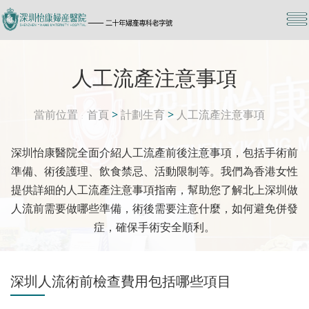
人工流產注意事項
當前位置
首頁
>
計劃生育
>
人工流產注意事項
深圳怡康醫院全面介紹人工流產前後注意事項，包括手術前
準備、術後護理、飲食禁忌、活動限制等。我們為香港女性
提供詳細的人工流產注意事項指南，幫助您了解北上深圳做
人流前需要做哪些準備，術後需要注意什麼，如何避免併發
症，確保手術安全順利。
深圳人流術前檢查費用包括哪些項目