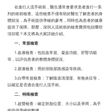
在進行人流手術前，醫生通常會要求患者進行一系
列的術前檢查。這些檢查不僅有助於醫生了解患者的身
體狀況，為手術提供準確的參考，同時也為患者的健康
提供了保障。那麼，深圳人流術前的檢查費用包括哪些
項目呢？本文將為大家詳細介紹。
一、常規檢查
1.血液檢查：包括血常規、凝血功能、肝腎功能
等，以評估患者的整體身體狀況。
2.尿液檢查：用於排除尿路感染等疾病。
3.白帶常規檢查：了解陰道清潔度、有無炎症等，
以確定是否適合進行人流手術。
二、特殊檢查
1.超聲檢查：確定胚胎位置、大小以及孕周，為手
術提供準確的數據。