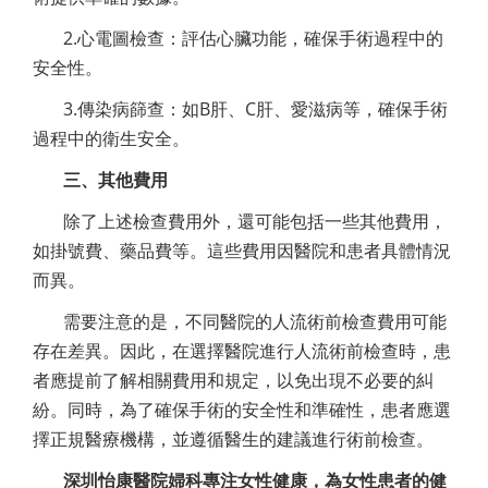
2.心電圖檢查：評估心臟功能，確保手術過程中的
安全性。
3.傳染病篩查：如B肝、C肝、愛滋病等，確保手術
過程中的衛生安全。
三、其他費用
除了上述檢查費用外，還可能包括一些其他費用，
如掛號費、藥品費等。這些費用因醫院和患者具體情況
而異。
需要注意的是，不同醫院的人流術前檢查費用可能
存在差異。因此，在選擇醫院進行人流術前檢查時，患
者應提前了解相關費用和規定，以免出現不必要的糾
紛。同時，為了確保手術的安全性和準確性，患者應選
擇正規醫療機構，並遵循醫生的建議進行術前檢查。
深圳怡康醫院婦科專注女性健康，為女性患者的健