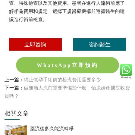
查、特殊檢查以及其他費用。患者在進行人流術前應了
解相關費用和規定，選擇正規醫療機構並遵循醫生的建
議進行術前檢查。
立即咨詢
咨詢醫生
WhatsApp立即預約
上一篇：
終止懷孕手術前的檢查費用需要多少
下一篇：
做無痛人流前需要準備些什麽，怡康婦產醫院收費
貴嗎？
相關文章
藥流後多久能流幹凈