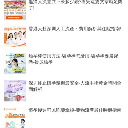
無痛人流壹共下來多少錢?看完這篇文章就足夠
了!
香港人赴深圳人工流產：費用解析與住院指南!
驗孕棒使用方法-驗孕棒怎麼用-驗孕棒要晨尿
嗎-晨尿驗孕
深圳終止懷孕幾週最安全-人流手術黃金時間全
面解析
懷孕幾週可以吃藥拿掉-藥物流產最佳時機指南