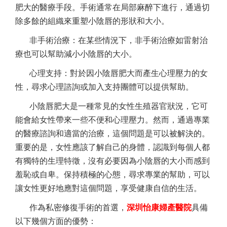
肥大的醫療手段。手術通常在局部麻醉下進行，通過切
除多餘的組織來重塑小陰唇的形狀和大小。
非手術治療：在某些情況下，非手術治療如雷射治
療也可以幫助減小小陰唇的大小。
心理支持：對於因小陰唇肥大而產生心理壓力的女
性，尋求心理諮詢或加入支持團體可以提供幫助。
小陰唇肥大是一種常見的女性生殖器官狀況，它可
能會給女性帶來一些不便和心理壓力。然而，通過專業
的醫療諮詢和適當的治療，這個問題是可以被解決的。
重要的是，女性應該了解自己的身體，認識到每個人都
有獨特的生理特徵，沒有必要因為小陰唇的大小而感到
羞恥或自卑。保持積極的心態，尋求專業的幫助，可以
讓女性更好地應對這個問題，享受健康自信的生活。
作為私密修復手術的首選，
深圳怡康婦產醫院
具備
以下幾個方面的優勢：