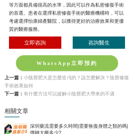
等方面都具備很高的水準，因此可以作為私密修復手術
的首選。患者在選擇私密修復手術的醫療機構時，可以
考慮選擇怡康婦產醫院，以獲得更好的治療效果和更優
質的醫療服務。
立即咨詢
咨詢醫生
WhatsApp立即預約
上一篇：
小陰唇肥大是怎麼造成的？該怎麼解決？陰唇修復
手術效果如何
下一篇：
有什麼方法可以緩解小陰唇肥大帶來的不適
相關文章
深圳藥流需要多久時間|需要恢復身體之類的嗎|
價錢大概多少?