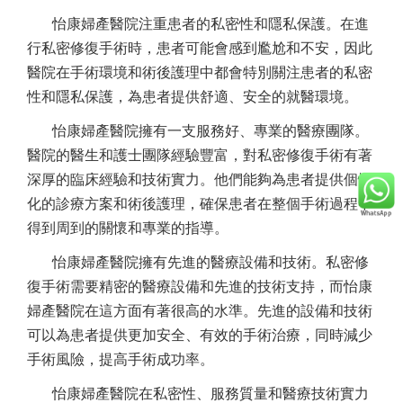
怡康婦產醫院注重患者的私密性和隱私保護。在進
行私密修復手術時，患者可能會感到尷尬和不安，因此
醫院在手術環境和術後護理中都會特別關注患者的私密
性和隱私保護，為患者提供舒適、安全的就醫環境。
怡康婦產醫院擁有一支服務好、專業的醫療團隊。
醫院的醫生和護士團隊經驗豐富，對私密修復手術有著
深厚的臨床經驗和技術實力。他們能夠為患者提供個性
化的診療方案和術後護理，確保患者在整個手術過程中
得到周到的關懷和專業的指導。
怡康婦產醫院擁有先進的醫療設備和技術。私密修
復手術需要精密的醫療設備和先進的技術支持，而怡康
婦產醫院在這方面有著很高的水準。先進的設備和技術
可以為患者提供更加安全、有效的手術治療，同時減少
手術風險，提高手術成功率。
怡康婦產醫院在私密性、服務質量和醫療技術實力