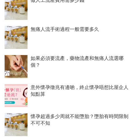
做人工流產費用需多少錢
無痛人流手術過程一般需要多久
如果必須要流產，藥物流產和無痛人流選哪
個？
意外懷孕徵兆有邊啲，終止懷孕唔想比屋企人
知點算
懷孕超過多少周就不能墮胎？墮胎有時間限制
不可不知