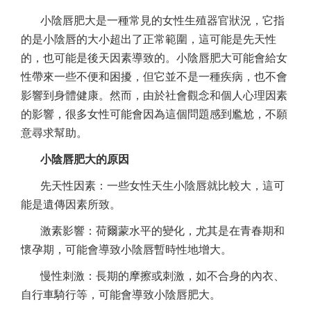
小陰唇肥大是一種常見的女性生殖器官狀況，它指
的是小陰唇的大小超出了正常範圍，這可能是先天性
的，也可能是後天因素導致的。小陰唇肥大可能會給女
性帶來一些不便和困擾，但它並不是一種疾病，也不會
影響到身體健康。然而，由於社會觀念和個人心理因素
的影響，很多女性可能會因為這個問題感到尷尬，不願
意尋求幫助。
小陰唇肥大的原因
先天性因素：一些女性天生小陰唇就比較大，這可
能是遺傳因素所致。
激素影響：荷爾蒙水平的變化，尤其是在青春期和
懷孕期，可能會導致小陰唇暫時性地增大。
慢性刺激：長期的摩擦或刺激，如不合身的內衣、
自行車騎行等，可能會導致小陰唇肥大。