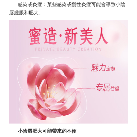
感染或炎症：某些感染或慢性炎症可能會導致小陰
唇腫脹和肥大。
小陰唇肥大可能帶來的不便