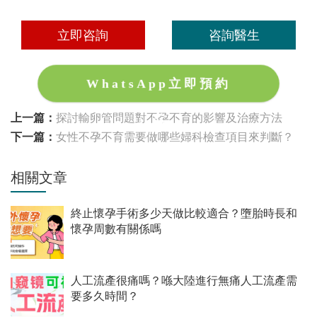
立即咨詢
咨詢醫生
WhatsApp立即預約
上一篇：
探討輸卵管問題對不孕不育的影響及治療方法
下一篇：
女性不孕不育需要做哪些婦科檢查項目來判斷？
相關文章
終止懷孕手術多少天做比較適合？墮胎時長和
懷孕周數有關係嗎
人工流產很痛嗎？喺大陸進行無痛人工流產需
要多久時間？