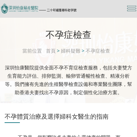
不孕症檢查
當前位置
首頁
>
婦科疑難
>
不孕症檢查
深圳怡康醫院提供全面不孕不育症檢查服務，包括夫妻雙方
生育能力評估、排卵監測、輸卵管通暢性檢查、精液分析
等。我們擁有先進的生殖醫學檢查設備和專業醫生團隊，幫
助香港夫妻找出不孕原因，制定個性化治療方案。
不孕體質治療及選擇婦科女醫生的指南