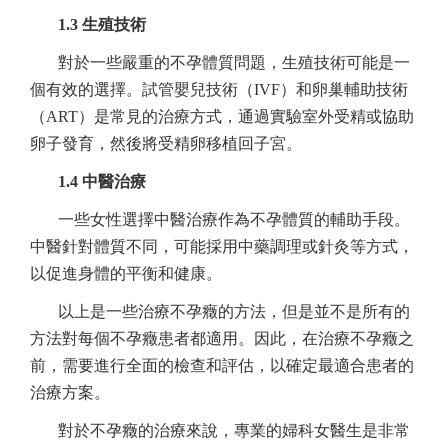
1.3 生殖技術
對於一些嚴重的不孕體質問題，生殖技術可能是一
個有效的選擇。試管嬰兒技術（IVF）和卵巢輔助技術
（ART）是常見的治療方式，通過實驗室外受精或協助
卵子發育，然後將受精卵移植回子宮。
1.4 中醫治療
一些女性選擇中醫治療作為不孕體質的輔助手段。
中醫針對體質不同，可能採用中藥調理或針灸等方式，
以促進身體的平衡和健康。
以上是一些治療不孕癥的方法，但是並不是所有的
方法對每個不孕癥患者都適用。因此，在治療不孕癥之
前，需要進行全面的檢查和評估，以確定最適合患者的
治療方案。
對於不孕癥的治療來說，專業的婦科女醫生是非常