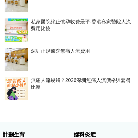
私家醫院終止懷孕收費最平-香港私家醫院人流
費用比較
深圳正規醫院無痛人流費用
無痛人流幾錢？2026深圳無痛人流價格與套餐
比較
計劃生育
婦科炎症