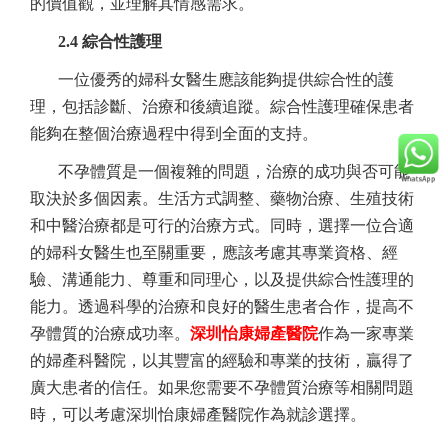
的價值觀，並理解其情感需求。
2.4 綜合性護理
一位優秀的婦科女醫生應該能夠提供綜合性的護
理，包括診斷、治療和後續追蹤。綜合性護理確保患者
能夠在整個治療過程中得到全面的支持。
不孕體質是一個複雜的問題，治療的成功與否可能
取決於多個因素。生活方式調整、藥物治療、生殖技術
和中醫治療都是可行的治療方式。同時，選擇一位合適
的婦科女醫生也至關重要，應該考慮其專業資格、經
驗、溝通能力、尊重和同理心，以及提供綜合性護理的
能力。透過科學的治療和良好的醫生患者合作，提高不
孕體質的治療成功率。
深圳怡康婦產醫院
作為一家專業
的婦產科醫院，以其豐富的經驗和專業的技術，贏得了
廣大患者的信任。如果您需要不孕體質治療等相關問題
時，可以考慮深圳怡康婦產醫院作為就診選擇。