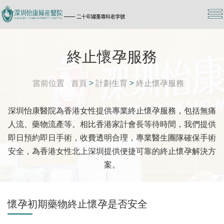
終止懷孕服務
當前位置
首頁
>
計劃生育
>
終止懷孕服務
深圳怡康醫院為香港女性提供專業終止懷孕服務，包括無痛
人流、藥物流產等。相比香港家計會長等待時間，我們提供
即日預約即日手術，收費透明合理，專業醫生團隊確保手術
安全，為香港女性北上深圳提供便捷可靠的終止懷孕解決方
案。
懷孕初期藥物終止懷孕是否安全