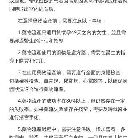
或過敏。帶環妊娠的患者因高危因素需行藥物流產者應
同時取出宮內絕育環。
在選擇藥物流產前，需要注意以下事項：
1.藥物流產只適用於懷孕49天之內的女性，並且需
要經過醫生的評估和指導。
2.藥物流產使用的藥物是處方藥，需要在醫生的指
導下購買和使用。
3.在使用藥物流產前，需要進行全面的身體檢查，
包括婦科檢查、血常規、尿常規、心電圖等，以確保身
體狀況適合進行藥物流產。
4.藥物流產的成功率在80%以上，但仍然存在一定
的失敗率。如果藥流失敗或存在殘留，需要及時就醫並
進行清宮手術。
5.藥物流產過程中，需要注意保暖、增加營養，多
吃瘦肉、雞蛋、牛奶等高蛋白食物，一個月內禁止性生