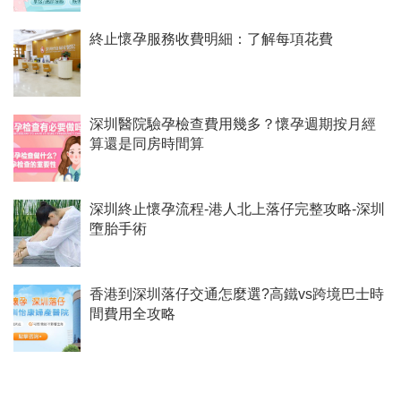
終止懷孕服務收費明細：了解每項花費
深圳醫院驗孕檢查費用幾多？懷孕週期按月經
算還是同房時間算
深圳終止懷孕流程-港人北上落仔完整攻略-深圳
墮胎手術
香港到深圳落仔交通怎麼選?高鐵vs跨境巴士時
間費用全攻略