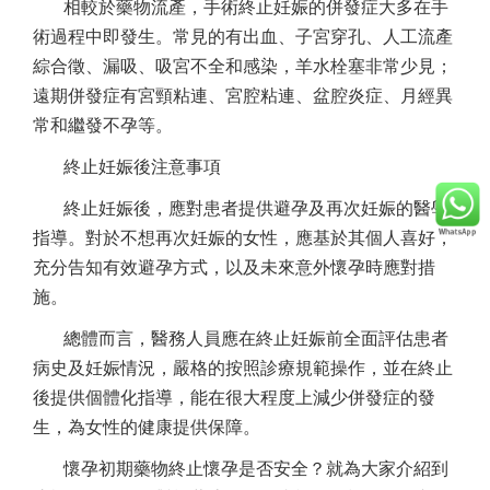
相較於藥物流產，手術終止妊娠的併發症大多在手
術過程中即發生。常見的有出血、子宮穿孔、人工流產
綜合徵、漏吸、吸宮不全和感染，羊水栓塞非常少見；
遠期併發症有宮頸粘連、宮腔粘連、盆腔炎症、月經異
常和繼發不孕等。
終止妊娠後注意事項
終止妊娠後，應對患者提供避孕及再次妊娠的醫學
指導。對於不想再次妊娠的女性，應基於其個人喜好，
充分告知有效避孕方式，以及未來意外懷孕時應對措
施。
總體而言，醫務人員應在終止妊娠前全面評估患者
病史及妊娠情況，嚴格的按照診療規範操作，並在終止
後提供個體化指導，能在很大程度上減少併發症的發
生，為女性的健康提供保障。
懷孕初期藥物終止懷孕是否安全？就為大家介紹到