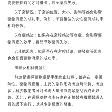
需要較長時間才能排出，甚至藥流失敗。
5.子宮情況：子宮的位置、大小、形態等都會影響
藥物流產的成功率。例如，子宮後位的女性藥流成功率
相對較低。
6.炎症感染：如果存在宮腔感染等炎症，會影響藥
物流產的效果，容易導致藥流失敗。
7.其他因素：如是否存在宮腔畸形、併發症等因素
也會影響藥物流產的成功率。
風險及相關併發症
無論是選擇藥物還是手術終止妊娠，都存在一定風
險性。藥物流產後，主要的副作用為出血時間長、出血
多，極少數患者可能出現大量出血需緊急刮宮終止妊
娠。因此，在選擇藥物流產時應在正規醫療機構醫護人
員監護下進行，以減少副反應的發生。