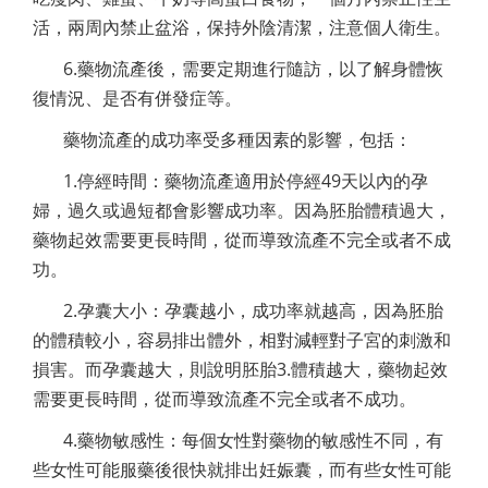
活，兩周內禁止盆浴，保持外陰清潔，注意個人衛生。
6.藥物流產後，需要定期進行隨訪，以了解身體恢
復情況、是否有併發症等。
藥物流產的成功率受多種因素的影響，包括：
1.停經時間：藥物流產適用於停經49天以內的孕
婦，過久或過短都會影響成功率。因為胚胎體積過大，
藥物起效需要更長時間，從而導致流產不完全或者不成
功。
2.孕囊大小：孕囊越小，成功率就越高，因為胚胎
的體積較小，容易排出體外，相對減輕對子宮的刺激和
損害。而孕囊越大，則說明胚胎3.體積越大，藥物起效
需要更長時間，從而導致流產不完全或者不成功。
4.藥物敏感性：每個女性對藥物的敏感性不同，有
些女性可能服藥後很快就排出妊娠囊，而有些女性可能