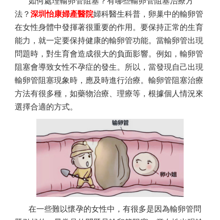
如何處理輸卵管阻塞？有哪些輸卵管阻塞治療方
法？
深圳怡康婦產醫院
婦科醫生科普，卵巢中的輸卵管
在女性身體中發揮著很重要的作用。要保持正常的生育
能力，就一定要保持健康的輸卵管功能。當輸卵管出現
問題時，對生育會造成很大的負面影響。例如，輸卵管
阻塞會導致女性不孕症的發生。所以，當發現自己出現
輸卵管阻塞現象時，應及時進行治療。輸卵管阻塞治療
方法有很多種，如藥物治療、理療等，根據個人情況來
選擇合適的方式。
在一些難以懷孕的女性中，有很多是因為輸卵管問