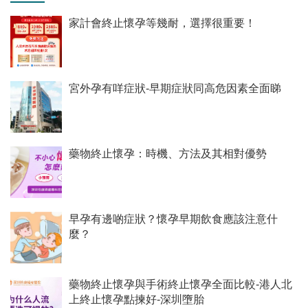
家計會終止懷孕等幾耐，選擇很重要！
宮外孕有咩症狀-早期症狀同高危因素全面睇
藥物終止懷孕：時機、方法及其相對優勢
早孕有邊啲症狀？懷孕早期飲食應該注意什
麼？
藥物終止懷孕與手術終止懷孕全面比較-港人北
上終止懷孕點揀好-深圳墮胎