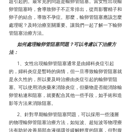
題引起的。最常見的問題是輸卵管阻塞。當女性出現輸
卵管阻塞時，會導致卵子不正常排出，從而影響精子和
卵子的結合，導致不孕症。那麼，輸卵管阻塞應該怎麼
處理呢？及時治療至關重要。讓我們一起了解一下輸卵
管阻塞治療方法。
如何處理輸卵管阻塞問題？可以考慮以下治療方
法：
1、女性出現輸卵管阻塞通常是由婦科炎症引起
的，婦科炎症是暫時的病情，但一旦導致輸卵管阻塞就
是永久性的，所以要及時治療由炎症引起的輸卵管阻
塞。可以使用消炎藥來消除炎症，但藥物是否能消除輸
卵管粘連和阻塞，就要配合其他一些手段，如手術和造
影等方法來消除阻塞。
2、針對早期輸卵管阻塞問題，可以採用一些淺層
的物理輸卵管阻塞治療方法，如短波、超短波等物理療
法有助於改善局部血液循環並緩解輕度的阻塞，但對腹