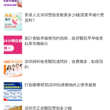
香港人去深圳墮胎壹般要多少錢|需要準備什麽
資料?
家計會驗孕服務預約指南，政府醫院早孕檢查
結果等幾耐出
深圳婦科檢查醫院邊間好，收費幾多，點樣預
約
打胎藥哪裡買|深圳怡康藥物終止懷孕服務
深圳市正規醫院墮胎多少錢