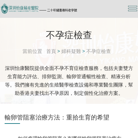
不孕症檢查
當前位置
首頁
>
婦科疑難
>
不孕症檢查
深圳怡康醫院提供全面不孕不育症檢查服務，包括夫妻雙方
生育能力評估、排卵監測、輸卵管通暢性檢查、精液分析
等。我們擁有先進的生殖醫學檢查設備和專業醫生團隊，幫
助香港夫妻找出不孕原因，制定個性化治療方案。
輸卵管阻塞治療方法：重拾生育的希望