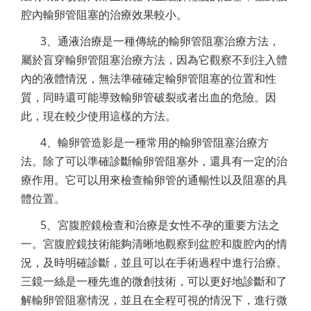
腔內輸卵管阻塞的治療效果較小。
3、通液治療是一種傳統的輸卵管阻塞治療方法，
屬於盲穿輸卵管阻塞治療方法，因為它觀察不到注入體
內的液體情況，無法準確確定輸卵管阻塞的位置和性
質，同時還可能導致輸卵管破裂或者出血的危險。因
此，現在較少使用這樣的方法。
4、輸卵管造影是一種常用的輸卵管阻塞治療方
法。除了可以準確診斷輸卵管阻塞外，還具有一定的治
療作用。它可以用來檢查輸卵管的通暢性以及阻塞的具
體位置。
5、宮腹腔鏡檢查和治療是女性不孕的重要方法之
一。宮腹腔鏡技術能夠清晰地觀察到盆腔和腹腔內的情
況，及時明確診斷，並且可以在手術過程中進行治療。
三鏡一絲是一種先進的微創技術，可以更好地診斷和了
解輸卵管阻塞情況，並且在全程可視的情況下，進行微