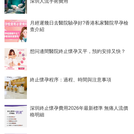
深圳人流手術費用
月經遲幾日去醫院驗孕好?香港私家醫院早孕檢
查介紹
想问邊間醫院終止懷孕又平，預約安排又快？
終止懷孕程序：過程、時間與注意事項
深圳終止懷孕費用2026年最新標準 無痛人流價
格明細