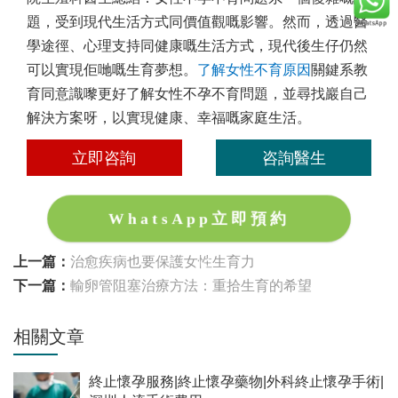
題，受到現代生活方式同價值觀嘅影響。然而，透過醫
學途徑、心理支持同健康嘅生活方式，現代後生仔仍然
可以實現佢哋嘅生育夢想。
了解
女性不育原因
關鍵系教
育同意識嚟更好了解
女性
不孕不育問題，並尋找巖自己
解決方案呀，以實現健康、幸福嘅家庭生活。
立即咨詢
咨詢醫生
WhatsApp立即預約
上一篇：
治愈疾病也要保護女性生育力
下一篇：
輸卵管阻塞治療方法：重拾生育的希望
相關文章
終止懷孕服務|終止懷孕藥物|外科終止懷孕手術|