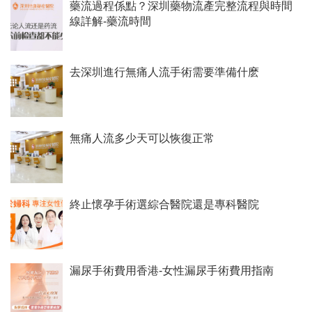
藥流過程係點？深圳藥物流產完整流程與時間
線詳解-藥流時間
去深圳進行無痛人流手術需要準備什麽
無痛人流多少天可以恢復正常
終止懷孕手術選綜合醫院還是專科醫院
漏尿手術費用香港-女性漏尿手術費用指南