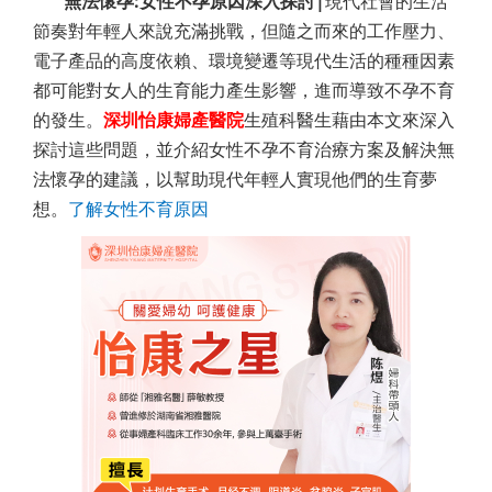
無法懷孕:女性不孕原因深入探討|
現代社會的生活
節奏對年輕人來說充滿挑戰，但隨之而來的工作壓力、
電子產品的高度依賴、環境變遷等現代生活的種種因素
都可能對女人的生育能力產生影響，進而導致不孕不育
的發生。
深圳怡康婦產醫院
生殖科醫生藉由本文來深入
探討這些問題，並介紹女性不孕不育治療方案及解決無
法懷孕的建議，以幫助現代年輕人實現他們的生育夢
想。
了解
女性不育原因