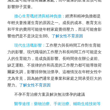
減肥還可能導致荷爾蒙紊亂，而不健康的飲食習慣可能
影響卵子質量。
擔心生育嘅經濟與精神負擔：
經濟和精神負擔都是
年輕夫妻推遲生育的原因之一。成長的成本、教育支出
和平常的費用可能使年輕家庭覺得壓力，而這可能會影
響他們是不是決定生BB。
了解
女性不育原因
現代生活嘅影響：
工作壓力與長時間工作對生育能
力的影響。現代職場的工作壓力和長時間工作可能是女
人的生育能力，造成負面影響。長時間坐在辦公桌前、
缺乏運動、不規律的作和高度的工作壓力都可能導致荷
爾蒙失調，影響排卵無法懷孕。這種情況在年輕女性中
尤為常見，因為她們通常是事業和家庭之間承受巨大的
壓力。
了解
女性不育原因
不孕不育治療方案及解決
無法懷孕的
建議
醫學途徑：藥物治療、手術治療、輔助生殖技術等