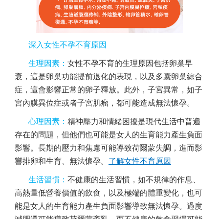
深入女性不孕不育原因
生理因素：
女性不孕不育的生理原因包括卵巢早
衰，這是卵巢功能提前退化的表現，以及多囊卵巢綜合
症，這會影響正常的卵子釋放。此外，子宮異常，如子
宮內膜異位
症
或者子宮肌瘤，都可能造成無法懷孕。
心理因素：
精神壓力和情緒困擾
是現代生活中普遍
存在的問題，但他們也可能是女人的生育能力產生負面
影響。長期的壓力和焦慮可能導致荷爾蒙失調，進而影
響排卵和生育、無法懷孕。
了解
女性不育原因
生活習慣：
不健康的生活習慣，如不規律的作息、
高熱量低營養價值的飲食
，以及極端的體重變化，也可
能是女人的生育能力產生負面影響導致無法懷孕。過度