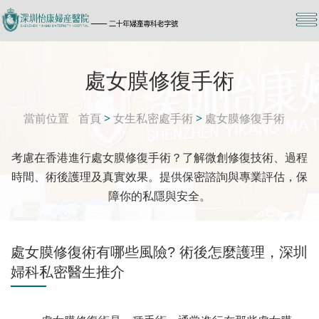
處女膜修復手術
當前位置
首頁
>
女生私密處手術
>
處女膜修復手術
考慮在香港進行處女膜修復手術？了解微創修復技術、過程
時間、術後護理及真實效果。提供保密諮詢與專業評估，保
障你的私隱與安全。
處女膜修復術有哪些風險? 術後怎麼護理，深圳
婦科私密醫生推介