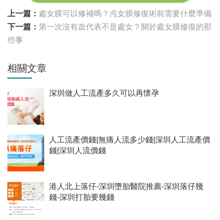
上一篇：
處女膜可以修補嗎？處女膜修復術前需要什麼準備
下一篇：
第一次沒有血代表不是處女？關於處女膜修復的那
些事
相關文章
深圳做人工流產多久可以再懷孕
人工流產價錢|無痛人流多少錢|深圳人工流產價
錢|深圳人流價錢
港人北上落仔-深圳墮胎醫院推薦-深圳落仔幾
錢-深圳打胎要幾錢