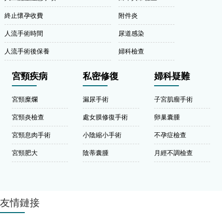
終止懷孕收費
附件炎
人流手術時間
尿道感染
人流手術後保養
婦科檢查
宮頸疾病
私密修復
婦科疑難
宮頸糜爛
漏尿手術
子宮肌瘤手術
宮頸炎檢查
處女膜修復手術
卵巢囊腫
宮頸息肉手術
小陰縮小手術
不孕症檢查
宮頸肥大
陰蒂囊腫
月經不調檢查
友情鏈接