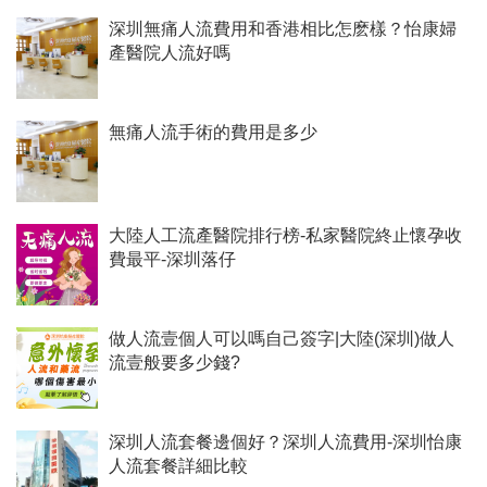
深圳無痛人流費用和香港相比怎麽樣？怡康婦
產醫院人流好嗎
無痛人流手術的費用是多少
大陸人工流產醫院排行榜-私家醫院終止懷孕收
費最平-深圳落仔
做人流壹個人可以嗎自己簽字|大陸(深圳)做人
流壹般要多少錢?
深圳人流套餐邊個好？深圳人流費用-深圳怡康
人流套餐詳細比較