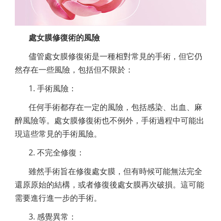
處女膜修復術的風險
儘管處女膜修復術是一種相對常見的手術，但它仍
然存在一些風險，包括但不限於：
1. 手術風險：
任何手術都存在一定的風險，包括感染、出血、麻
醉風險等。處女膜修復術也不例外，手術過程中可能出
現這些常見的手術風險。
2. 不完全修復：
雖然手術旨在修復處女膜，但有時候可能無法完全
還原原始的結構，或者修復後處女膜再次破損。這可能
需要進行進一步的手術。
3. 感覺異常：