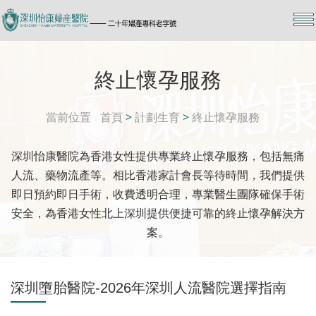
終止懷孕服務
當前位置
首頁
>
計劃生育
>
終止懷孕服務
深圳怡康醫院為香港女性提供專業終止懷孕服務，包括無痛
人流、藥物流產等。相比香港家計會長等待時間，我們提供
即日預約即日手術，收費透明合理，專業醫生團隊確保手術
安全，為香港女性北上深圳提供便捷可靠的終止懷孕解決方
案。
深圳墮胎醫院-2026年深圳人流醫院選擇指南