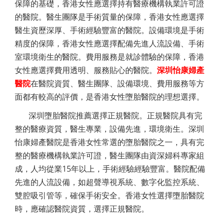
保障的基礎，香港女性應選擇持有醫療機構執業許可證
的醫院。醫生團隊是手術質量的保障，香港女性應選擇
醫生資歷深厚、手術經驗豐富的醫院。設備環境是手術
精度的保障，香港女性應選擇配備先進人流設備、手術
室環境衛生的醫院。費用服務是就診體驗的保障，香港
女性應選擇費用透明、服務貼心的醫院。
深圳怡康婦產
醫院
在醫院資質、醫生團隊、設備環境、費用服務等方
面都有較高的評價，是香港女性墮胎醫院的理想選擇。
深圳墮胎醫院推薦選擇正規醫院。正規醫院具有完
整的醫療資質，醫生專業，設備先進，環境衛生。深圳
怡康婦產醫院是香港女性常選的墮胎醫院之一，具有完
整的醫療機構執業許可證，醫生團隊由資深婦科專家組
成，人均從業15年以上，手術經驗經驗豐富。醫院配備
先進的人流設備，如超聲導視系統、數字化監控系統、
雙腔吸引管等，確保手術安全。香港女性選擇墮胎醫院
時，應確認醫院資質，選擇正規醫院。