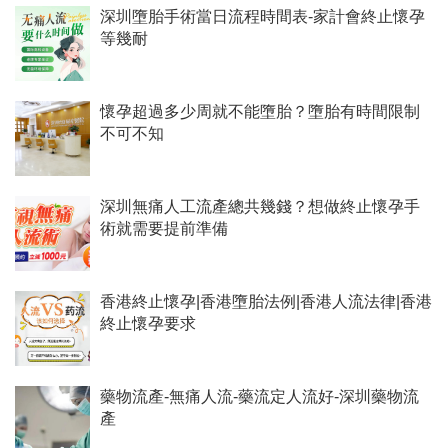
深圳墮胎手術當日流程時間表-家計會終止懷孕
等幾耐
懷孕超過多少周就不能墮胎？墮胎有時間限制
不可不知
深圳無痛人工流產總共幾錢？想做終止懷孕手
術就需要提前準備
香港終止懷孕|香港墮胎法例|香港人流法律|香港
終止懷孕要求
藥物流產-無痛人流-藥流定人流好-深圳藥物流
產