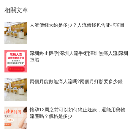
相關文章
人流價錢大約是多少？人流價錢包含哪些項目
深圳終止懷孕|深圳人流手術|深圳無痛人流|深圳
墮胎
兩個月能做無痛人流嗎?兩個月打胎要多少錢
懷孕12周之前可以如何終止妊娠，還能用藥物
流產嗎？價格是多少