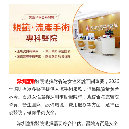
深圳墮胎
醫院選擇對香港女性來說至關重要，2026
年深圳有眾多醫院提供人流手術服務，但醫院質量參差
不齊。香港女性選擇深圳墮胎醫院時，應綜合考慮醫院
資質、醫生團隊、設備環境、費用服務等方面，選擇正
規醫院，確保手術安全。
深圳墮胎醫院選擇需要綜合評估。醫院資質是安全