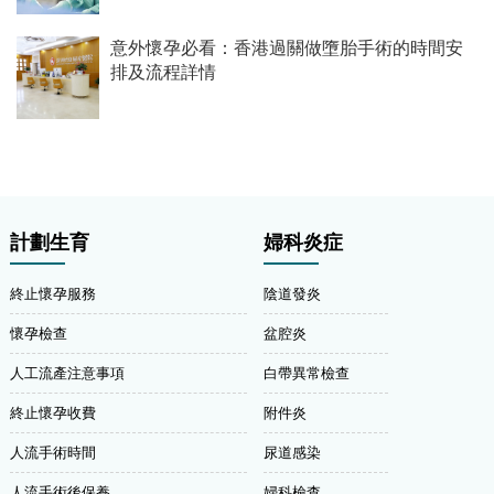
意外懷孕必看：香港過關做墮胎手術的時間安
排及流程詳情
計劃生育
婦科炎症
終止懷孕服務
陰道發炎
懷孕檢查
盆腔炎
人工流產注意事項
白帶異常檢查
終止懷孕收費
附件炎
人流手術時間
尿道感染
人流手術後保養
婦科檢查