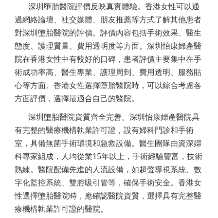
深圳墮胎醫院評價反映真實體驗。香港女性可以通
過網絡論壇、社交媒體、朋友推薦等方式了解其他患者
對深圳墮胎醫院的評價。評價內容包括手術效果、醫生
態度、護理質量、費用透明度等方面。深圳怡康婦產醫
院在香港女性中有較好的口碑，患者評價主要集中在手
術成功率高、醫生專業、護理周到、費用透明、服務貼
心等方面。香港女性選擇墮胎醫院時，可以綜合考慮各
方面評價，選擇最適合自己的醫院。
深圳墮胎醫院資質齊全完善。深圳怡康婦產醫院具
有完整的醫療機構執業許可證，設有婦科門診和手術
室，具備無菌手術環境和急救設備。醫生團隊由資深婦
科專家組成，人均從業15年以上，手術經驗豐富，技術
熟練。醫院配備先進的人流設備，如超聲導視系統、數
字化監控系統、雙腔吸引管等，確保手術安全。香港女
性選擇墮胎醫院時，應確認醫院資質，選擇具有完整醫
療機構執業許可證的醫院。