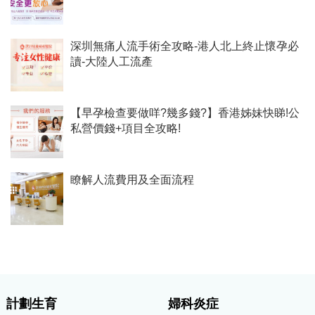
深圳無痛人流手術全攻略-港人北上終止懷孕必
讀-大陸人工流產
【早孕檢查要做咩?幾多錢?】香港姊妹快睇!公
私營價錢+項目全攻略!
瞭解人流費用及全面流程
計劃生育
婦科炎症