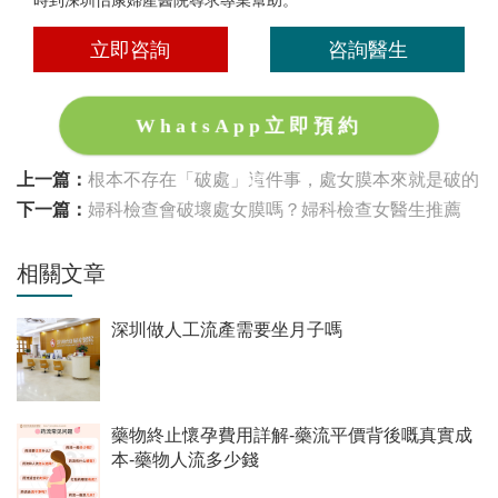
時到深圳怡康婦產醫院尋求專業幫助。
立即咨詢
咨詢醫生
WhatsApp立即預約
上一篇：
根本不存在「破處」這件事，處女膜本來就是破的
下一篇：
婦科檢查會破壞處女膜嗎？婦科檢查女醫生推薦
相關文章
深圳做人工流產需要坐月子嗎
藥物終止懷孕費用詳解-藥流平價背後嘅真實成
本-藥物人流多少錢