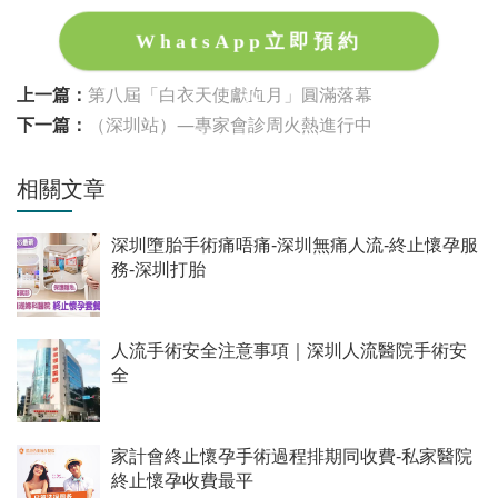
WhatsApp立即預約
上一篇：
第八屆「白衣天使獻血月」圓滿落幕
下一篇：
（深圳站）—專家會診周火熱進行中
相關文章
深圳墮胎手術痛唔痛-深圳無痛人流-終止懷孕服
務-深圳打胎
人流手術安全注意事項｜深圳人流醫院手術安
全
家計會終止懷孕手術過程排期同收費-私家醫院
終止懷孕收費最平