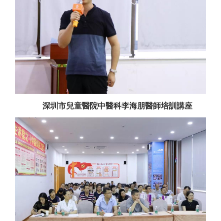
深圳市兒童醫院中醫科李海朋醫師培訓講座