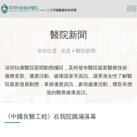
醫院新聞
當前位置
首頁
>
醫院新聞
深圳怡康醫院新聞動態欄目，及時發布醫院最新醫療技術、
服務更新、優惠活動、健康講座等資訊。讓香港女性了解醫
院最新發展動態，掌握優惠資訊，參與健康活動，獲取有價
值的醫療健康資訊。
《中國良醫工程》在我院圓滿落幕