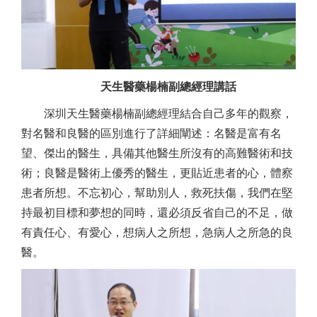
天生醫藥楊楠副總經理講話
深圳天生醫藥楊楠副總經理結合自己多年的觀察，
對名醫和良醫的區別進行了詳細闡述：名醫是富有名
望、傑出的醫生，具備其他醫生所沒有的高難醫術和技
術；良醫是醫術上優秀的醫生，更貼近患者的心，體察
患者所想。不忘初心，幫助別人，救死扶傷，我們在堅
持最初目標和夢想的同時，還必須反省自己的不足，做
有責任心、有愛心，想病人之所想，急病人之所急的良
醫。