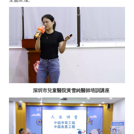
深圳市兒童醫院黃雪純醫師培訓講座