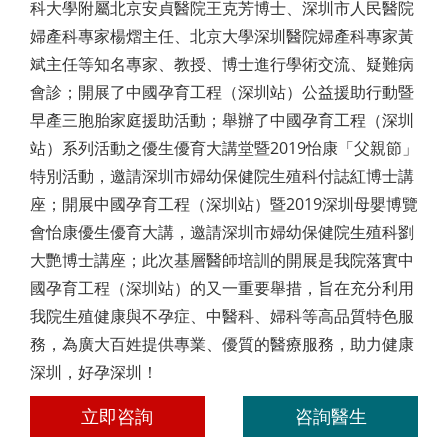
科大學附屬北京安貞醫院王克芳博士、深圳市人民醫院
婦產科專家楊熠主任、北京大學深圳醫院婦產科專家黃
斌主任等知名專家、教授、博士進行學術交流、疑難病
會診；開展了中國孕育工程（深圳站）公益援助行動暨
早產三胞胎家庭援助活動；舉辦了中國孕育工程（深圳
站）系列活動之優生優育大講堂暨2019怡康「父親節」
特別活動，邀請深圳市婦幼保健院生殖科付誌紅博士講
座；開展中國孕育工程（深圳站）暨2019深圳母嬰博覽
會怡康優生優育大講，邀請深圳市婦幼保健院生殖科劉
大艷博士講座；此次基層醫師培訓的開展是我院落實中
國孕育工程（深圳站）的又一重要舉措，旨在充分利用
我院生殖健康與不孕症、中醫科、婦科等高品質特色服
務，為廣大百姓提供專業、優質的醫療服務，助力健康
深圳，好孕深圳！
立即咨詢
咨詢醫生