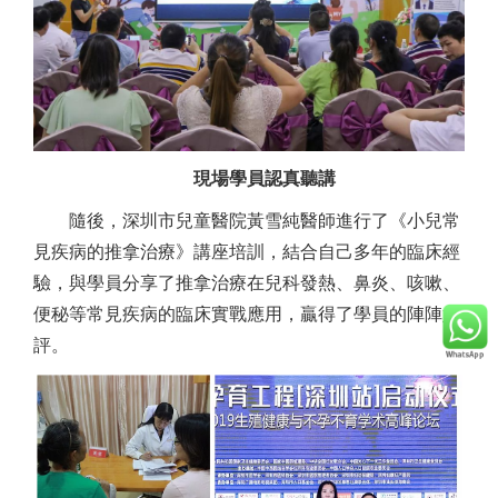
現場學員認真聽講
隨後，深圳市兒童醫院黃雪純醫師進行了《小兒常
見疾病的推拿治療》講座培訓，結合自己多年的臨床經
驗，與學員分享了推拿治療在兒科發熱、鼻炎、咳嗽、
便秘等常見疾病的臨床實戰應用，贏得了學員的陣陣好
評。