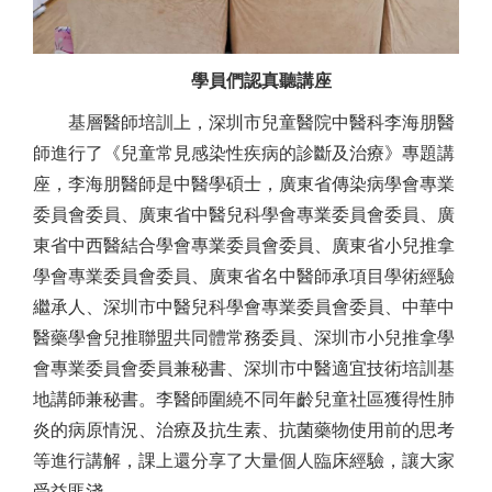
學員們認真聽講座
基層醫師培訓上，深圳市兒童醫院中醫科李海朋醫
師進行了《兒童常見感染性疾病的診斷及治療》專題講
座，李海朋醫師是中醫學碩士，廣東省傳染病學會專業
委員會委員、廣東省中醫兒科學會專業委員會委員、廣
東省中西醫結合學會專業委員會委員、廣東省小兒推拿
學會專業委員會委員、廣東省名中醫師承項目學術經驗
繼承人、深圳市中醫兒科學會專業委員會委員、中華中
醫藥學會兒推聯盟共同體常務委員、深圳市小兒推拿學
會專業委員會委員兼秘書、深圳市中醫適宜技術培訓基
地講師兼秘書。李醫師圍繞不同年齡兒童社區獲得性肺
炎的病原情況、治療及抗生素、抗菌藥物使用前的思考
等進行講解，課上還分享了大量個人臨床經驗，讓大家
受益匪淺。