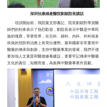
深圳怡康婦產醫院劉穎院長講話
培訓開始前，我院黨支部書記、院長劉穎對學員醫
師們的到來表示了熱烈歡迎，劉院長表示中醫是中華民
族的瑰寶，享譽世界，在兒科、婦科、內科、外科很多
疾病的預防和治療上有突出優勢。黨和國家非常重視中
醫藥的傳承與創新，支持中醫藥事業的發展，我們不僅
要加強人文素質和醫德修養建設，更要牢記傳承中醫藥
文化的責任，知難而進，為振興中醫藥事業作貢獻。