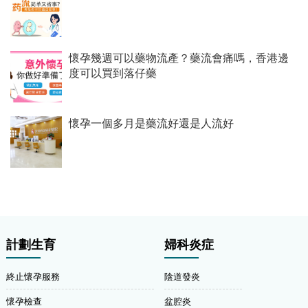
懷孕幾週可以藥物流產？藥流會痛嗎，香港邊
度可以買到落仔藥
懷孕一個多月是藥流好還是人流好
計劃生育
婦科炎症
終止懷孕服務
陰道發炎
懷孕檢查
盆腔炎