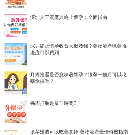
深圳人工流產與終止懷孕：全面指南
深圳終止懷孕收費大概幾錢？藥物流產嘅藥喺
邊度可以買到
月經推遲是否意味著懷孕？懷孕一個月可以吃
藥拿掉嗎？
幾周打胎是最佳時間?
懷孕幾週可以吃藥拿掉-藥物流產最佳時機指南