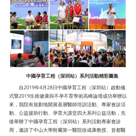
中國孕育工程（深圳站）系列活動精彩圖集
自2019年4月28日中國孕育工程（深圳站）啟動儀
式暨2019生殖健康與不孕不育學術高峰論壇成功舉辦以
來，我院有規劃地開展基層醫師培訓活動、專家會診活
動、公益援助行動、孕育大講堂四大系列公益活動，先
後舉辦了中國孕育工程（深圳站）系列活動專家會診
周，邀請了中山大學附屬第一醫院徐成康教授、首都醫