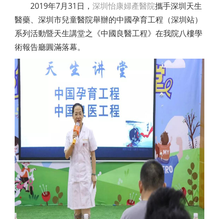
2019年7月31日，
深圳怡康婦產醫院
攜手深圳天生
醫藥、深圳市兒童醫院舉辦的中國孕育工程（深圳站）
系列活動暨天生講堂之《中國良醫工程》在我院八樓學
術報告廳圓滿落幕。