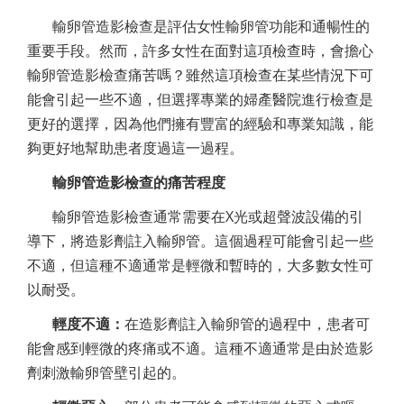
輸卵管造影檢查是評估女性輸卵管功能和通暢性的
重要手段。然而，許多女性在面對這項檢查時，會擔心
輸卵管造影檢查痛苦嗎？雖然這項檢查在某些情況下可
能會引起一些不適，但選擇專業的婦產醫院進行檢查是
更好的選擇，因為他們擁有豐富的經驗和專業知識，能
夠更好地幫助患者度過這一過程。
輸卵管造影檢查的痛苦程度
輸卵管造影檢查通常需要在X光或超聲波設備的引
導下，將造影劑註入輸卵管。這個過程可能會引起一些
不適，但這種不適通常是輕微和暫時的，大多數女性可
以耐受。
輕度不適：
在造影劑註入輸卵管的過程中，患者可
能會感到輕微的疼痛或不適。這種不適通常是由於造影
劑刺激輸卵管壁引起的。