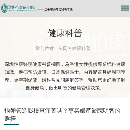
健康科普
當前位置
首頁
>
健康科普
深圳怡康醫院健康科普欄目，為香港女性提供專業婦科健康
知識、疾病預防資訊、日常保健貼士。內容涵蓋月經周期護
理、更年期保健、婦科常見問題解答等，幫助您更好地了解
自身健康，做出明智的健康管理決策。
輸卵管造影檢查痛苦嗎？專業婦產醫院明智的
選擇