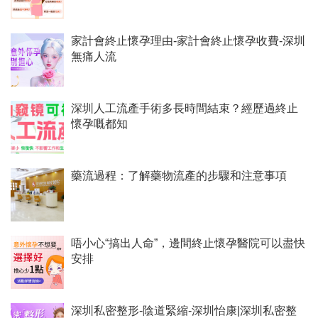
家計會終止懷孕理由-家計會終止懷孕收費-深圳
無痛人流
深圳人工流產手術多長時間結束？經歷過終止
懷孕嘅都知
藥流過程：了解藥物流產的步驟和注意事項
唔小心“搞出人命”，邊間終止懷孕醫院可以盡快
安排
深圳私密整形-陰道緊縮-深圳怡康|深圳私密整