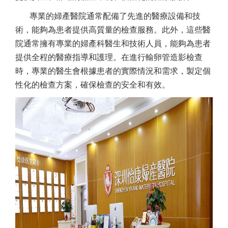
專業的婦產醫院通常配備了先進的醫療設備和技
術，能夠為患者提供高質量的檢查服務。此外，這些醫
院通常擁有專業的婦產科醫生和技術人員，能夠為患者
提供全程的醫療指導和護理。在進行輸卵管造影檢查
時，專業的醫生會根據患者的實際情況和需求，製定個
性化的檢查方案，確保檢查的安全和有效。