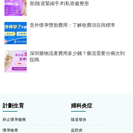
形|陰道緊縮手术|私密處整形
意外懷孕墮胎費用：了解收費項目與標準
深圳藥物流產費用多少錢？藥流需要分兩次到
院嗎
計劃生育
婦科炎症
終止懷孕服務
陰道發炎
懷孕檢查
盆腔炎