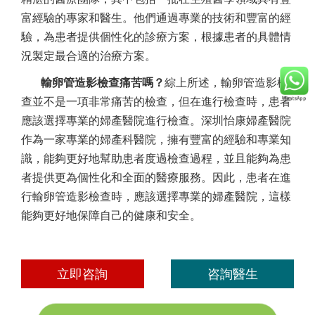
富經驗的專家和醫生。他們通過專業的技術和豐富的經
驗，為患者提供個性化的診療方案，根據患者的具體情
況製定最合適的治療方案。
輸卵管造影檢查痛苦嗎？
綜上所述，輸卵管造影檢
查並不是一項非常痛苦的檢查，但在進行檢查時，患者
應該選擇專業的婦產醫院進行檢查。深圳怡康婦產醫院
作為一家專業的婦產科醫院，擁有豐富的經驗和專業知
識，能夠更好地幫助患者度過檢查過程，並且能夠為患
者提供更為個性化和全面的醫療服務。因此，患者在進
行輸卵管造影檢查時，應該選擇專業的婦產醫院，這樣
能夠更好地保障自己的健康和安全。
立即咨詢
咨詢醫生