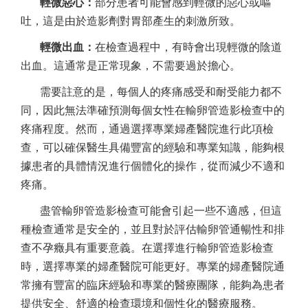
輕微惡心：
部分患者可能會感到輕微的惡心或嘔
吐，這是由於造影劑對胃部產生的刺激所致。
輕微出血：
在檢查過程中，有時會出現輕微的陰道
出血。這通常是正常現象，不需要過於擔心。
需要註意的是，每個人的疼痛感受和耐受能力都不
同，因此無法準確預測每個女性在輸卵管造影檢查中的
疼痛程度。然而，通過選擇專業婦產醫院進行此項檢
查，可以確保醫生具備豐富的經驗和專業知識，能夠根
據患者的具體情況進行個體化的操作，從而減少不適和
疼痛。
盡管輸卵管造影檢查可能會引起一些不適感，但這
種檢查通常是安全的，並且對於評估輸卵管通暢性和排
查不孕癥具有重要意義。在選擇進行輸卵管造影檢查
時，選擇專業的婦產醫院可能更好。專業的婦產醫院通
常擁有豐富的臨床經驗和專業的醫療團隊，能夠為患者
提供安全、舒適的檢查環境和個性化的醫療服務。