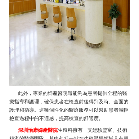
此外，專業的婦產醫院還能夠為患者提供全程的醫
療指導和護理，確保患者在檢查前後得到及時、全面的
護理和指導。這種個性化的醫療服務可以幫助患者減輕
檢查過程中的不適感，提高檢查的舒適度。
深圳怡康婦產醫院
生殖科擁有一支經驗豐富、技術
精湛的醫療團隊，其中包括一批在生殖醫學領域具有豐