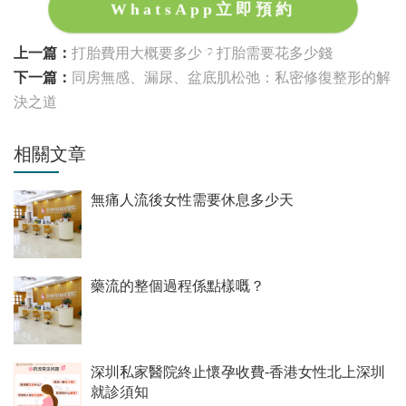
WhatsApp立即預約
上一篇：
打胎費用大概要多少？打胎需要花多少錢
下一篇：
同房無感、漏尿、盆底肌松弛：私密修復整形的解
決之道
相關文章
無痛人流後女性需要休息多少天
藥流的整個過程係點樣嘅？
深圳私家醫院終止懷孕收費-香港女性北上深圳
就診須知