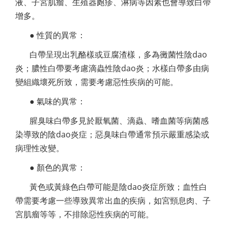
液、子宮肌瘤、生殖器皰疹、淋病等因素也會導致白帶
增多。
● 性質的異常：
白帶呈現出乳酪樣或豆腐渣樣，多為黴菌性陰dao
炎；膿性白帶要考慮滴蟲性陰dao炎；水樣白帶多由病
變組織壞死所致，需要考慮惡性疾病的可能。
● 氣味的異常：
腥臭味白帶多見於厭氧菌、滴蟲、嗜血菌等病菌感
染導致的陰dao炎症；惡臭味白帶通常預示嚴重感染或
病理性改變。
● 顏色的異常：
黃色或黃綠色白帶可能是陰dao炎症所致；血性白
帶需要考慮一些導致異常出血的疾病，如宮頸息肉、子
宮肌瘤等等，不排除惡性疾病的可能。