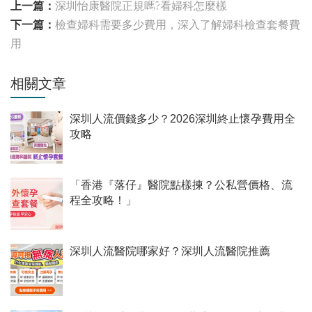
上一篇：
深圳怡康醫院正規嗎?看婦科怎麼樣
下一篇：
檢查婦科需要多少費用，深入了解婦科檢查套餐費
用
相關文章
深圳人流價錢多少？2026深圳終止懷孕費用全
攻略
「香港『落仔』醫院點樣揀？公私營價格、流
程全攻略！」
深圳人流醫院哪家好？深圳人流醫院推薦