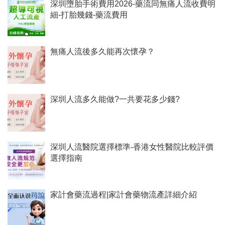
深圳墮胎手術費用2026-藥流同無痛人流收費明
細-打胎幾錢-藥流費用
無痛人流後多久能再次懷孕？
深圳人流多久能做?一共要花多少錢?
深圳人流醫院選擇標準-香港女性醫院比較評價
選擇指南
家計會藥流過程|家計會藥物流產詳細介紹