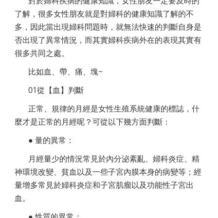
對於婦科疾病的健康知識，女性朋友一定要及時的
了解，很多女性朋友就是對婦科的健康知識了解的不
多，因此當出現婦科問題時，就無法快速的判斷自身是
否出現了異常情況，而其實婦科疾病外在的表現其實有
很多共同之處。
比如血、帶、痛、塊~
01從【血】判斷
正常、規律的月經是女性生殖系統健康的標誌，什
麼才是正常的月經呢？可從以下幾方面判斷：
● 量的異常：
月經量少的情況常見於內分泌紊亂、婦科炎症、精
神環境改變、貧血以及一些子宮內膜本身的病變等；經
量增多常見於婦科炎症和子宮肌瘤以及功能性子宮出
血。
● 性質的異常：