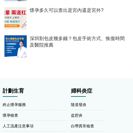
懷孕多久可以查出是宮內還是宮外?
深圳割包皮幾多錢？包皮手術方式、恢復時間
及醫院推薦
計劃生育
婦科炎症
終止懷孕服務
陰道發炎
懷孕檢查
盆腔炎
人工流產注意事項
白帶異常檢查