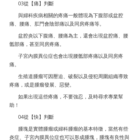
03從【痛】判斷
與婦科疾病相關的疼痛一般體現為下腹部或盆腔
痛、腰痛、肛門會陰部痛以及同房疼痛等。
盆腔炎以下腹痛、腰痛為主，還會出現盆腔痛、腰
骶部痛，甚至同房疼痛。
子宮內膜異位症也會出現腰骶部疼痛以及同房疼
痛。
生殖道腫瘤可因壓迫、破裂以及侵犯周圍組織導致
疼痛，或是腫瘤發展、惡變。
如果出現這些疼痛，不要強忍，及時尋求專業幫
助！
04從【快】判斷
腫塊是實體腫瘤或婦科腫瘤的基本特徵，當然有些
炎症、子宮內膜異位症也可以形成腫塊，腫塊有良性與