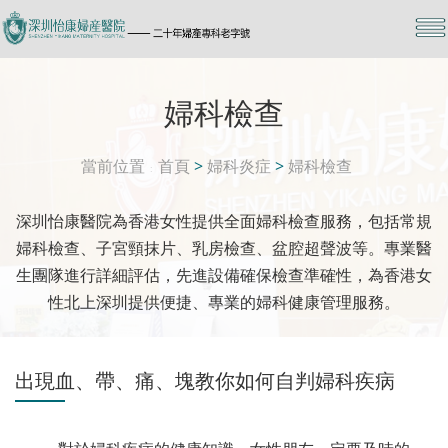
婦科檢查
當前位置
首頁
>
婦科炎症
>
婦科檢查
深圳怡康醫院為香港女性提供全面婦科檢查服務，包括常規
婦科檢查、子宮頸抹片、乳房檢查、盆腔超聲波等。專業醫
生團隊進行詳細評估，先進設備確保檢查準確性，為香港女
性北上深圳提供便捷、專業的婦科健康管理服務。
出現血、帶、痛、塊教你如何自判婦科疾病