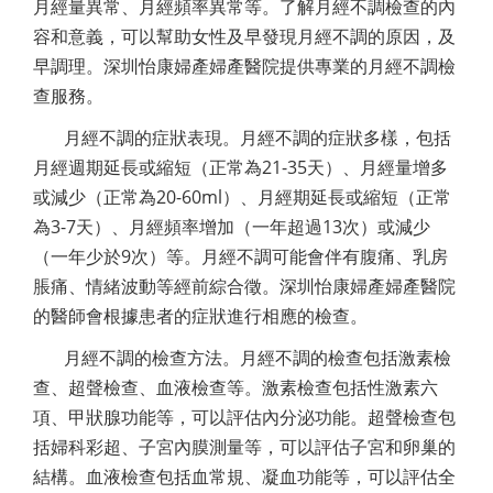
月經量異常、月經頻率異常等。了解月經不調檢查的內
容和意義，可以幫助女性及早發現月經不調的原因，及
早調理。深圳怡康婦產婦產醫院提供專業的月經不調檢
查服務。
月經不調的症狀表現。月經不調的症狀多樣，包括
月經週期延長或縮短（正常為21-35天）、月經量增多
或減少（正常為20-60ml）、月經期延長或縮短（正常
為3-7天）、月經頻率增加（一年超過13次）或減少
（一年少於9次）等。月經不調可能會伴有腹痛、乳房
脹痛、情緒波動等經前綜合徵。深圳怡康婦產婦產醫院
的醫師會根據患者的症狀進行相應的檢查。
月經不調的檢查方法。月經不調的檢查包括激素檢
查、超聲檢查、血液檢查等。激素檢查包括性激素六
項、甲狀腺功能等，可以評估內分泌功能。超聲檢查包
括婦科彩超、子宮內膜測量等，可以評估子宮和卵巢的
結構。血液檢查包括血常規、凝血功能等，可以評估全