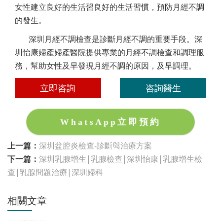
女性建立良好的生活習良好的生活習慣，預防月經不調
的發生。
深圳月經不調檢查是診斷月經不調的重要手段。深
圳怡康婦產婦產醫院提供專業的月經不調檢查和調理服
務，幫助女性及早發現月經不調的原因，及早調理。
立即咨詢
咨詢醫生
WhatsApp立即預約
上一篇：
深圳盆腔炎檢查-診斷與治療方案
下一篇：
深圳乳腺增生|乳腺檢查|深圳怡康|乳腺增生檢
查|乳腺問題治療|深圳婦科
相關文章