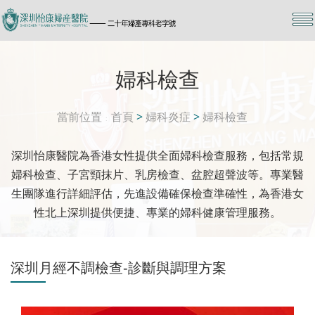
婦科檢查
當前位置
首頁
>
婦科炎症
>
婦科檢查
深圳怡康醫院為香港女性提供全面婦科檢查服務，包括常規
婦科檢查、子宮頸抹片、乳房檢查、盆腔超聲波等。專業醫
生團隊進行詳細評估，先進設備確保檢查準確性，為香港女
性北上深圳提供便捷、專業的婦科健康管理服務。
深圳月經不調檢查-診斷與調理方案