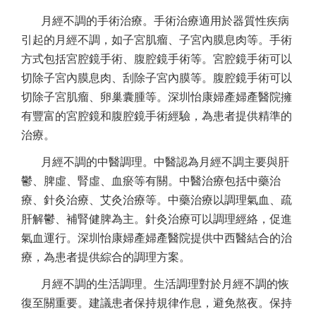
月經不調的手術治療。手術治療適用於器質性疾病
引起的月經不調，如子宮肌瘤、子宮內膜息肉等。手術
方式包括宮腔鏡手術、腹腔鏡手術等。宮腔鏡手術可以
切除子宮內膜息肉、刮除子宮內膜等。腹腔鏡手術可以
切除子宮肌瘤、卵巢囊腫等。深圳怡康婦產婦產醫院擁
有豐富的宮腔鏡和腹腔鏡手術經驗，為患者提供精準的
治療。
月經不調的中醫調理。中醫認為月經不調主要與肝
鬱、脾虛、腎虛、血瘀等有關。中醫治療包括中藥治
療、針灸治療、艾灸治療等。中藥治療以調理氣血、疏
肝解鬱、補腎健脾為主。針灸治療可以調理經絡，促進
氣血運行。深圳怡康婦產婦產醫院提供中西醫結合的治
療，為患者提供綜合的調理方案。
月經不調的生活調理。生活調理對於月經不調的恢
復至關重要。建議患者保持規律作息，避免熬夜。保持