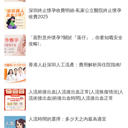
深圳終止懷孕收費明細-私家公立醫院終止懷孕
收費2025
「面對意外懷孕?關於『落仔』，你要知嘅安全
攻略!」
香港人赴深圳人工流產：費用解析與住院指南!
人流術後出血|人流後出血正常|人流恢復情況|人
流術後出血|術後出血時間|人流後出血正常
人流時間的選擇：多少天之內最為適宜