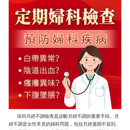
深圳月經不調檢查是診斷月經不調的重要手段。月
經不調是女性常見的婦科問題，包括月經週期不規則、