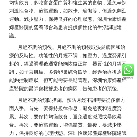
均衡飲食，多吃富含蛋白質和維生素的食物，避免辛辣
刺激性食物。適當運動，如散步、瑜伽等，但避免劇烈
運動。減少壓力，保持良好的心理狀態。深圳怡康婦產
婦產醫院的營養師會為患者提供個性化的生活調理建
議。
月經不調的預後。月經不調的預後取決於病因和治
療的及時性。功能性的月經不調，如壓力、過度勞累引
起的，經過調理後通常能夠恢復正常。器質性的月經不
調，如子宮肌瘤、多囊卵巢綜合徵等，經過治療後通常
能夠控制症狀，但可能需要長期管理。深圳怡康婦產婦
產醫院的醫師會根據患者的病因，告知患者的預後。
月經不調的預防措施。預防月經不調需要從多個方
面入手。首先，要保持規律作息，避免熬夜和過度勞
累。其次，要保持均衡飲食，避免過度減肥或暴飲暴
食。再次，要適當運動，增強體質。最後，要減少壓
力，保持良好的心理狀態。深圳怡康婦產婦產醫院建議