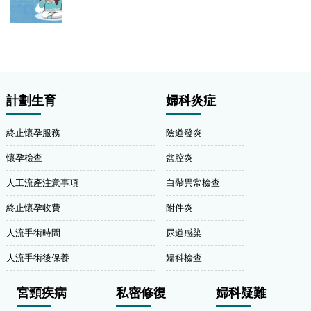
計劃生育
婦科炎症
終止懷孕服務
陰道發炎
懷孕檢查
盆腔炎
人工流產注意事項
白帶異常檢查
終止懷孕收費
附件炎
人流手術時間
尿道感染
人流手術後保養
婦科檢查
宮頸疾病
私密修復
婦科疑難