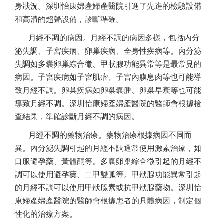
身狀況。深圳怡康婦產婦產醫院引進了先進的檢驗設備
和高清的超聲設備，診斷準確。
月經不調的病因。月經不調的病因多樣，包括內分
泌失調、子宮疾病、卵巢疾病、全身性疾病等。內分泌
失調如多囊卵巢綜合徵、甲狀腺功能異常等是最常見的
病因。子宮疾病如子宮肌瘤、子宮內膜息肉等也可能導
致月經不調。卵巢疾病如卵巢囊腫、卵巢早衰等也可能
導致月經不調。深圳怡康婦產婦產醫院的醫師會根據檢
查結果，準確診斷月經不調的病因。
月經不調的藥物治療。藥物治療根據病因不同而
異。內分泌失調引起的月經不調通常使用激素治療，如
口服避孕藥、黃體酮等。多囊卵巢綜合徵引起的月經不
調可以使用避孕藥、二甲雙胍等。甲狀腺功能異常引起
的月經不調可以使用甲狀腺素或抗甲狀腺藥物。深圳怡
康婦產婦產醫院的醫師會根據患者的具體病因，制定個
性化的治療方案。