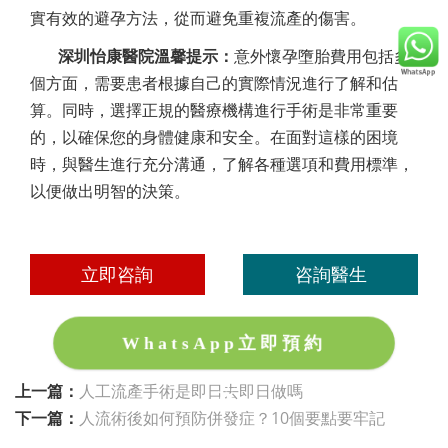
實有效的避孕方法，從而避免重複流產的傷害。
深圳怡康醫院溫馨提示：
意外懷孕墮胎費用包括多
個方面，需要患者根據自己的實際情況進行了解和估
算。同時，選擇正規的醫療機構進行手術是非常重要
的，以確保您的身體健康和安全。在面對這樣的困境
時，與醫生進行充分溝通，了解各種選項和費用標準，
以便做出明智的決策。
立即咨詢
咨詢醫生
WhatsApp立即預約
上一篇：
人工流產手術是即日去即日做嗎
下一篇：
人流術後如何預防併發症？10個要點要牢記