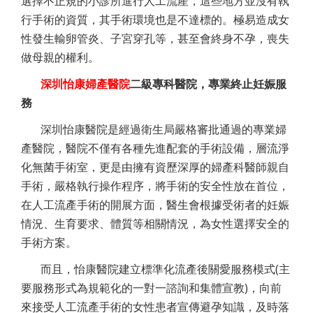
選擇不正規的小診所進行人工流產，這些地方並沒有執
行手術的資質，其手術環境也是不達標的。極易造成女
性發生輸卵管炎、子宮穿孔等，甚至會終身不孕，喪失
做母親的權利。
深圳怡康婦產醫院
二級專科醫院，專業終止妊娠服
務
深圳怡康醫院是經過衛生局嚴格審批通過的專業婦
產醫院，醫院不僅有各種先進配套的手術設備，層流淨
化無菌手術室，更是由擁有資歷深厚的婦產科醫師親自
手術，嚴格執行操作程序，將手術的安全性放在首位，
在人工流產手術的開展方面，醫生會根據受術者的妊娠
情況、生育要求、體質等相關情況，為女性選擇安全的
手術方案。
而且，怡康醫院建立標準化流產後關愛服務模式(主
要服務形式為規範化的一對一諮詢和集體宣教)，向前
來接受人工流產手術的女性患者宣傳避孕知識，及時落