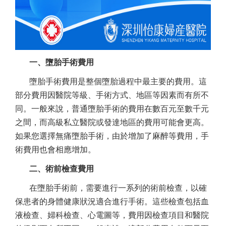
一、墮胎手術費用
墮胎手術費用是整個墮胎過程中最主要的費用。這
部分費用因醫院等級、手術方式、地區等因素而有所不
同。一般來說，普通墮胎手術的費用在數百元至數千元
之間，而高級私立醫院或發達地區的費用可能會更高。
如果您選擇無痛墮胎手術，由於增加了麻醉等費用，手
術費用也會相應增加。
二、術前檢查費用
在墮胎手術前，需要進行一系列的術前檢查，以確
保患者的身體健康狀況適合進行手術。這些檢查包括血
液檢查、婦科檢查、心電圖等，費用因檢查項目和醫院