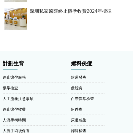
深圳私家醫院終止懷孕收費2024年標準
計劃生育
婦科炎症
終止懷孕服務
陰道發炎
懷孕檢查
盆腔炎
人工流產注意事項
白帶異常檢查
終止懷孕收費
附件炎
人流手術時間
尿道感染
人流手術後保養
婦科檢查