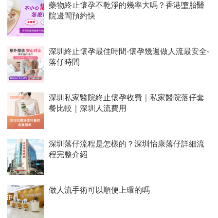
藥物終止懷孕不乾淨的幾率大嗎？香港墮胎醫
院邊間預約快
深圳終止懷孕最佳時間-懷孕幾週做人流最安全-
落仔時間
深圳私家醫院終止懷孕收費｜私家醫院落仔套
餐比較｜深圳人流費用
深圳落仔流程是怎樣的？深圳怡康落仔詳細流
程完整介紹
做人流手術可以順便上環的嗎