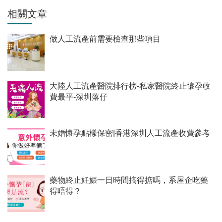
相關文章
做人工流產前需要檢查那些項目
大陸人工流產醫院排行榜-私家醫院終止懷孕收
費最平-深圳落仔
未婚懷孕點樣保密|香港深圳人工流產收費參考
藥物終止妊娠一日時間搞得掂嗎，系屋企吃藥
得唔得？