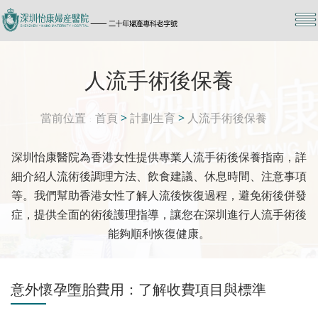
人流手術後保養
當前位置
首頁
>
計劃生育
>
人流手術後保養
深圳怡康醫院為香港女性提供專業人流手術後保養指南，詳
細介紹人流術後調理方法、飲食建議、休息時間、注意事項
等。我們幫助香港女性了解人流後恢復過程，避免術後併發
症，提供全面的術後護理指導，讓您在深圳進行人流手術後
能夠順利恢復健康。
意外懷孕墮胎費用：了解收費項目與標準