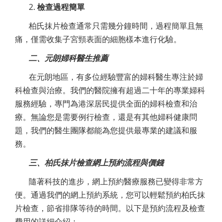
2.
檢查過程簡單
柏氏抹片檢查通常只需幾分鐘時間，過程簡單且無
痛，僅需收集子宮頸表面的細胞樣本進行化驗。
二、元朗婦科醫生推薦
在元朗地區，有多位經驗豐富的婦科醫生專注於婦
科檢查與治療。我們的醫院擁有超過二十年的專業婦科
服務經驗，專門為港深居民提供全面的婦科檢查和治
療。無論您是需要例行檢查，還是有其他婦科健康問
題，我們的醫生團隊都能為您提供最專業的建議和服
務。
三、柏氏抹片檢查網上預約流程與價錢
隨著科技的進步，網上預約醫療服務已變得非常方
便。通過我們的網上預約系統，您可以輕鬆預約柏氏抹
片檢查，節省排隊等待的時間。以下是預約流程及檢查
費用的詳細介紹：