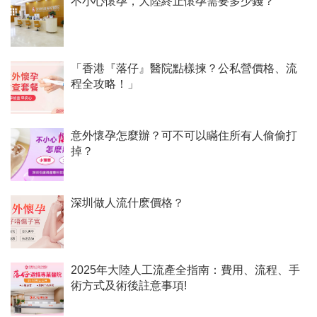
不小心懷孕，大陸終止懷孕需要多少錢？
「香港『落仔』醫院點樣揀？公私營價格、流
程全攻略！」
意外懷孕怎麼辦？可不可以瞞住所有人偷偷打
掉？
深圳做人流什麽價格？
2025年大陸人工流產全指南：費用、流程、手
術方式及術後註意事項!