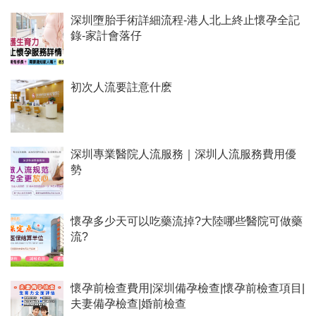
深圳墮胎手術詳細流程-港人北上終止懷孕全記
錄-家計會落仔
初次人流要註意什麽
深圳專業醫院人流服務｜深圳人流服務費用優
勢
懷孕多少天可以吃藥流掉?大陸哪些醫院可做藥
流?
懷孕前檢查費用|深圳備孕檢查|懷孕前檢查項目|
夫妻備孕檢查|婚前檢查