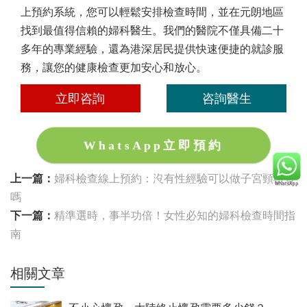
上預約系統，您可以輕鬆安排檢查時間，並在元朗地區
找到最值得信賴的婦科醫生。我們的醫院不僅具備二十
多年的專業經驗，還為港深居民提供快速便捷的就診服
務，讓您的健康檢查更加安心和放心。
立即咨詢
咨詢醫生
WhatsApp立即預約
上一篇：
婦科檢查線上預約：沒有性經驗可以做子宮頸檢查
嗎
下一篇：
精準選時，事半功倍！女性必知的婦科檢查時間指
南
相關文章