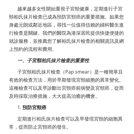
越來越多女性開始重視子宮頸健康，定期進行子宮
頸柏氏抹片檢查已成為預防宮頸癌的重要措施。如果您
身處元朗或鄰近地區，尋找一位值得信賴的婦科醫生進
行檢查是關鍵。我們的醫院為港深居民提供快捷便捷的
就診服務，並推薦您了解柏氏抹片檢查的相關資訊及網
上預約的流程和費用。
一、子宮頸柏氏抹片檢查的重要性
子宮頸柏氏抹片檢查（Pap smear）是一種簡單且
有效的檢查方法，用於早期發現宮頸細胞的異常變化。
這種檢查可以及早診斷出宮頸癌前病變及宮頸癌，從而
及時採取治療措施，大大提高治癒的機會。
1.
預防宮頸癌
定期進行柏氏抹片檢查可以及早發現宮頸的細胞異
常，從而防止宮頸癌的發生。