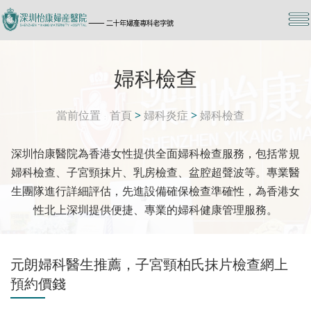
婦科檢查
當前位置
首頁
>
婦科炎症
>
婦科檢查
深圳怡康醫院為香港女性提供全面婦科檢查服務，包括常規
婦科檢查、子宮頸抹片、乳房檢查、盆腔超聲波等。專業醫
生團隊進行詳細評估，先進設備確保檢查準確性，為香港女
性北上深圳提供便捷、專業的婦科健康管理服務。
元朗婦科醫生推薦，子宮頸柏氏抹片檢查網上
預約價錢