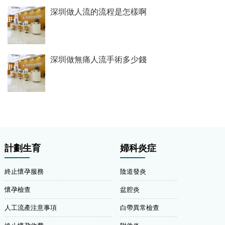
深圳做人流的流程是怎樣啊
深圳做無痛人流手術多少錢
計劃生育
婦科炎症
終止懷孕服務
陰道發炎
懷孕檢查
盆腔炎
人工流產注意事項
白帶異常檢查