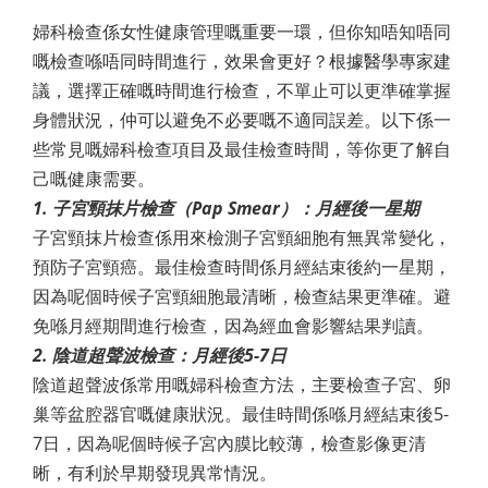
婦科檢查係女性健康管理嘅重要一環，但你知唔知唔同
嘅檢查喺唔同時間進行，效果會更好？根據醫學專家建
議，選擇正確嘅時間進行檢查，不單止可以更準確掌握
身體狀況，仲可以避免不必要嘅不適同誤差。以下係一
些常見嘅婦科檢查項目及最佳檢查時間，等你更了解自
己嘅健康需要。
1. 子宮頸抹片檢查（Pap Smear）：月經後一星期
子宮頸抹片檢查係用來檢測子宮頸細胞有無異常變化，
預防子宮頸癌。最佳檢查時間係月經結束後約一星期，
因為呢個時候子宮頸細胞最清晰，檢查結果更準確。避
免喺月經期間進行檢查，因為經血會影響結果判讀。
2. 陰道超聲波檢查：月經後5-7日
陰道超聲波係常用嘅婦科檢查方法，主要檢查子宮、卵
巢等盆腔器官嘅健康狀況。最佳時間係喺月經結束後5-
7日，因為呢個時候子宮內膜比較薄，檢查影像更清
晰，有利於早期發現異常情況。