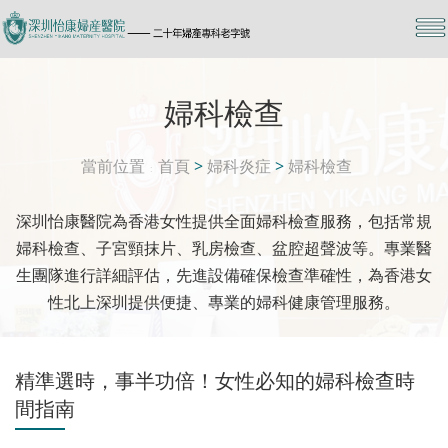
婦科檢查
當前位置
首頁
>
婦科炎症
>
婦科檢查
深圳怡康醫院為香港女性提供全面婦科檢查服務，包括常規
婦科檢查、子宮頸抹片、乳房檢查、盆腔超聲波等。專業醫
生團隊進行詳細評估，先進設備確保檢查準確性，為香港女
性北上深圳提供便捷、專業的婦科健康管理服務。
精準選時，事半功倍！女性必知的婦科檢查時
間指南