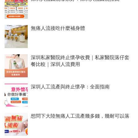
無痛人流後吃什麼補身體
深圳私家醫院終止懷孕收費｜私家醫院落仔套
餐比較｜深圳人流費用
深圳人工流產與終止懷孕：全面指南
想問下大陸無痛人工流產幾多錢，幾耐可以落