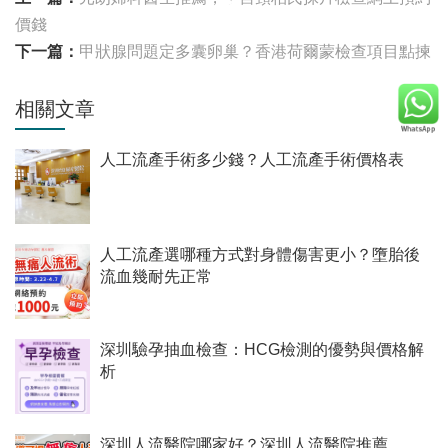
價錢
下一篇：
甲狀腺問題定多囊卵巢？香港荷爾蒙檢查項目點揀
相關文章
人工流產手術多少錢？人工流產手術價格表
人工流產選哪種方式對身體傷害更小？墮胎後
流血幾耐先正常
深圳驗孕抽血檢查：HCG檢測的優勢與價格解
析
深圳人流醫院哪家好？深圳人流醫院推薦