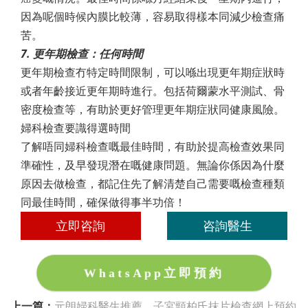
因為呢個時候內膜比較薄，容易取得樣本同減少檢查痛
苦。
7. 更年期檢查：任何時間
更年期檢查冇特定時間限制，可以喺出現更年期症狀時
或者年齡接近更年期時進行。包括荷爾蒙水平測試、骨
密度檢查等，有助於更好管理更年期症狀同健康風險。
婦科檢查要識得選時間
了解唔同婦科檢查嘅最佳時間，有助於提高檢查效果同
準確性，及早發現潛在嘅健康問題。無論你係因為什麼
原因去做檢查，都記住先了解清楚自己需要嘅檢查種類
同最佳時間，確保做得事半功倍！
立即咨詢
咨詢醫生
WhatsApp立即預約
上一篇：
元朗婦科醫生推薦，子宮頸柏氏抹片檢查網上預約