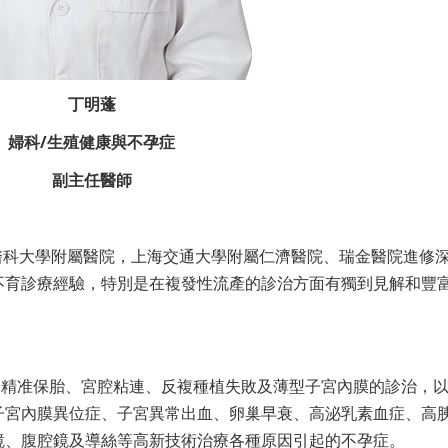
丁明蓬
婦科/生殖健康與不孕症
副主任醫師
醫科大學附屬醫院，上海交通大學附屬仁濟醫院、瑞金醫院進修
不育診療經驗，特別是在複發性流產的診治方面有獨到見解和豐
、精准保胎、宮腔粘連、反複種植失敗及薄型子宮內膜的診治，
子宮內膜異位症、子宮異常出血、卵巢早衰、高泌乳素血症、高
鏡、腹腔鏡及導絲等高新技術治療各種原因引起的不孕症。