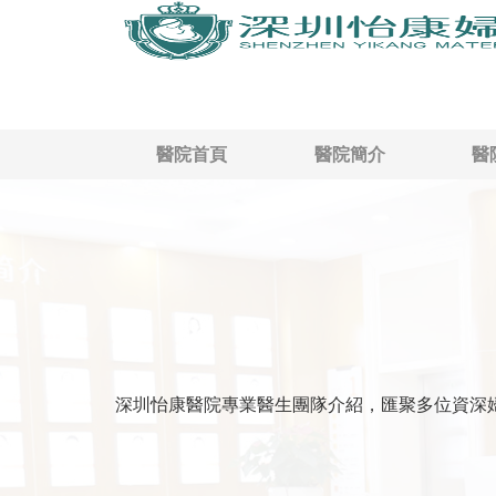
醫院首頁
醫院簡介
醫
深圳怡康醫院專業醫生團隊介紹，匯聚多位資深