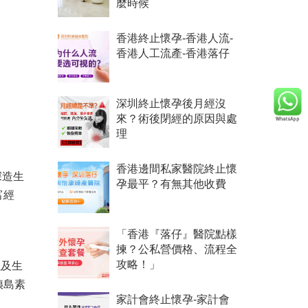
麼時候
香港終止懷孕-香港人流-
香港人工流產-香港落仔
深圳終止懷孕後月經沒
來？術後閉經的原因與處
理
香港邊間私家醫院終止懷
深造生
孕最平？有無其他收費
富經
「香港『落仔』醫院點樣
揀？公私營價格、流程全
以及生
攻略！」
胰島素
家計會終止懷孕-家計會