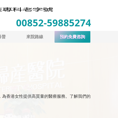
00852-59885274
科普
來院路線
預約免費咨詢
，為香港女性提供高質量的醫療服務。了解我們的