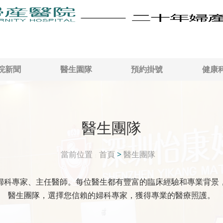
院新聞
醫生園隊
預約掛號
健康
醫生團隊
當前位置
首頁
>
醫生團隊
婦科專家、主任醫師。每位醫生都有豐富的臨床經驗和專業背景
醫生團隊，選擇您信賴的婦科專家，獲得專業的醫療照護。