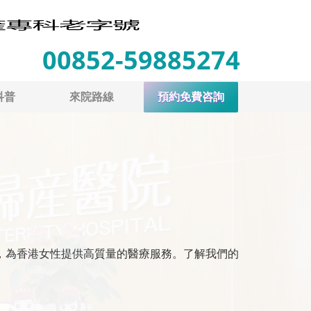
00852-59885274
科普
來院路線
預約免費咨詢
，為香港女性提供高質量的醫療服務。了解我們的