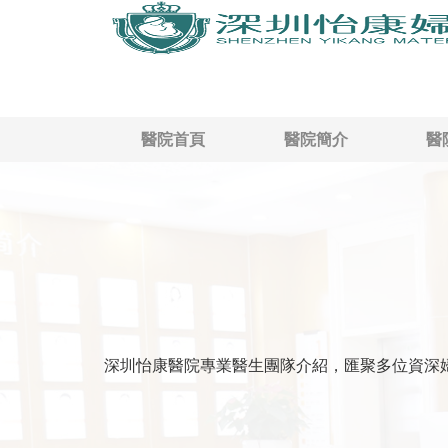
醫院首頁
醫院簡介
醫
深圳怡康醫院專業醫生團隊介紹，匯聚多位資深