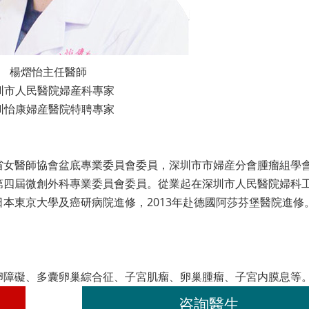
楊熠怡主任醫師
圳市人民醫院婦産科專家
圳怡康婦産醫院特聘專家
省女醫師協會盆底專業委員會委員，深圳市市婦産分會腫瘤組學
第四屆微創外科專業委員會委員。從業起在深圳市人民醫院婦科
本東京大學及癌研病院進修，2013年赴德國阿莎芬堡醫院進修
卵障礙、多囊卵巢綜合征、子宮肌瘤、卵巢腫瘤、子宮内膜息等
咨詢醫生