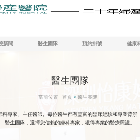
院新聞
醫生園隊
預約掛號
健康
醫生團隊
當前位置
首頁
>
醫生團隊
婦科專家、主任醫師。每位醫生都有豐富的臨床經驗和專業背景
醫生團隊，選擇您信賴的婦科專家，獲得專業的醫療照護。