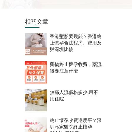
相關文章
香港墮胎要幾錢？香港終
止懷孕合法程序、費用及
與深圳比較
藥物終止懷孕收費，藥流
後要注意什麼
無痛人流價格多少,用不
用住院
終止懷孕收費邊度平？深
圳私家醫院終止懷孕