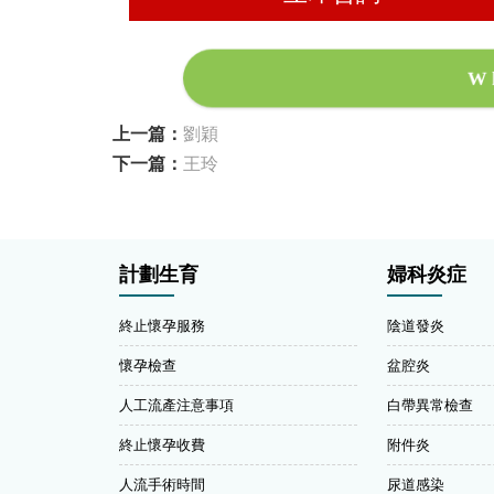
W
上一篇：
劉穎
下一篇：
王玲
計劃生育
婦科炎症
終止懷孕服務
陰道發炎
懷孕檢查
盆腔炎
人工流產注意事項
白帶異常檢查
終止懷孕收費
附件炎
人流手術時間
尿道感染