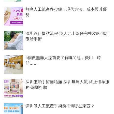
無痛人工流產多少錢：現代方法、成本與其優
勢
深圳終止懷孕流程-港人北上落仔完整攻略-深圳
墮胎手術
5個做無痛人流前要了解嘅問題，費用、時
間……
深圳墮胎手術痛唔痛-深圳無痛人流-終止懷孕服
務-深圳打胎
深圳做人工流產手術前準備哪些東西？