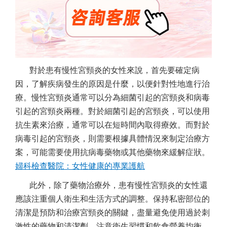
對於患有慢性宮頸炎的女性來說，首先要確定病
因，了解疾病發生的原因是什麼，以便針對性地進行治
療。慢性宮頸炎通常可以分為細菌引起的宮頸炎和病毒
引起的宮頸炎兩種。對於細菌引起的宮頸炎，可以使用
抗生素來治療，通常可以在短時間內取得療效。而對於
病毒引起的宮頸炎，則需要根據具體情況來制定治療方
案，可能需要使用抗病毒藥物或其他藥物來緩解症狀。
婦科檢查醫院：女性健康的專業護航
此外，除了藥物治療外，患有慢性宮頸炎的女性還
應該注重個人衛生和生活方式的調整。保持私密部位的
清潔是預防和治療宮頸炎的關鍵，盡量避免使用過於刺
激性的藥物和清潔劑，注意衛生習慣和飲食營養均衡，