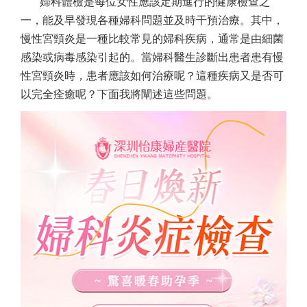
婦科體檢是每位女性應該定期進行的健康檢查之
一，能及早發現各種婦科問題並及時干預治療。其中，
慢性宮頸炎是一種比較常見的婦科疾病，通常是由細菌
感染或病毒感染引起的。當婦科醫生診斷出患者患有慢
性宮頸炎時，患者應該如何治療呢？這種疾病又是否可
以完全痊癒呢？下面我將闡述這些問題。