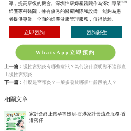
導，提高康復的機會。深圳怡康婦產醫院作為深圳專業
婦產專科醫院，擁有優秀的醫療團隊和設備，能夠為患
者提供專業、全面的婦產健康管理服務，值得信賴。
立即咨詢
咨詢醫生
WhatsApp立即預約
上一篇：
慢性宮頸炎有哪些症狀？為何沒什麼明顯不適卻查
出慢性宮頸炎
下一篇：
什麼是宮頸炎？一般多發於哪個年齡段的人？
相關文章
家計會終止懷孕等幾耐-香港家計會流產服務-香
港落仔