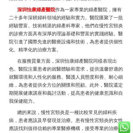
深圳怡康婦產醫院
作為一家專業的婦產醫院，擁有
二十多年深耕婦科領域的經驗和實力。醫院匯聚了一批
經驗豐富、技術精湛的婦產科專家，他們在慢性宮頸炎
的診療方面具有深厚的理論基礎和豐富的實踐經驗。醫
院引進了國際先進的醫療設備和技術，為患者提供個性
化、精準化的治療方案。
在服務質量方面，深圳怡康婦產醫院同樣表現出
色。醫院注重患者的就醫體驗和需求，提供溫馨舒適的
就醫環境和人性化的服務。醫護人員態度和善、耐心細
緻，為患者提供全方位的關懷和照顧。此外，醫院還定
期開展健康講座和義討活動，提高患者的健康意識和自
我保健能力。
總的來說，慢性宮頸炎是一種比較常見的婦科疾
病，患者應該及早發現並治療。患有慢性宮頸炎的女性
應該找到值得信賴的專業醫療機構，接受專業的治療指