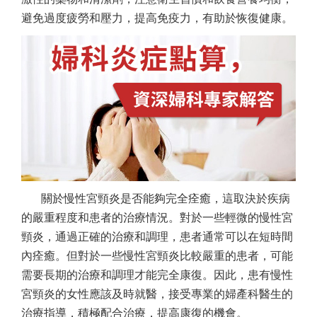
避免過度疲勞和壓力，提高免疫力，有助於恢復健康。
關於慢性宮頸炎是否能夠完全痊癒，這取決於疾病
的嚴重程度和患者的治療情況。對於一些輕微的慢性宮
頸炎，通過正確的治療和調理，患者通常可以在短時間
內痊癒。但對於一些慢性宮頸炎比較嚴重的患者，可能
需要長期的治療和調理才能完全康復。因此，患有慢性
宮頸炎的女性應該及時就醫，接受專業的婦產科醫生的
治療指導，積極配合治療，提高康復的機會。