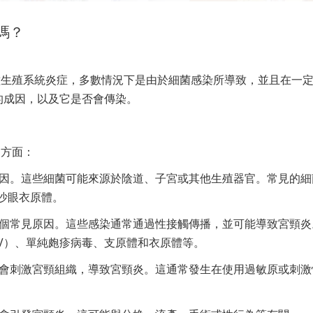
嗎？
種生殖系統炎症，多數情況下是由於細菌感染所導致，並且在一
的成因，以及它是否會傳染。
個方面：
成因。這些細菌可能來源於陰道、子宮或其他生殖器官。常見的細
和沙眼衣原體。
一個常見原因。這些感染通常通過性接觸傳播，並可能導致宮頸炎
V）、單純皰疹病毒、支原體和衣原體等。
能會刺激宮頸組織，導致宮頸炎。這通常發生在使用過敏原或刺激