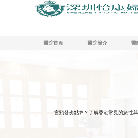
醫院首頁
醫院簡介
醫
宮頸發炎點算？了解香港常見的急性與