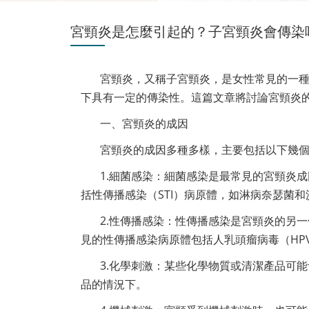
宮頸炎是怎麼引起的？子宮頸炎會傳染
宮頸炎，又稱子宮頸炎，是女性常見的一
下具有一定的傳染性。這篇文章將討論宮頸炎
一、宮頸炎的成因
宮頸炎的成因多種多樣，主要包括以下幾
1.細菌感染：細菌感染是最常見的宮頸炎
括性傳播感染（STI）病原體，如淋病奈瑟菌
2.性傳播感染：性傳播感染是宮頸炎的另
見的性傳播感染病原體包括人乳頭瘤病毒（HP
3.化學刺激：某些化學物質或清潔產品可
品的情況下。