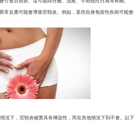
能會引發宮頸炎。這可能與分娩、流產、手術或性行為等有關。
的異常反應可能會導致宮頸炎。例如，某些自身免疫性疾病可能會
些情況下，宮頸炎確實具有傳染性，而在其他情況下則不會。以