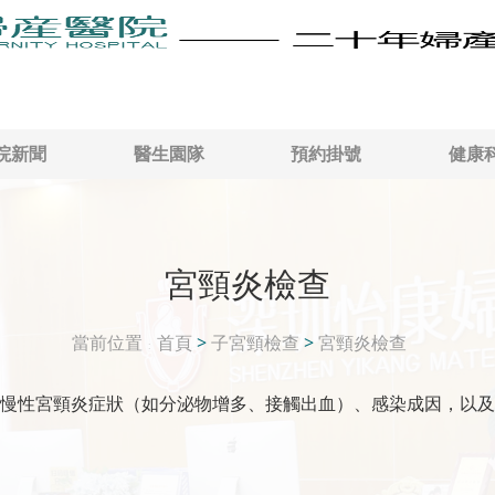
院新聞
醫生園隊
預約掛號
健康
宮頸炎檢查
當前位置
首頁
>
子宮頸檢查
>
宮頸炎檢查
慢性宮頸炎症狀（如分泌物增多、接觸出血）、感染成因，以及