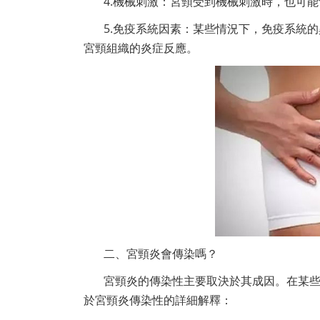
4.機械刺激：宮頸受到機械刺激時，也可
5.免疫系統因素：某些情況下，免疫系統
宮頸組織的炎症反應。
二、宮頸炎會傳染嗎？
宮頸炎的傳染性主要取決於其成因。在某
於宮頸炎傳染性的詳細解釋：