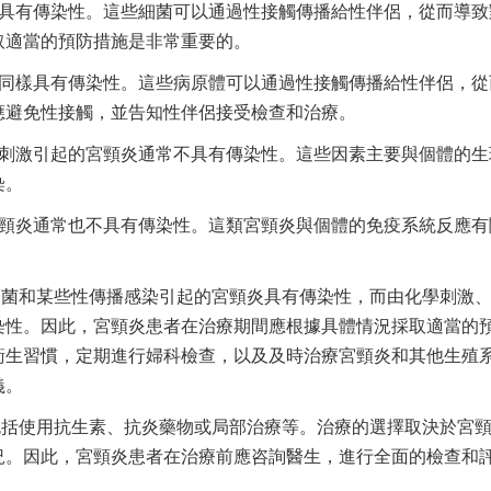
常具有傳染性。這些細菌可以通過性接觸傳播給性伴侶，從而導致
取適當的預防措施是非常重要的。
炎同樣具有傳染性。這些病原體可以通過性接觸傳播給性伴侶，從
應避免性接觸，並告知性伴侶接受檢查和治療。
械刺激引起的宮頸炎通常不具有傳染性。這些因素主要與個體的生
染。
宮頸炎通常也不具有傳染性。這類宮頸炎與個體的免疫系統反應有
細菌和某些性傳播感染引起的宮頸炎具有傳染性，而由化學刺激
染性。因此，宮頸炎患者在治療期間應根據具體情況採取適當的
衛生習慣，定期進行婦科檢查，以及及時治療宮頸炎和其他生殖
義。
包括使用抗生素、抗炎藥物或局部治療等。治療的選擇取決於宮
況。因此，宮頸炎患者在治療前應咨詢醫生，進行全面的檢查和