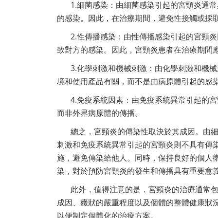
1.細菌感染：由細菌感染引起的宮頸炎通
的感染。因此，在治療期間，避免性接觸或採
2.性傳播感染：由性傳播感染引起的宮頸
致對方的感染。因此，宮頸炎患者在治療期間
3.化學刺激和機械刺激：由化學刺激和機
境和使用產品有關，而不是由病原體引起的感
4.免疫系統因素：由免疫系統異常引起的
而非外界病原體的傳播。
總之，宮頸炎的傳染性取決於其成因。由
刺激和免疫系統異常引起的宮頸炎則不具有傳
施，避免傳染給他人。同時，保持良好的個人
染，對於預防宮頸炎的發生和傳播具有重要意
此外，值得注意的是，宮頸炎的治療通常
成因、癥狀的嚴重程度以及個體的整體健康狀
以便制定個體化的治療方案。