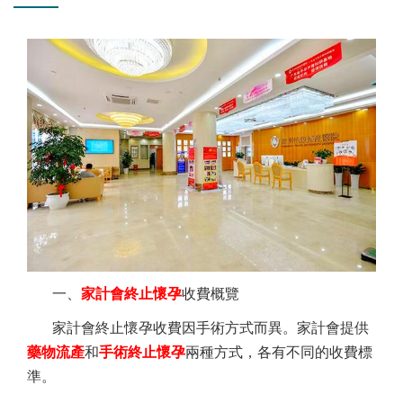
一、
家計會終止懷孕
收費概覽
家計會終止懷孕收費因手術方式而異。家計會提供
藥物流產
和
手術終止懷孕
兩種方式，各有不同的收費標
準。