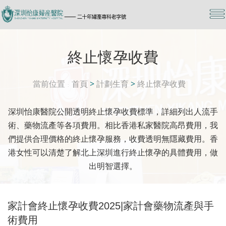
終止懷孕收費
當前位置
首頁
>
計劃生育
>
終止懷孕收費
深圳怡康醫院公開透明終止懷孕收費標準，詳細列出人流手
術、藥物流產等各項費用。相比香港私家醫院高昂費用，我
們提供合理價格的終止懷孕服務，收費透明無隱藏費用。香
港女性可以清楚了解北上深圳進行終止懷孕的具體費用，做
出明智選擇。
家計會終止懷孕收費2025|家計會藥物流產與手
術費用