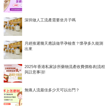
深圳做人工流產需要坐月子嗎
月經推遲幾天應該做早孕檢查？懷孕多久能測
出來
2025年香港私家診所藥物流產收費價格表|流程
與註意事項!
無痛人流最佳多少天可以出門？