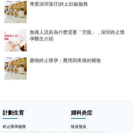
專業深圳落仔|終止妊娠服務
無痛人流前為什麼需要「空腹」，深圳終止懷
孕醫生介紹
藥物終止懷孕：費用與疼痛的權衡
計劃生育
婦科炎症
終止懷孕服務
陰道發炎