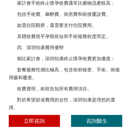
家計會手術終止懷孕收費通常比藥物流產較高：
包括手術費、麻醉費、病房費和術後覆診費。
如需住院觀察，還需要支付住院費用。
具體收費視乎孕期長短和手術複雜程度而定。
四、深圳怡康費用優勢
相比家計會，深圳怡康終止懷孕收費更加優惠：
套餐服務性價比極高，包含術前檢查、手術、術後
用藥和覆查。
收費透明，術前告知所有費用項目。
對於希望節省費用的女性，深圳怡康是理想的選
擇。
立即咨詢
咨詢醫生