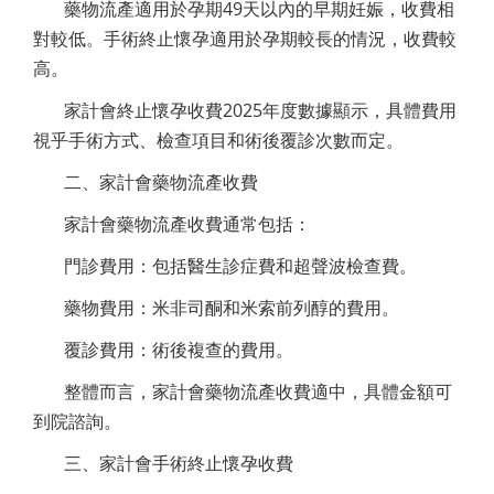
藥物流產適用於孕期49天以內的早期妊娠，收費相
對較低。手術終止懷孕適用於孕期較長的情況，收費較
高。
家計會終止懷孕收費2025年度數據顯示，具體費用
視乎手術方式、檢查項目和術後覆診次數而定。
二、家計會藥物流產收費
家計會藥物流產收費通常包括：
門診費用：包括醫生診症費和超聲波檢查費。
藥物費用：米非司酮和米索前列醇的費用。
覆診費用：術後複查的費用。
整體而言，家計會藥物流產收費適中，具體金額可
到院諮詢。
三、家計會手術終止懷孕收費