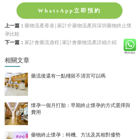
WhatsApp立即預約
上一篇：
藥物流產香港|家計會藥物流產與深圳藥物終止懷
孕比較
下一篇：
家計會藥流過程|家計會藥物流產詳細介紹
相關文章
藥流後還有一點殘留不清宮可以嗎
懷孕一個月打胎：早期終止懷孕的方式選擇與
費用
藥物終止懷孕：時機、方法及其相對優勢