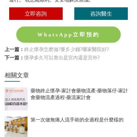
立即咨詢
咨詢醫生
WhatsApp立即預約
上一篇：
終止懷孕怎麽做?要多少錢?哪家醫院好?
下一篇：
懷孕多久可以查出是宮內還是宮外?
相關文章
藥物終止懷孕-家計會藥物流產-藥物落仔-家計
會藥物流產過程-藥流家計會
第一次做無痛人流手術的全過程是什麼樣的