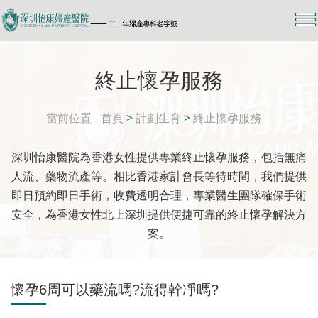
終止懷孕服務
當前位置
首頁
>
計劃生育
>
終止懷孕服務
深圳怡康醫院為香港女性提供專業終止懷孕服務，包括無痛
人流、藥物流產等。相比香港家計會長等待時間，我們提供
即日預約即日手術，收費透明合理，專業醫生團隊確保手術
安全，為香港女性北上深圳提供便捷可靠的終止懷孕解決方
案。
懷孕6周可以藥流嗎?流得幹凈嗎?