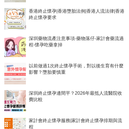
香港終止懷孕|香港墮胎法例|香港人流法律|香港
終止懷孕要求
深圳藥物流產注意事項-藥物落仔-家計會藥流過
程-懷孕吃藥拿掉
以前做過1次終止懷孕手術，對以後生育有什麼
影響？墮胎要慎重
深圳終止懷孕邊間平？2026年最抵人流醫院收
費比較
家計會終止懷孕服務|家計會終止懷孕排期與流
程