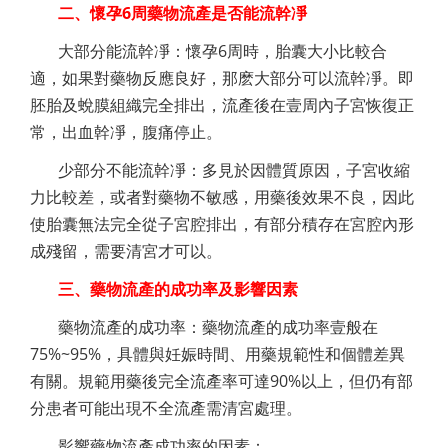
二、懷孕6周藥物流產是否能流幹凈
大部分能流幹凈：懷孕6周時，胎囊大小比較合
適，如果對藥物反應良好，那麽大部分可以流幹凈。即
胚胎及蛻膜組織完全排出，流產後在壹周內子宮恢復正
常，出血幹凈，腹痛停止。
少部分不能流幹凈：多見於因體質原因，子宮收縮
力比較差，或者對藥物不敏感，用藥後效果不良，因此
使胎囊無法完全從子宮腔排出，有部分積存在宮腔內形
成殘留，需要清宮才可以。
三、藥物流產的成功率及影響因素
藥物流產的成功率：藥物流產的成功率壹般在
75%~95%，具體與妊娠時間、用藥規範性和個體差異
有關。規範用藥後完全流產率可達90%以上，但仍有部
分患者可能出現不全流產需清宮處理。
影響藥物流產成功率的因素：