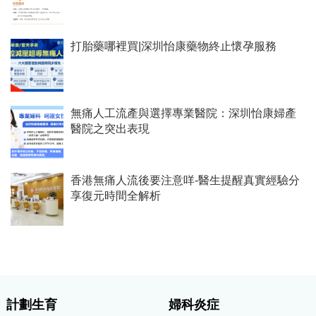
打胎藥哪裡買|深圳怡康藥物終止懷孕服務
無痛人工流產與選擇專業醫院：深圳怡康婦產
醫院之突出表現
香港無痛人流後要注意咩-醫生提醒真實經驗分
享復元時間全解析
計劃生育
婦科炎症