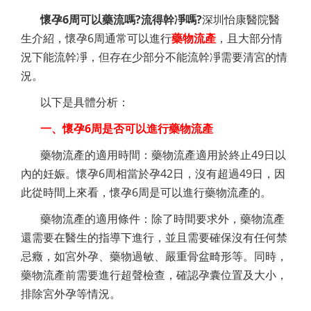
懷孕6周可以藥流嗎?流得幹凈嗎?
深圳怡康醫院醫
生介紹，懷孕6周通常可以進行
藥物流產
，且大部分情
況下能流幹凈，但存在少部分不能流幹凈需要清宮的情
況。
以下是具體分析：
一、懷孕6周是否可以進行藥物流產
藥物流產的適用時間：藥物流產適用於終止49日以
內的妊娠。懷孕6周相當於孕42日，沒有超過49日，因
此從時間上來看，懷孕6周是可以進行藥物流產的。
藥物流產的適用條件：除了時間要求外，藥物流產
還需要在醫生的指導下進行，並且需要確保沒有任何禁
忌癥，如宮外孕、藥物過敏、嚴重骨盆畸形等。同時，
藥物流產前需要進行超聲檢查，確認孕囊位置及大小，
排除宮外孕等情況。