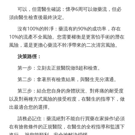
可以，但需醫生確認：懷孕6周可以做藥流，但必
須由醫生檢查後最終決定。
沒有100%的幹凈：藥流有約90%的成功率，存在
10%的流產不全風險。您需要權衡是更害怕手術的潛在
風險，還是更擔心藥流不幹凈帶來的二次清宮風險。
決策路徑：
第一步：立刻去正規醫院做B超和檢查。
第二步：拿著所有檢查結果，與醫生充分溝通。
第三步：結合您自身的身體狀況、對疼痛的耐受度
以及對兩種方式風險的接受程度，在醫生的指導下，做
出最適合您的選擇。
請務必記住：藥流絕對不能自行買藥在家操作!必須
在有搶救條件的正規醫院，在醫生的全程指導和監護下
進行。 祝您能順利、安全地解決煩惱。