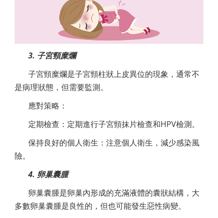
3. 子宮頸糜爛
子宮頸糜爛是子宮頸柱狀上皮異位的現象，通常不
是病理狀態，但需要監測。
應對策略：
定期檢查：定期進行子宮頸抹片檢查和HPV檢測。
保持良好的個人衛生：注意個人衛生，減少感染風
險。
4. 卵巢囊腫
卵巢囊腫是卵巢內形成的充滿液體的囊狀結構，大
多數卵巢囊腫是良性的，但也可能發生惡性病變。