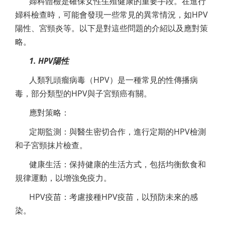
婦科體檢是確保女性生殖健康的重要手段。在進行
婦科檢查時，可能會發現一些常見的異常情況，如HPV
陽性、宮頸炎等。以下是對這些問題的介紹以及應對策
略。
1. HPV陽性
人類乳頭瘤病毒（HPV）是一種常見的性傳播病
毒，部分類型的HPV與子宮頸癌有關。
應對策略：
定期監測：與醫生密切合作，進行定期的HPV檢測
和子宮頸抹片檢查。
健康生活：保持健康的生活方式，包括均衡飲食和
規律運動，以增強免疫力。
HPV疫苗：考慮接種HPV疫苗，以預防未來的感
染。