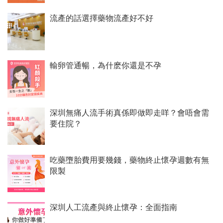
流產的話選擇藥物流產好不好
輸卵管通暢，為什麽你還是不孕
深圳無痛人流手術真係即做即走咩？會唔會需
要住院？
吃藥墮胎費用要幾錢，藥物終止懷孕週數有無
限製
深圳人工流產與終止懷孕：全面指南