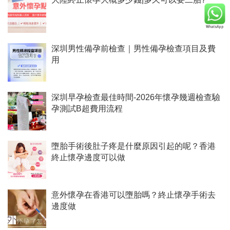
深圳男性備孕前檢查｜男性備孕檢查項目及費
用
深圳早孕檢查最佳時間-2026年懷孕幾週檢查驗
孕測試B超費用流程
墮胎手術後肚子疼是什麼原因引起的呢？香港
終止懷孕邊度可以做
意外懷孕在香港可以墮胎嗎？終止懷孕手術去
邊度做