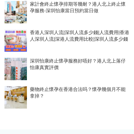
家計會終止懷孕排期等幾耐？港人北上終止懷
孕服務-深圳怡康當日預約當日做
香港人深圳人流|深圳人流多少錢|人流費用|香港
人深圳人流|深港人流費用比較|深圳人流多少錢
深圳怡康終止懷孕服務好唔好？港人北上落仔
怡康真實評價
藥物終止懷孕在香港合法吗？懷孕幾個月不能
拿掉？