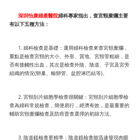
深圳怡康婦產醫院
婦科專家指出，查宮頸糜爛主要
有以下五種方法：
1. 婦科檢查是基礎：運用婦科檢查來查宮頸糜爛，
重點是檢查宮頸的大小、外形、質地、宮頸管粗細，是
否有接觸性出血，其次是檢查外陰、陰道、子宮及宮旁
組織的情況(卵巢、輸卵管、盆腔淋巴結等)。
2. 宮頸刮片細胞學檢查很關鍵：宮頸刮片細胞學檢
查為婦科常規檢查，簡便易行，經濟有效，是最重要的
輔助宮頸糜爛檢查及防癌普查選擇的初篩方法。
3. 陰道鏡檢查更精準：陰道鏡檢查能迅速發現肉眼