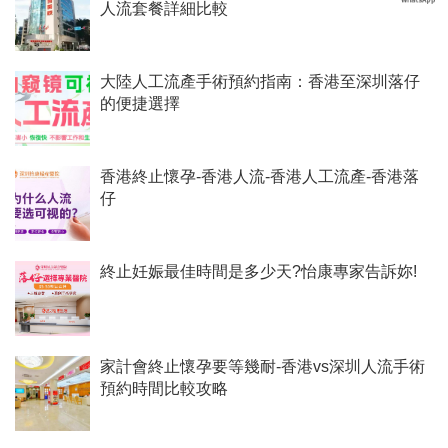
人流套餐詳細比較
​大陸人工流產手術預約指南：香港至深圳落仔
的便捷選擇
香港終止懷孕-香港人流-香港人工流產-香港落
仔
終止妊娠最佳時間是多少天?怡康專家告訴妳!
家計會終止懷孕要等幾耐-香港vs深圳人流手術
預約時間比較攻略