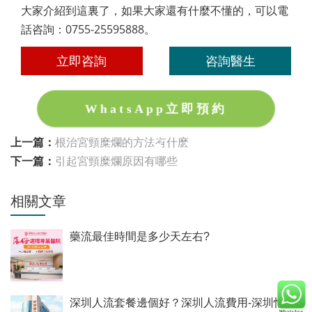
大家介紹到這裏了，如果大家還有什麼不懂的，可以電
話咨詢：0755-25595888。
立即咨詢
咨詢醫生
WhatsApp立即預約
上一篇：
根治宮頸糜爛的方法有什麽
下一篇：
引起宮頸糜爛原因有哪些
相關文章
藥流最佳時間是多少天左右?
深圳人流套餐邊個好？深圳人流費用-深圳怡康