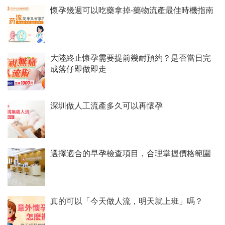
懷孕幾週可以吃藥拿掉-藥物流產最佳時機指南
大陸終止懷孕需要提前幾耐預約？是否當日完
成落仔即做即走
深圳做人工流產多久可以再懷孕
選擇適合的早孕檢查項目，合理掌握價格範圍
真的可以「今天做人流，明天就上班」嗎？